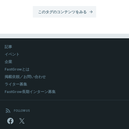
このタグのコンテンツをみる
記事
イベント
企業
FastGrowとは
掲載依頼／お問い合わせ
ライター募集
FastGrow長期インターン募集
FOLLOW US