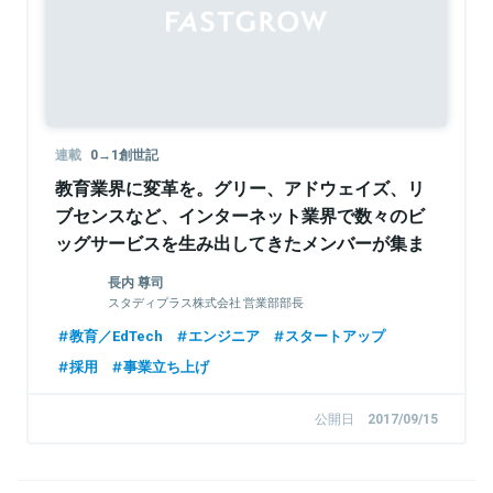
連載
0→1創世記
教育業界に変革を。グリー、アドウェイズ、リ
ブセンスなど、インターネット業界で数々のビ
ッグサービスを生み出してきたメンバーが集ま
るEdTechベンチャースタディプラス
長内 尊司
スタディプラス株式会社 営業部部長
教育／EdTech
エンジニア
スタートアップ
採用
事業立ち上げ
公開日
2017/09/15