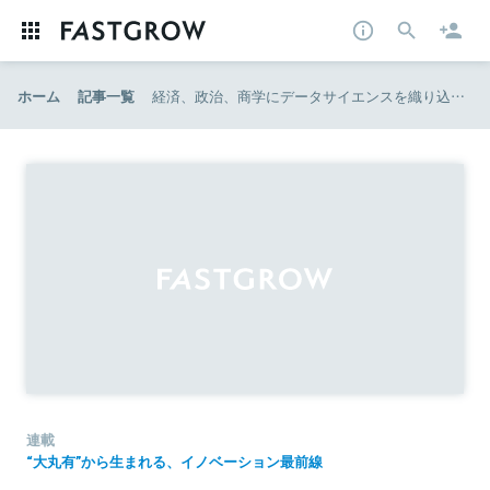
ホーム
記事一覧
経済、政治、商学にデータサイエンスを織り込む。社会科学の先駆者一橋大学が70年ぶりに設立する新学部「ソーシャル・データサイエンス学部」の意義と影響
連載
“大丸有”から生まれる、イノベーション最前線