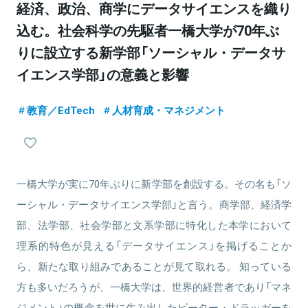
経済、政治、商学にデータサイエンスを織り
込む。社会科学の先駆者一橋大学が70年ぶ
りに設立する新学部「ソーシャル・データサ
イエンス学部」の意義と影響
教育／EdTech
人材育成・マネジメント
一橋大学が実に70年ぶりに新学部を創設する。その名も「ソ
ーシャル・データサイエンス学部」と言う。商学部、経済学
部、法学部、社会学部と文系学部に特化した本学において
理系的特色が見える「データサイエンス」を掲げることか
ら、新たな取り組みであることが見て取れる。 知っている
方も多いだろうが、一橋大学は、世界的経営者であり「マネ
ジメント」の概念を世に生み出したピーター・ドラッガーを