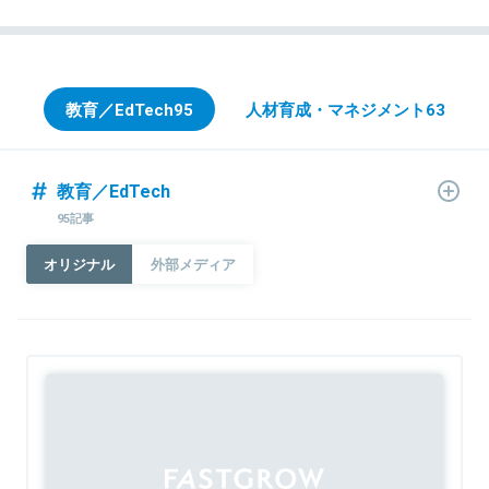
教育／EdTech
95
人材育成・マネジメント
63
教育／EdTech
95記事
オリジナル
外部メディア