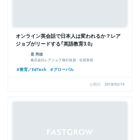
オンライン英会話で日本人は変われるか？レア
ジョブがリードする「英語教育3.0」
星 秀雄
株式会社レアジョブ 執行役員・社長室長
教育／EdTech
グローバル
公開日
2018/02/19