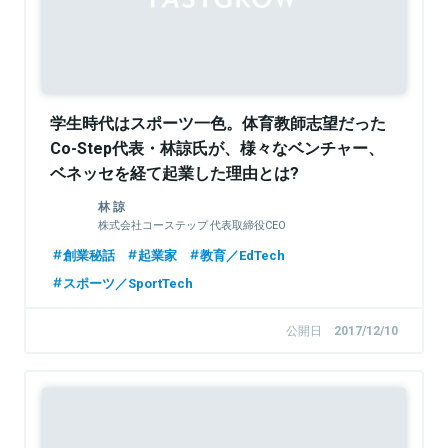
学生時代はスポーツ一色。体育教師志望だった
Co-Step代表・林諒氏が、様々なベンチャー、
ベネッセを経て起業した理由とは?
林 諒
株式会社コーステップ 代表取締役CEO
創業秘話
起業家
教育／EdTech
スポーツ／SportTech
公開日
2017/12/10