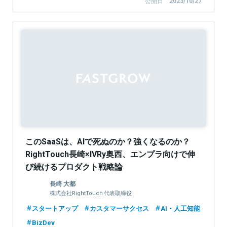
公開日
2023/10/27
Sponsored
このSaaSは、AIで死ぬのか？強くなるのか？
RightTouch長崎×IVRy奥西、エンプラ向けで伸
び続けるプロダクト戦略論
長崎 大都
株式会社RightTouch 代表取締役
スタートアップ
カスタマーサクセス
AI・人工知能
BizDev