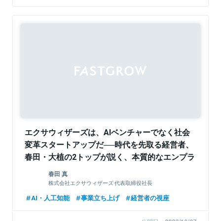
Sponsored
エクサウィザーズは、AIベンチャーでなく社会
変革スタートアップだ──時代を先取る経営者、
春田・大植の2トップが説く、本質的なエンプラ
事業開発思想
春田 真
株式会社エクサウィザーズ 代表取締役社長
AI・人工知能
事業立ち上げ
経営者の視座