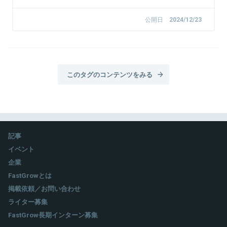
公開日
2024/12/23
このタグのコンテンツをみる
記事
イベント
企業
FastGrowとは
掲載依頼／お問い合わせ
ライター募集
FastGrow長期インターン募集