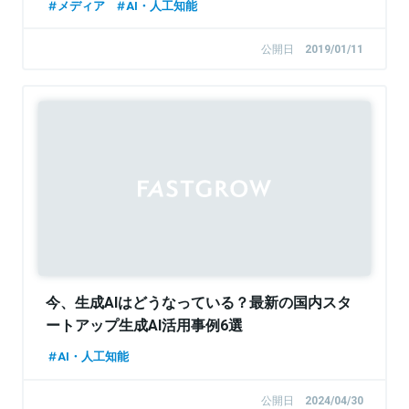
メディア
AI・人工知能
公開日
2019/01/11
今、生成AIはどうなっている？最新の国内スタ
ートアップ生成AI活用事例6選
AI・人工知能
公開日
2024/04/30