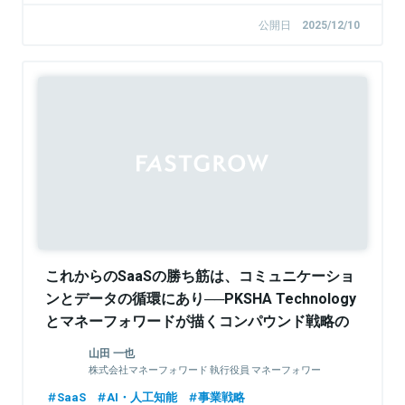
公開日
2025/12/10
これからのSaaSの勝ち筋は、コミュニケーショ
ンとデータの循環にあり──PKSHA Technology
とマネーフォワードが描くコンパウンド戦略の
キーワード
山田 一也
株式会社マネーフォワード 執行役員 マネーフォワー
ドビジネスカンパニーCSO
SaaS
AI・人工知能
事業戦略