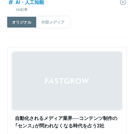
AI・人工知能
260記事
オリジナル
外部メディア
自動化されるメディア業界──コンテンツ制作の
「センス」が問われなくなる時代を占う2社