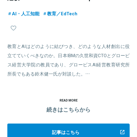
AI・人工知能
教育／EdTech
教育とAIはどのように結びつき、どのような人材創出に役
立てていくべきなのか。日本IBMの久世和資CTOとグロービ
ス経営大学院の教員であり、グロービスAI経営教育研究所
所長でもある鈴木健一氏が対談した。…
READ MORE
続きはこちらから
記事はこちら