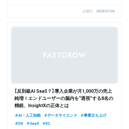
公開日
2025/07/24
Sponsored
【反則級AI SaaS？】導入企業が月1,000万の売上
純増！エンドユーザーの脳内を“透視”する8名の
精鋭、InsightXの正体とは
AI・人工知能
データサイエンス
事業立ち上げ
DX
SaaS
EC