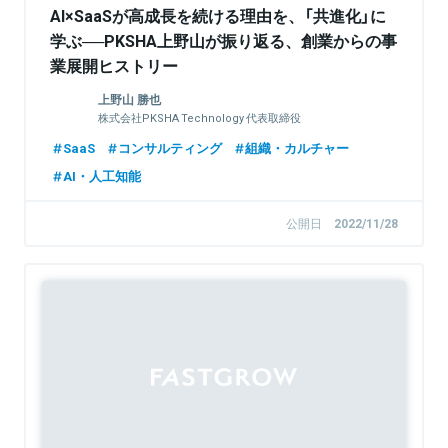
AI×SaaSが高成長を続ける理由を、「共進化」に
学ぶ──PKSHA上野山が振り返る、創業からの事
業展開ヒストリー
上野山 勝也
株式会社PKSHA Technology 代表取締役
SaaS
コンサルティング
組織・カルチャー
AI・人工知能
公開日
2022/11/28
Sponsored