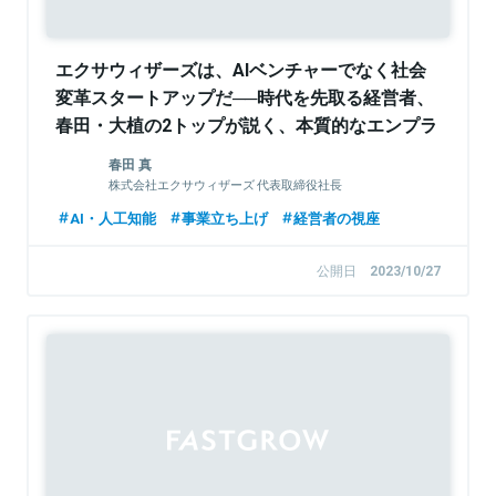
エクサウィザーズは、AIベンチャーでなく社会
変革スタートアップだ──時代を先取る経営者、
春田・大植の2トップが説く、本質的なエンプラ
事業開発思想
春田 真
株式会社エクサウィザーズ 代表取締役社長
AI・人工知能
事業立ち上げ
経営者の視座
公開日
2023/10/27