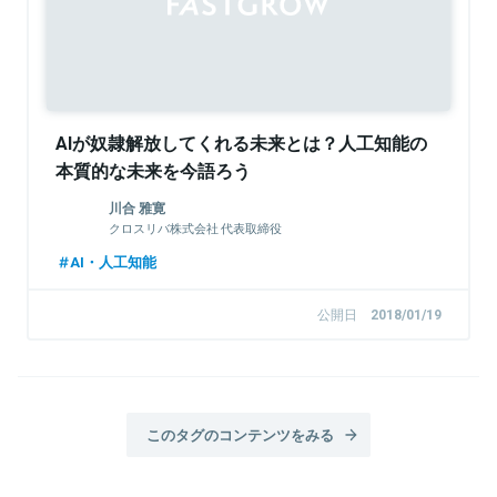
AIが奴隷解放してくれる未来とは？人工知能の
本質的な未来を今語ろう
川合 雅寛
クロスリバ株式会社 代表取締役
AI・人工知能
公開日
2018/01/19
このタグのコンテンツをみる