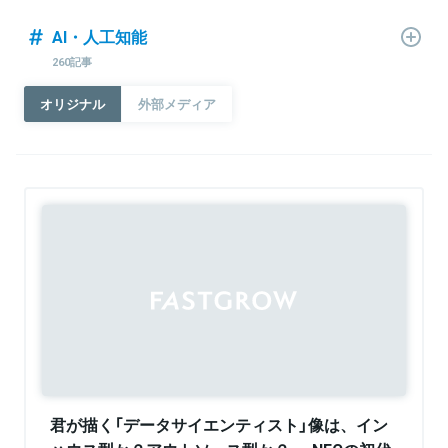
AI・人工知能
260記事
オリジナル
外部メディア
Sponsored
君が描く「データサイエンティスト」像は、イン