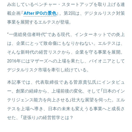
み出しているベンチャー・スタートアップを取り上げる連
載企画『
After IPOの景色
』。第2回は、デジタルリスク対策
事業を展開するエルテスが登場。
“一億総発信者時代”である現代、インターネットでの炎上
は、企業にとって致命傷にもなりかねない。エルテスは、
そんな新時代の経営リスクから、企業を守る事業を展開。
2016年にはマザーズへの上場を果たし、パイオニアとして
デジタルリスク市場を牽引し続けている。
本記事では、代表取締役である菅原貴弘氏にインタビュ
ー。創業の経緯から、上場前後の変化、そして「日本のイン
テリジェンス能力を向上させる」壮大な展望を伺った。エル
テスを上場へ導き、日本の未来も変えうる事業へと成長さ
せた、「逆張り」の経営哲学とは？