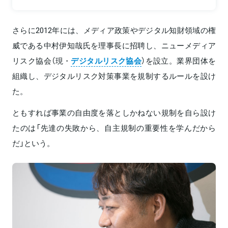
さらに2012年には、メディア政策やデジタル知財領域の権
威である中村伊知哉氏を理事長に招聘し、ニューメディア
リスク協会（現・
デジタルリスク協会
）を設立。業界団体を
組織し、デジタルリスク対策事業を規制するルールを設け
た。
ともすれば事業の自由度を落としかねない規制を自ら設け
たのは「先達の失敗から、自主規制の重要性を学んだから
だ」という。