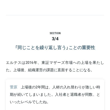
SECTION
3
/
4
「同じことを繰り返し言う」ことの重要性
エルテスは2016年、東証マザーズ市場への上場を果たし
た。上場後、組織運営の課題に直面することになる。
菅原
上場後の2年間は、人材の入れ替わりが激しい時
期が続いてしまいました。入社者と退職者が同数、と
いったレベルでしたね。