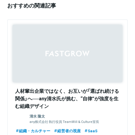
おすすめの関連記事
Sponsored
人材輩出企業ではなく、お互いが「選ばれ続ける
関係」へ──any清水氏が挑む、“自律”が強度を生
む組織デザイン
清水 隆太
any株式会社 執行役員 TeamWill & Culture室長
組織・カルチャー
経営者の視座
SaaS