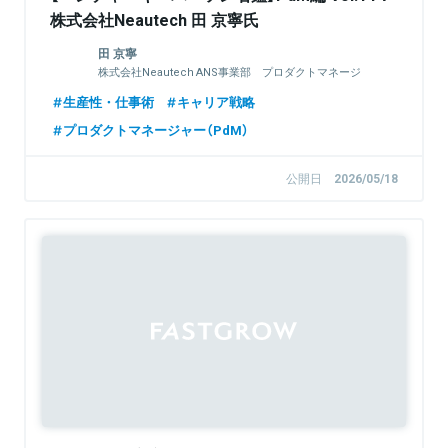
株式会社Neautech 田 京寧氏
田 京寧
株式会社Neautech ANS事業部 プロダクトマネージ
ャー／開発PM
生産性・仕事術
キャリア戦略
プロダクトマネージャー（PdM）
公開日
2026/05/18