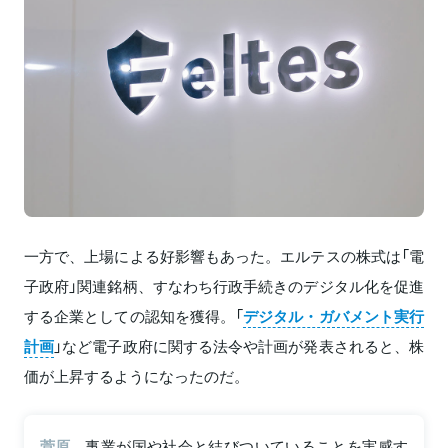
一方で、上場による好影響もあった。エルテスの株式は「電
子政府」関連銘柄、すなわち行政手続きのデジタル化を促進
する企業としての認知を獲得。「
デジタル・ガバメント実行
計画
」など電子政府に関する法令や計画が発表されると、株
価が上昇するようになったのだ。
菅原
事業が国や社会と結びついていることを実感す