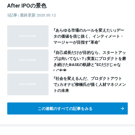
After IPOの景色
5記事 | 最終更新 2020.05.12
「あらゆる市場のルールを変えたい」デー
タの価値を信じ抜く、インティメート・
マージャーが目指す“革命”
「自己成長だけが目的なら、スタートアッ
プは向いてない？」実直にプロダクトを磨
き続けたBASEの軌跡と“ECだけじゃな
い”未来
「社会を変えるんだ、プロダクトアウト
で」カオナビ柳橋氏が描く人材マネジメン
トの未来
この連載のすべての記事をみる