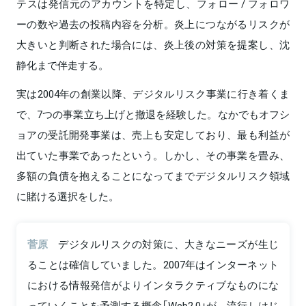
テスは発信元のアカウントを特定し、フォロー / フォロワ
ーの数や過去の投稿内容を分析。炎上につながるリスクが
大きいと判断された場合には、炎上後の対策を提案し、沈
静化まで伴走する。
実は2004年の創業以降、デジタルリスク事業に行き着くま
で、7つの事業立ち上げと撤退を経験した。なかでもオフシ
ョアの受託開発事業は、売上も安定しており、最も利益が
出ていた事業であったという。しかし、その事業を畳み、
多額の負債を抱えることになってまでデジタルリスク領域
に賭ける選択をした。
菅原
デジタルリスクの対策に、大きなニーズが生じ
ることは確信していました。2007年はインターネット
における情報発信がよりインタラクティブなものにな
っていくことを予測する概念「Web2.0」が、流行しはじ