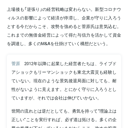
上場後も「逆張り」の経営戦略は変わらない。新型コロナウ
ィルスの影響によって経済が停滞し、企業が守りに入ろう
とする今だからこそ、攻勢を強めると菅原氏は意気込む。
これまでの無借金経営によって得た与信力を活かして資金
を調達し、多くのM&Aを仕掛けていく構想だという。
菅原
2012年以降に起業した経営者たちは、ライブド
アショックもリーマンショックも東北大震災も経験し
ていない。現在のような景気後退局面に対しても、耐
性がないように見えます。とにかく守りに入ろうとし
ていますが、それでは会社は伸びていかない。
世間の流れとは逆だとしても、勇気を持って“理論上は
正しい”ことを実行すれば、必ず道は拓ける。多くの企