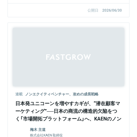
公開日
2026/06/30
Sponsored
連載
ノンエクイティベンチャー、攻めの成長戦略
日本発ユニコーンを増やすカギが、“潜在顧客マ
ーケティング”──日本の商流の構造的欠陥をつ
く「市場開拓プラットフォーム」へ、KAENのノン
エクイティ戦略
梅木 主道
株式会社KAEN 取締役