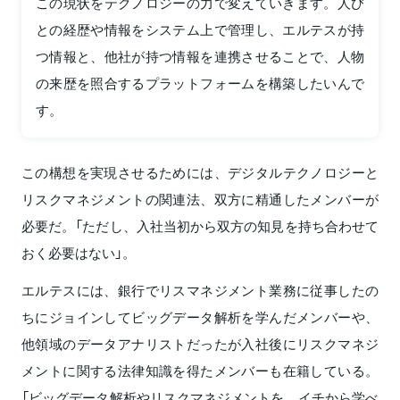
この現状をテクノロジーの力で変えていきます。人び
との経歴や情報をシステム上で管理し、エルテスが持
つ情報と、他社が持つ情報を連携させることで、人物
の来歴を照合するプラットフォームを構築したいんで
す。
この構想を実現させるためには、デジタルテクノロジーと
リスクマネジメントの関連法、双方に精通したメンバーが
必要だ。「ただし、入社当初から双方の知見を持ち合わせて
おく必要はない」。
エルテスには、銀行でリスマネジメント業務に従事したの
ちにジョインしてビッグデータ解析を学んだメンバーや、
他領域のデータアナリストだったが入社後にリスクマネジ
メントに関する法律知識を得たメンバーも在籍している。
「ビッグデータ解析やリスクマネジメントを、イチから学べ