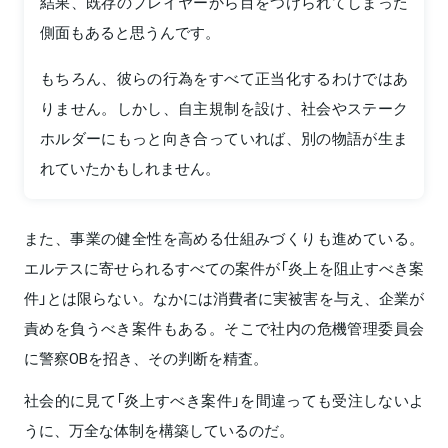
結果、既存のプレイヤーから目をつけられてしまった
側面もあると思うんです。
もちろん、彼らの行為をすべて正当化するわけではあ
りません。しかし、自主規制を設け、社会やステーク
ホルダーにもっと向き合っていれば、別の物語が生ま
れていたかもしれません。
また、事業の健全性を高める仕組みづくりも進めている。
エルテスに寄せられるすべての案件が「炎上を阻止すべき案
件」とは限らない。なかには消費者に実被害を与え、企業が
責めを負うべき案件もある。そこで社内の危機管理委員会
に警察OBを招き、その判断を精査。
社会的に見て「炎上すべき案件」を間違っても受注しないよ
うに、万全な体制を構築しているのだ。