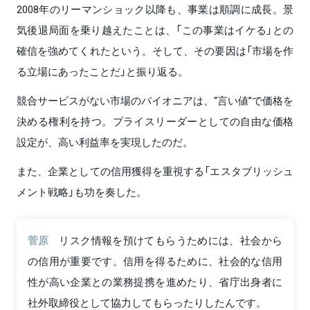
2008年のリーマンショック以降も、事業は順調に成長。景
気後退局面を乗り越えたことは、「この事業はイケる」との
確信を強めてくれたという。そして、その要因は「市場を作
る立場にあったことだ」と振り返る。
競合サービスがない市場のパイオニアは、“言い値”で価格を
決める権利を持つ。プライスリーダーとしての自由な価格
設定が、高い利益率を実現したのだ。
また、企業としての信用獲得を重視する「エスタブリッシュ
メント戦略」も功を奏した。
菅原
リスク情報を預けてもらうためには、社会から
の信用が重要です。信用を得るために、社会的な信用
性が高い企業との業務提携を進めたり、省庁出身者に
社外取締役として協力してもらったりしたんです。