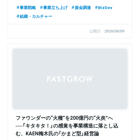
事業戦略
事業立ち上げ
資金調達
BizDev
組織・カルチャー
公開日
2026/06/09
Sponsored
ファウンダーの“火種”を200億円の“火炎”へ
──「キタキタ！」の感覚を事業構造に落とし込
む、KAEN梅木氏の「かまど型」経営論