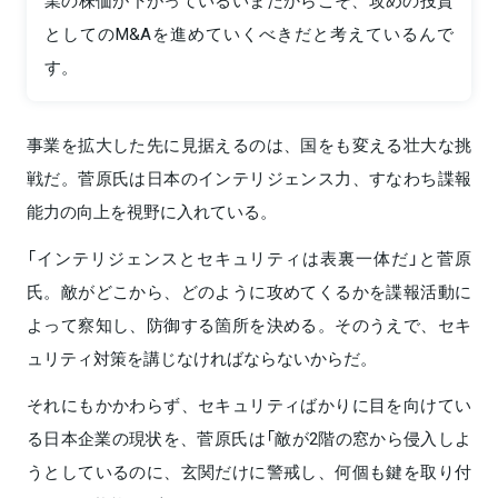
業の株価が下がっているいまだからこそ、攻めの投資
としてのM&Aを進めていくべきだと考えているんで
す。
事業を拡大した先に見据えるのは、国をも変える壮大な挑
戦だ。菅原氏は日本のインテリジェンス力、すなわち諜報
能力の向上を視野に入れている。
「インテリジェンスとセキュリティは表裏一体だ」と菅原
氏。敵がどこから、どのように攻めてくるかを諜報活動に
よって察知し、防御する箇所を決める。そのうえで、セキ
ュリティ対策を講じなければならないからだ。
それにもかかわらず、セキュリティばかりに目を向けてい
る日本企業の現状を、菅原氏は「敵が2階の窓から侵入しよ
うとしているのに、玄関だけに警戒し、何個も鍵を取り付