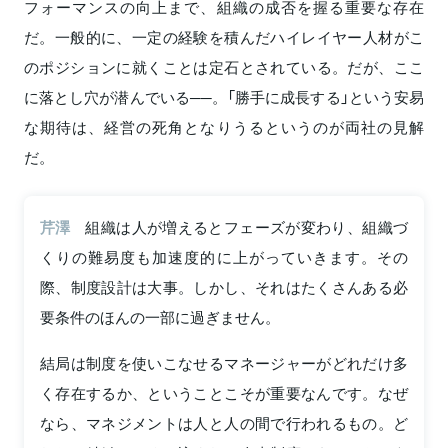
フォーマンスの向上まで、組織の成否を握る重要な存在
だ。一般的に、一定の経験を積んだハイレイヤー人材がこ
のポジションに就くことは定石とされている。だが、ここ
に落とし穴が潜んでいる──。「勝手に成長する」という安易
な期待は、経営の死角となりうるというのが両社の見解
だ。
芹澤
組織は人が増えるとフェーズが変わり、組織づ
くりの難易度も加速度的に上がっていきます。その
際、制度設計は大事。しかし、それはたくさんある必
要条件のほんの一部に過ぎません。
結局は制度を使いこなせるマネージャーがどれだけ多
く存在するか、ということこそが重要なんです。なぜ
なら、マネジメントは人と人の間で行われるもの。ど