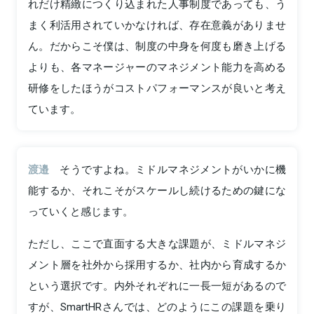
れだけ精緻につくり込まれた人事制度であっても、う
まく利活用されていかなければ、存在意義がありませ
ん。だからこそ僕は、制度の中身を何度も磨き上げる
よりも、各マネージャーのマネジメント能力を高める
研修をしたほうがコストパフォーマンスが良いと考え
ています。
渡邉
そうですよね。ミドルマネジメントがいかに機
能するか、それこそがスケールし続けるための鍵にな
っていくと感じます。
ただし、ここで直面する大きな課題が、ミドルマネジ
メント層を社外から採用するか、社内から育成するか
という選択です。内外それぞれに一長一短があるので
すが、SmartHRさんでは、どのようにこの課題を乗り