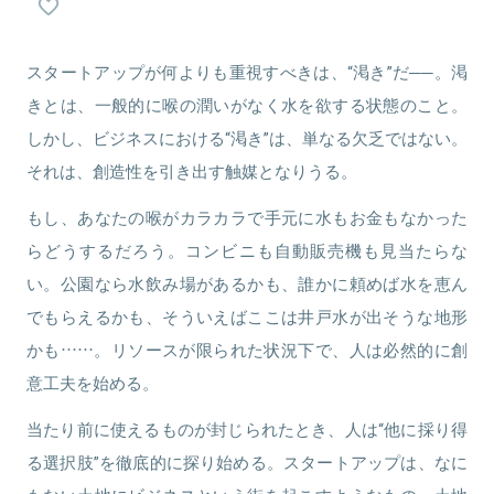
関連情報をみる
関連情報をみる
スタートアップが何よりも重視すべきは、“渇き”だ──。渇
きとは、一般的に喉の潤いがなく水を欲する状態のこと。
しかし、ビジネスにおける“渇き”は、単なる欠乏ではない。
それは、創造性を引き出す触媒となりうる。
もし、あなたの喉がカラカラで手元に水もお金もなかった
らどうするだろう。コンビニも自動販売機も見当たらな
い。公園なら水飲み場があるかも、誰かに頼めば水を恵ん
でもらえるかも、そういえばここは井戸水が出そうな地形
かも……。リソースが限られた状況下で、人は必然的に創
意工夫を始める。
当たり前に使えるものが封じられたとき、人は“他に採り得
る選択肢”を徹底的に探り始める。スタートアップは、なに