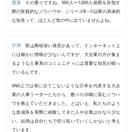
渡邉
その通りですね。500人〜1,000人規模を目指す
際の実践的なノウハウや、シリーズB～C以降の具体的
な知見って、ほとんど世の中に出ていませんよね。
芹澤
実は興味深い発見があって、インターネット上
には確かに情報が少ないんですが、大企業の方が集ま
るような人事系のコミュニティには貴重な知見が眠っ
ているんです。
SNS上では表に出てこないような日本を代表する大企
業の人事リーダーたちから、数々の示唆に富むノウハ
ウを教えていただきました。とはいえ、私たちのよう
な急成長を実際に経験してきた人や企業はかなり少な
い。結局は自分たちで切り拓いていくしかないと考え
ています。