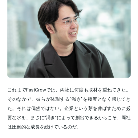
これまでFastGrowでは、両社に何度も取材を重ねてきた。
そのなかで、彼らが体現する“渇き”を幾度となく感じてき
た。それは偶然ではない。企業という芽を伸ばすために必
要な水を、まさに“渇き”によって創出できるからこそ、両社
は圧倒的な成長を続けているのだ。