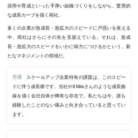
採用や育成といった手厚い組織づくりをしながら、驚異的
な成長カーブを描く両社。
多くの企業が急成長・急拡大のスピードに戸惑いを覚える
中、両社はさらにその先を見据えている。それは、急成
長・急拡大のスピードをいかに味方につけるかという、新
たなマネジメントの領域だ。
芹澤
スケールアップ企業特有の課題は、このスピー
ドに伴う成長痛です。当社やX Mileさんのような成長曲
線を描く会社自体が稀有な存在で、私たちは今、誰も
経験したことのない痛みと向き合っていると思ってい
ます。