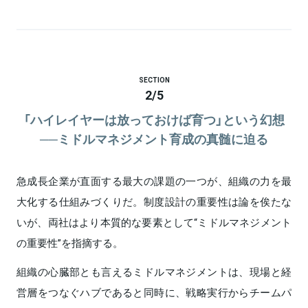
SECTION
2
/
5
「ハイレイヤーは放っておけば育つ」という幻想
──ミドルマネジメント育成の真髄に迫る
急成長企業が直面する最大の課題の一つが、組織の力を最
大化する仕組みづくりだ。制度設計の重要性は論を俟たな
いが、両社はより本質的な要素として“ミドルマネジメント
の重要性”を指摘する。
組織の心臓部とも言えるミドルマネジメントは、現場と経
営層をつなぐハブであると同時に、戦略実行からチームパ