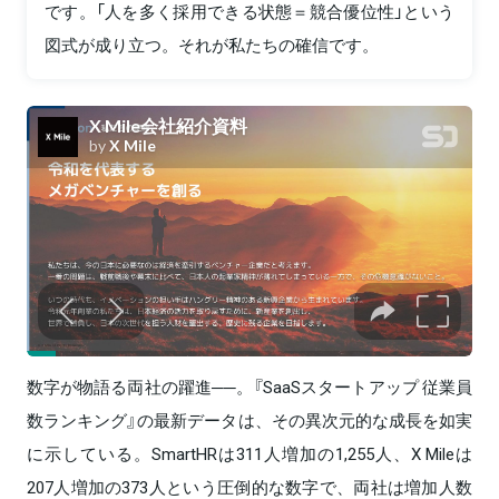
です。「人を多く採用できる状態＝競合優位性」という
図式が成り立つ。それが私たちの確信です。
数字が物語る両社の躍進──。『SaaSスタートアップ 従業員
数ランキング』の最新データは、その異次元的な成長を如実
に示している。SmartHRは311人増加の1,255人、X Mileは
207人増加の373人という圧倒的な数字で、両社は増加人数