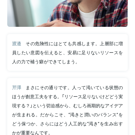
渡邉
その危険性にはとても共感します。上層部に増
員したい意図を伝えると、安易に足りないリソースを
人の力で補う癖ができてしまう。
芹澤
まさにその通りです。人って渇いている状態の
ほうが創意工夫をする。「リソース足りないけどどう実
現する？」という切迫感から、むしろ画期的なアイデア
が生まれる。だからこそ、“渇きと潤いのバランス”を
どう保つか、さらにはどう人工的な“渇き”を生み出す
かが重要なんです。