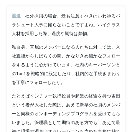
渡邉
社外採用の場合、最も注意すべきはいわゆるパ
ラシュート人事に陥らないことですよね。ハイクラス
人材を採用した際、過度な期待は禁物。
私自身、直属のメンバーになる人たちに対しては、入
社直後からしばらくの間、かなりきめ細かなフォロー
をするように心がけています。社内のキーパーソンと
の1on1を戦略的に設定したり、社内的な手続きまわり
を丁寧にフォローしたり。
たとえばベンチャー執行役員や起業の経験を持つ吉田
という者が入社した際は、あえて新卒の社員のメンバ
ーと同様のオンボーディングプログラムを受けてもら
いました。管理職として期待のある方でも、あえて最
初に現場の泥臭いオペレーションも含めた実務に触れ