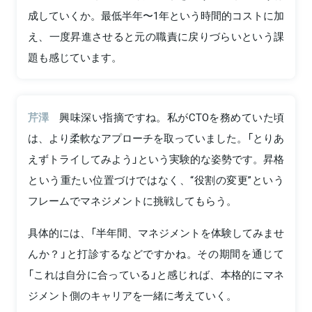
成していくか。最低半年〜1年という時間的コストに加
え、一度昇進させると元の職責に戻りづらいという課
題も感じています。
芹澤
興味深い指摘ですね。私がCTOを務めていた頃
は、より柔軟なアプローチを取っていました。「とりあ
えずトライしてみよう」という実験的な姿勢です。昇格
という重たい位置づけではなく、“役割の変更”という
フレームでマネジメントに挑戦してもらう。
具体的には、「半年間、マネジメントを体験してみませ
んか？」と打診するなどですかね。その期間を通じて
「これは自分に合っている」と感じれば、本格的にマネ
ジメント側のキャリアを一緒に考えていく。