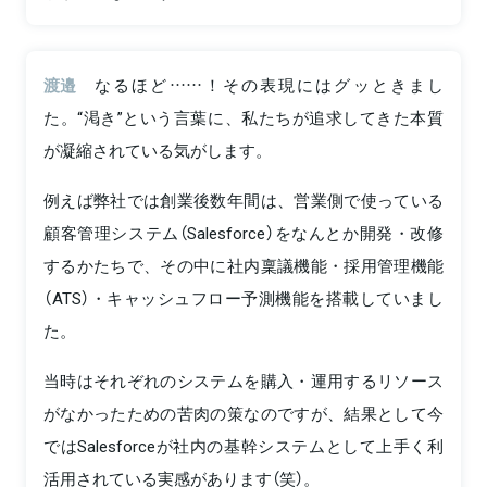
渡邉
なるほど……！その表現にはグッときまし
た。“渇き”という言葉に、私たちが追求してきた本質
が凝縮されている気がします。
例えば弊社では創業後数年間は、営業側で使っている
顧客管理システム（Salesforce）をなんとか開発・改修
するかたちで、その中に社内稟議機能・採用管理機能
（ATS）・キャッシュフロー予測機能を搭載していまし
た。
当時はそれぞれのシステムを購入・運用するリソース
がなかったための苦肉の策なのですが、結果として今
ではSalesforceが社内の基幹システムとして上手く利
活用されている実感があります（笑）。