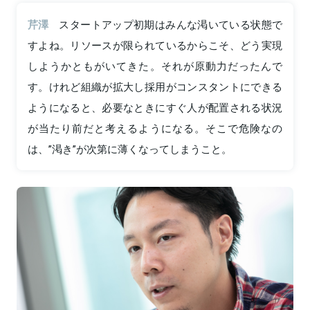
芹澤
スタートアップ初期はみんな渇いている状態で
すよね。リソースが限られているからこそ、どう実現
しようかともがいてきた。それが原動力だったんで
す。けれど組織が拡大し採用がコンスタントにできる
ようになると、必要なときにすぐ人が配置される状況
が当たり前だと考えるようになる。そこで危険なの
は、”渇き”が次第に薄くなってしまうこと。