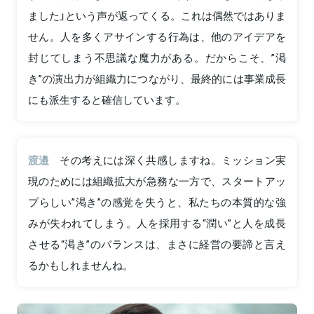
ました」という声が返ってくる。これは偶然ではありま
せん。人を多くアサインする行為は、他のアイデアを
封じてしまう不思議な魔力がある。だからこそ、”渇
き”の演出力が組織力につながり、最終的には事業成長
にも派生すると確信しています。
渡邉
その考えには深く共感しますね。ミッション実
現のためには組織拡大が急務な一方で、スタートアッ
プらしい”渇き”の感覚を失うと、私たちの本質的な強
みが失われてしまう。人を採用する“潤い”と人を成長
させる“渇き”のバランスは、まさに経営の要諦と言え
るかもしれませんね。