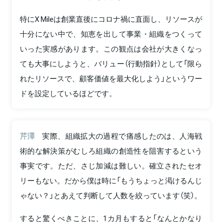
特にX Mileは創業直後にコロナ禍に直面し、リソースが
十分にない中で、知恵を出して事業・組織をつくって
いった実感があります。この観点は会社が大きくなっ
ても大事にしようと、バリュー（行動指針）として「限ら
れたリソースで、顧客価値を最大化しよう」というワー
ドを設定しているほどです。
芹澤
実際、組織拡大の過程で痛感したのは、人海戦
術的な解決策がむしろ組織の創造性を阻害するという
事実です。ただ、さじ加減は難しい。確立されたセオ
リーもない。だから僕は時に「もうちょっと渇けるんじ
ゃない？」とあえて判断して人数を絞っています（笑）。
すると驚くべきことに、1カ月もすると「なんとかなり