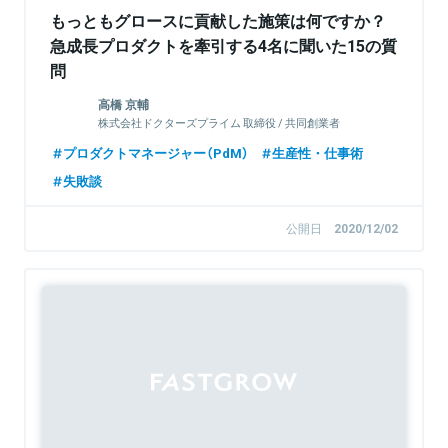
もっともグロースに貢献した施策は何ですか？
急成長プロダクトを牽引する4名に聞いた15の質
問
高橋 京輔
株式会社ドクターズプライム 取締役 / 共同創業者
プロダクトマネージャー（PdM）
生産性・仕事術
失敗談
公開日
2020/12/02