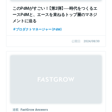
このPdMがすごい！【第2弾】──時代をつくるエ
ースPdMと、エースを束ねるトップ層のマネジ
メントに迫る
プロダクトマネージャー（PdM）
公開日
2024/08/30
連載
FastGrow Answers