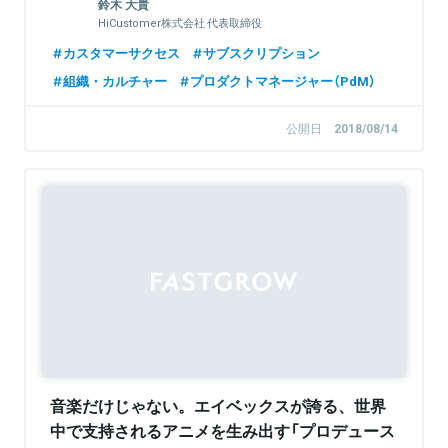
鈴木 大貴
HiCustomer株式会社 代表取締役
カスタマーサクセス
サブスクリプション
組織・カルチャー
プロダクトマネージャー（PdM）
公開日
2018/08/14
Sponsored
音楽だけじゃない。エイベックスが誇る、世界
中で支持されるアニメを生み出す「プロデュース