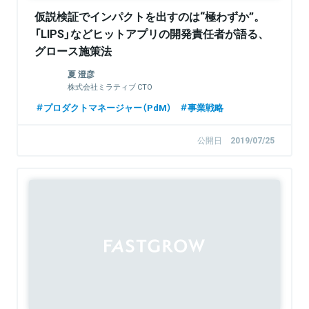
仮説検証でインパクトを出すのは“極わずか”。
「LIPS」などヒットアプリの開発責任者が語る、
グロース施策法
夏 澄彦
株式会社ミラティブ CTO
プロダクトマネージャー（PdM）
事業戦略
公開日
2019/07/25