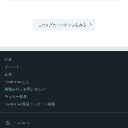
このタグのコンテンツをみる
記事
イベント
企業
FastGrowとは
掲載依頼／お問い合わせ
ライター募集
FastGrow長期インターン募集
FOLLOW US