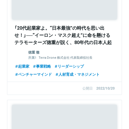
「20代起業家よ。“日本最強”の時代を思い出
せ！」──“イーロン・マスク超え”に命を懸ける
テラモーターズ徳重が説く、80年代の日本人起
業家マインド
徳重 徹
Terra Drone 株式会社 代表取締役社長
Terra Charge株式会社 代表取締役社長
起業家
事業戦略
リーダーシップ
ベンチャーマインド
人材育成・マネジメント
公開日
2022/10/20
Sponsored