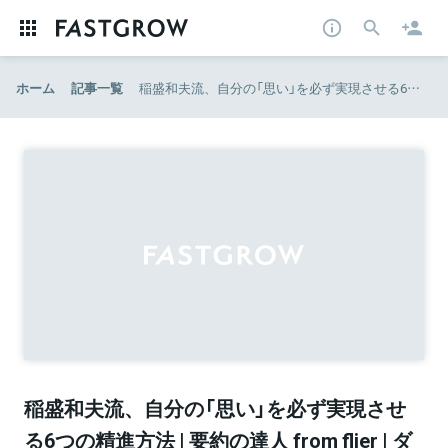
ホーム
記事一覧
稲盛和夫流、自分の「思い」を必ず実現させる6つの精進方法 | 要約の達人 from flier | ダイヤモンド・オンライン
稲盛和夫流、自分の「思い」を必ず実現させ
る6つの精進方法 | 要約の達人 from flier | ダ