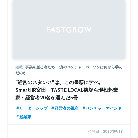
連載
事業を創る者たち 一流のベンチャーパーソンは何から学ん
だのか
“経営のスタンス”は、この書籍に学べ。
SmartHR宮田、TASTE LOCAL篠塚ら現役起業
家・経営者20名が選んだ5冊
リーダーシップ
経営者の視座
ベンチャーマインド
起業家
公開日
2020/09/18