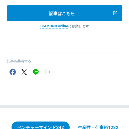
記事はこちら
DIAMOND online
に移動します
記事を共有する
ベンチャーマインド
342
生産性・仕事術
1232