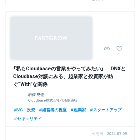
Sponsored
「私もCloudbaseの営業をやってみたい」──DNXと
Cloudbase対談にみる、起業家と投資家が紡
ぐ“With”な関係
岩佐 晃也
Cloudbase株式会社 代表取締役
VC・投資
経営者の視座
起業家
スタートアップ
セキュリティ
公開日
2024.07.09