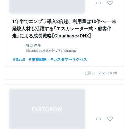
1年半でエンプラ導入2倍超、利用量は10倍へ──未
経験人材も活躍する「エスカレーター式・顧客伴
走」による成長戦略【Cloudbase×DNX】
谷口 洋斗
Cloudbase株式会社 VP of Strategy
SaaS
事業戦略
カスタマーサクセス
公開日
2025.10.28
Sponsored