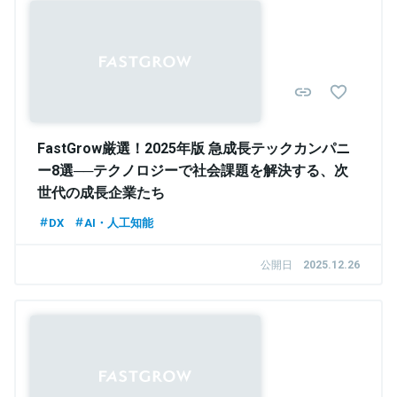
FastGrow厳選！2025年版 急成長テックカンパニ
ー8選──テクノロジーで社会課題を解決する、次
世代の成長企業たち
DX
AI・人工知能
公開日
2025.12.26
Sponsored