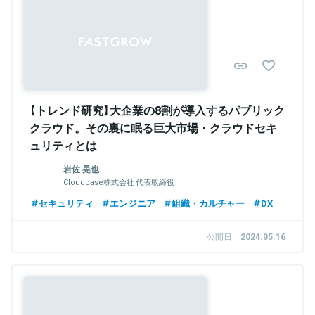
【トレンド研究】大企業の8割が導入するパブリック
クラウド。その裏に眠る巨大市場・クラウドセキ
ュリティとは
岩佐 晃也
Cloudbase株式会社 代表取締役
セキュリティ
エンジニア
組織・カルチャー
DX
公開日
2024.05.16
Sponsored