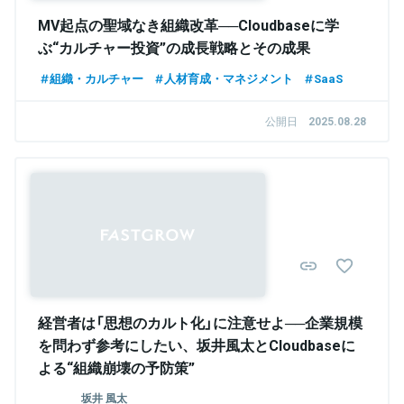
MV起点の聖域なき組織改革──Cloudbaseに学
ぶ“カルチャー投資”の成長戦略とその成果
組織・カルチャー
人材育成・マネジメント
SaaS
公開日
2025.08.28
経営者は「思想のカルト化」に注意せよ──企業規模
を問わず参考にしたい、坂井風太とCloudbaseに
よる“組織崩壊の予防策”
坂井 風太