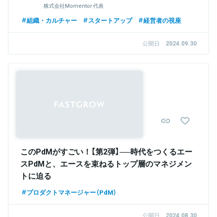
株式会社Momentor 代表
組織・カルチャー
スタートアップ
経営者の視座
公開日
2024.09.30
このPdMがすごい！【第2弾】──時代をつくるエー
スPdMと、エースを束ねるトップ層のマネジメン
トに迫る
プロダクトマネージャー（PdM）
公開日
2024.08.30