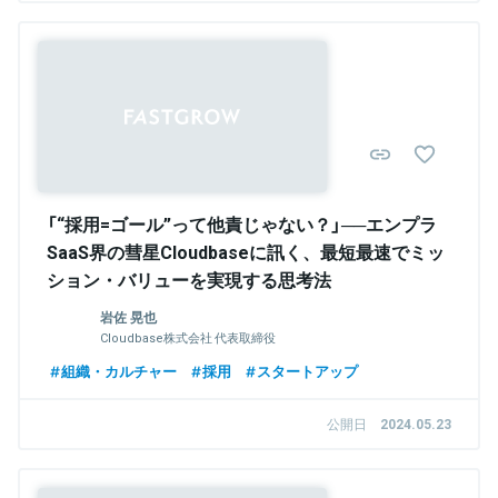
Sponsored
「“採用=ゴール”って他責じゃない？」──エンプラ
SaaS界の彗星Cloudbaseに訊く、最短最速でミッ
ション・バリューを実現する思考法
岩佐 晃也
Cloudbase株式会社 代表取締役
組織・カルチャー
採用
スタートアップ
公開日
2024.05.23