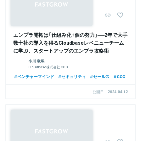
エンプラ開拓は「仕組み化+個の努力」──2年で大手
数十社の導入を得るCloudbaseレベニューチーム
に学ぶ、スタートアップのエンプラ攻略術
小川 竜馬
Cloudbase株式会社 COO
ベンチャーマインド
セキュリティ
セールス
COO
公開日
2024.04.12
Sponsored