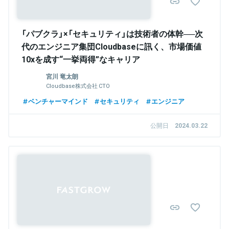
「パブクラ」×「セキュリティ」は技術者の体幹──次
代のエンジニア集団Cloudbaseに訊く、市場価値
10xを成す“一挙両得”なキャリア
宮川 竜太朗
Cloudbase株式会社 CTO
ベンチャーマインド
セキュリティ
エンジニア
公開日
2024.03.22
Sponsored