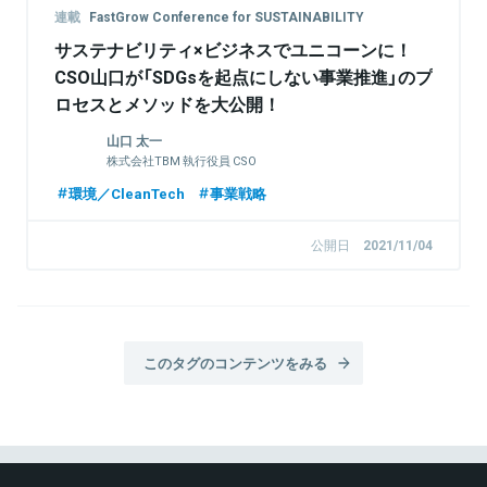
連載
FastGrow Conference for SUSTAINABILITY
サステナビリティ×ビジネスでユニコーンに！
CSO山口が「SDGsを起点にしない事業推進」のプ
ロセスとメソッドを大公開！
山口 太一
株式会社TBM 執行役員 CSO
環境／CleanTech
事業戦略
公開日
2021/11/04
このタグのコンテンツをみる