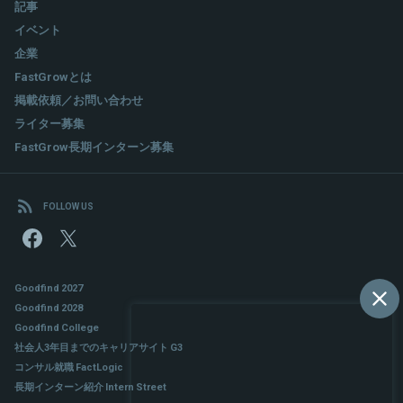
記事
イベント
企業
FastGrowとは
掲載依頼／お問い合わせ
ライター募集
FastGrow長期インターン募集
FOLLOW US
Goodfind 2027
Goodfind 2028
Goodfind College
社会人3年目までのキャリアサイト G3
コンサル就職 FactLogic
長期インターン紹介 Intern Street