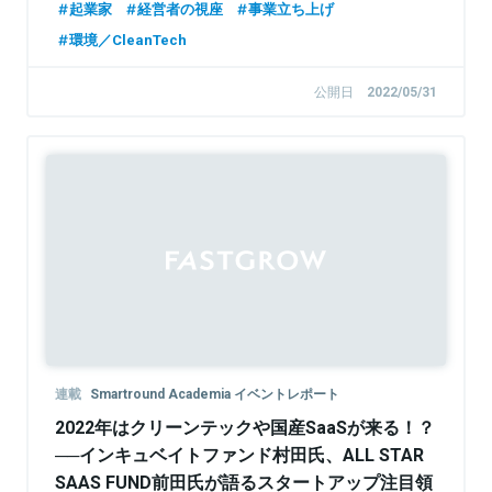
起業家
経営者の視座
事業立ち上げ
環境／CleanTech
公開日
2022/05/31
連載
Smartround Academia イベントレポート
2022年はクリーンテックや国産SaaSが来る！？
──インキュベイトファンド村田氏、ALL STAR
SAAS FUND前田氏が語るスタートアップ注目領