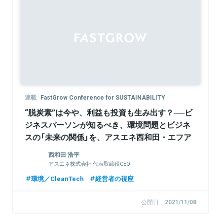
連載
FastGrow Conference for SUSTAINABILITY
“脱炭素”は今や、利益も投資も生み出す？──ビ
ジネスパーソンが知るべき、環境問題とビジネ
スの「未来の関係」を、アスエネ西和田・エフア
イシーシー森に聞く
西和田 浩平
アスエネ株式会社 代表取締役CEO
環境／CleanTech
経営者の視座
公開日
2021/11/08