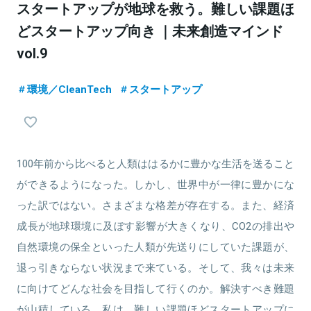
スタートアップが地球を救う。難しい課題ほ
どスタートアップ向き ｜未来創造マインド
vol.9
環境／CleanTech
スタートアップ
100年前から比べると人類ははるかに豊かな生活を送ること
ができるようになった。しかし、世界中が一律に豊かにな
った訳ではない。さまざまな格差が存在する。また、経済
成長が地球環境に及ぼす影響が大きくなり、CO2の排出や
自然環境の保全といった人類が先送りにしていた課題が、
退っ引きならない状況まで来ている。そして、我々は未来
に向けてどんな社会を目指して行くのか。解決すべき難題
が山積している。私は、難しい課題ほどスタートアップに