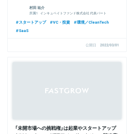
域
村田 祐介
インキュベイトファンド株式会社 代表パート
ナー
スタートアップ
VC・投資
環境／CleanTech
株式会社グラファー 取締役
SaaS
公開日
2022/03/01
Sponsored
「未開市場への挑戦権」は起業やスタートアップ