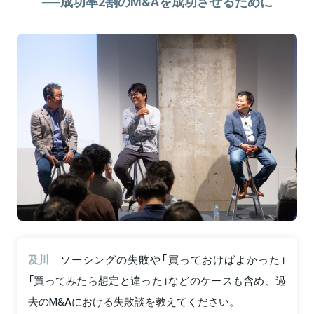
──成功率2割のM&Aを成功させるために
及川
ソーシングの失敗や「買っておけばよかった」
「買ってみたら想定と違った」などのケースも含め、過
去のM&Aにおける失敗談を教えてください。