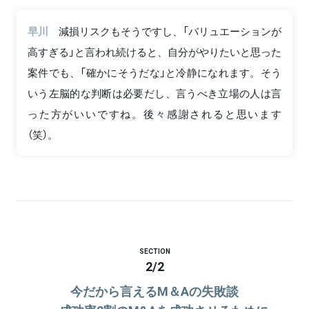
早川
減損リスクもそうですし、「バリュエーションが
高すぎる」と言われ続けると、自分がやりたいと思った
案件でも、「確かにそうだな」と冷静になれます。そう
いう左脳的な判断は必要だし、言うべき立場の人は言
った方がいいですね。後々感謝されると思います
（笑）。
SECTION
2
/
2
今だから言えるМ＆Aの失敗談