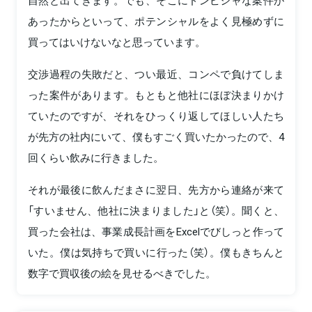
あったからといって、ポテンシャルをよく見極めずに
買ってはいけないなと思っています。
交渉過程の失敗だと、つい最近、コンペで負けてしま
った案件があります。もともと他社にほぼ決まりかけ
ていたのですが、それをひっくり返してほしい人たち
が先方の社内にいて、僕もすごく買いたかったので、4
回くらい飲みに行きました。
それが最後に飲んだまさに翌日、先方から連絡が来て
「すいません、他社に決まりました」と（笑）。聞くと、
買った会社は、事業成長計画をExcelでびしっと作って
いた。僕は気持ちで買いに行った（笑）。僕もきちんと
数字で買収後の絵を見せるべきでした。