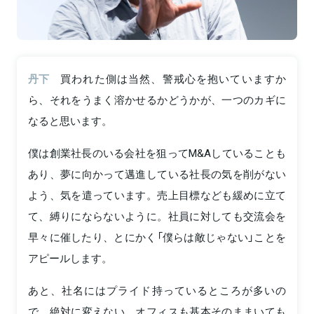
丹下
買われた側は当然、警戒心を抱いていますか
ら、それをうまく溶かせるかどうかが、一つのカギに
なると思います。
僕は創業社長のいる会社を狙ってM&Aしていることも
あり、夢に向かって邁進している社長の気を削がない
よう、気を遣っています。売上目標なども緩めに立て
て、縛りにならないように。社員に対しても交流会を
早々に催したり、とにかく「僕らは敵じゃない」ことを
アピールします。
あと、社名にはプライド持っているところが多いの
で、絶対に変えない。オフィスも基本そのままいても