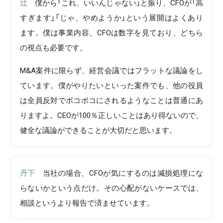
辻
僕から「これ、いいんじゃない」と振り、CFOが「高
すぎます」「じゃ、やめようか」という展開はよくあり
ます。僕は事業内容、CFOは数字を見ており、どちら
の視点も必要です。
M&A案件に限らず、経営会議ではフラットな議論をし
ています。僕がやりたいといった案件でも、他の役員
は全員反対でボコボコにされるようなことは普通にあ
りますよ。CEOが100％正しいことはあり得ないので、
健全な議論ができることが大切だと思います。
丹下
当社の場合、CFOが気にするのは減損処理にな
らないかという点だけ。その心配がないケースでは、
相談というより報告で済ませています。