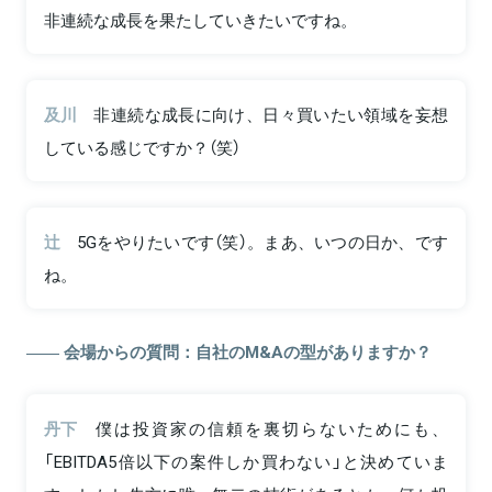
非連続な成長を果たしていきたいですね。
及川
非連続な成長に向け、日々買いたい領域を妄想
している感じですか？（笑）
辻
5Gをやりたいです（笑）。まあ、いつの日か、です
ね。
会場からの質問：自社のM&Aの型がありますか？
丹下
僕は投資家の信頼を裏切らないためにも、
「EBITDA5倍以下の案件しか買わない」と決めていま