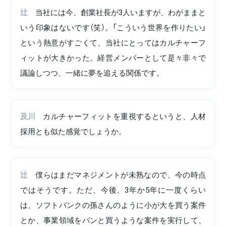
辻
当社には今、創業社長が3人いますが、わがままと
いう印象はないです（笑）。「こういう世界を作りたい」
という熱意がすごくて、当社にとってはカルチャーフ
ィットが大きかった。経営メンバーとして是々非々で
議論しつつ、一緒に夢を追える関係です。
及川
カルチャーフィットを重視するというと、人材
採用とも似た感覚でしょうか。
辻
僕らはまだマネジメントが未熟なので、今の時点
ではそうです。ただ、今後、3年か5年に一度くらい
は、ソフトバンクの孫さんのように小が大を買う案件
とか、事業領域をバンと買うような案件を実行して、