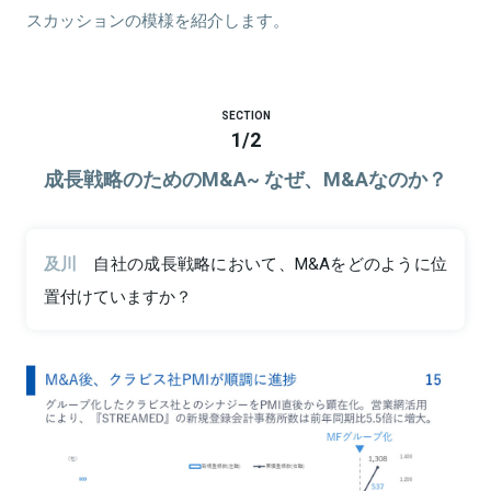
スカッションの模様を紹介します。
SECTION
1
/
2
成長戦略のためのM&A~ なぜ、M&Aなのか？
及川
自社の成長戦略において、M&Aをどのように位
置付けていますか？