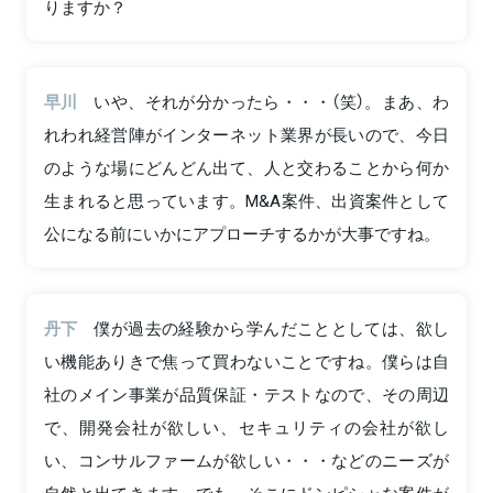
りますか？
早川
いや、それが分かったら・・・（笑）。まあ、わ
れわれ経営陣がインターネット業界が長いので、今日
のような場にどんどん出て、人と交わることから何か
生まれると思っています。M&A案件、出資案件として
公になる前にいかにアプローチするかが大事ですね。
丹下
僕が過去の経験から学んだこととしては、欲し
い機能ありきで焦って買わないことですね。僕らは自
社のメイン事業が品質保証・テストなので、その周辺
で、開発会社が欲しい、セキュリティの会社が欲し
い、コンサルファームが欲しい・・・などのニーズが
自然と出てきます。でも、そこにドンピシャな案件が