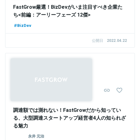
FastGrow厳選！BizDevがいま注目すべき企業た
ち<前編：アーリーフェーズ 12傑>
BizDev
公開日
2022.04.22
調達額では測れない！FastGrowだから知ってい
る、大型調達スタートアップ経営者4人の知られざ
る魅力
永井 元治