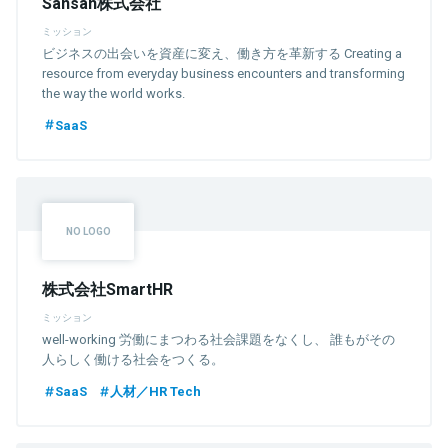
Sansan株式会社
ミッション
ビジネスの出会いを資産に変え、働き方を革新する Creating a
resource from everyday business encounters and transforming
the way the world works.
SaaS
株式会社SmartHR
ミッション
well-working 労働にまつわる社会課題をなくし、 誰もがその
人らしく働ける社会をつくる。
SaaS
人材／HR Tech