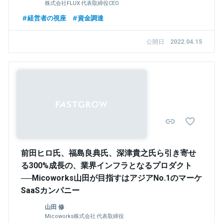
株式会社FLUX 代表取締役CEO
経営者の視座
資金調達
公開日
2022.04.15
Sponsored
前田ヒロ氏、福島良典氏、深津貴之氏ら引き寄せ
る300%成長の、業界インフラとなるプロダクト
──Micoworks山田が目指すはアジアNo.1のマーケ
SaaSカンパニー
山田 修
Micoworks株式会社 代表取締役