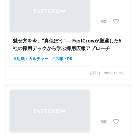
魅せ方を今、“真似ぼう”──FastGrowが厳選した5
社の採用デックから学ぶ採用広報アプローチ
組織・カルチャー
広報・PR
公開日
2023.11.22