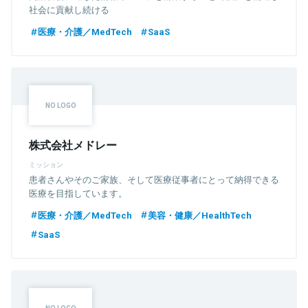
社会に貢献し続ける
医療・介護／MedTech
SaaS
株式会社メドレー
ミッション
患者さんやそのご家族、そして医療従事者にとって納得できる
医療を目指しています。
医療・介護／MedTech
美容・健康／HealthTech
SaaS