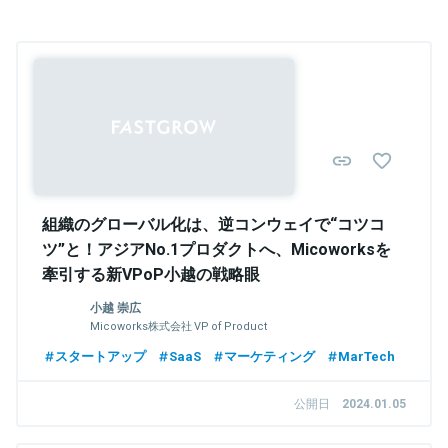
Sponsored
組織のグローバル化は、逆コンウェイで“コツコ
ツ”と！アジアNo.1プロダクトへ、Micoworksを
牽引する新VPoP小越の戦略眼
小越 崇広
Micoworks株式会社 VP of Product
スタートアップ
SaaS
マーケティング
MarTech
公開日
2024.01.05