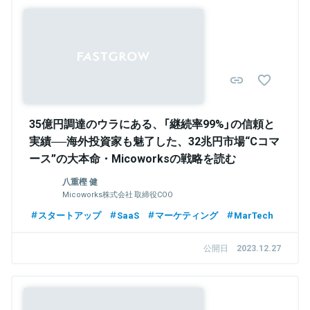
Sponsored
35億円調達のウラにある、「継続率99%」の信頼と
実績──海外投資家も魅了した、32兆円市場“Cコマ
ース”の大本命・Micoworksの戦略を読む
八重樫 健
Micoworks株式会社 取締役COO
スタートアップ
SaaS
マーケティング
MarTech
公開日
2023.12.27