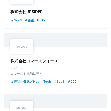
株式会社UPSIDER
SaaS
金融／FinTech
株式会社コマースフォース
ミッション
コマースを成功に導く
美容・健康／HealthTech
SaaS
D2C