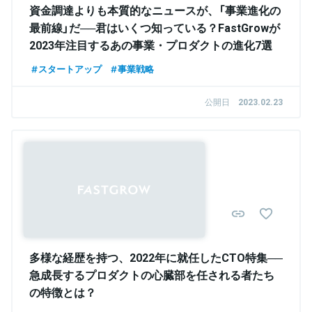
資金調達よりも本質的なニュースが、「事業進化の
最前線」だ──君はいくつ知っている？FastGrowが
2023年注目するあの事業・プロダクトの進化7選
スタートアップ
事業戦略
公開日
2023.02.23
多様な経歴を持つ、2022年に就任したCTO特集──
急成長するプロダクトの心臓部を任される者たち
の特徴とは？