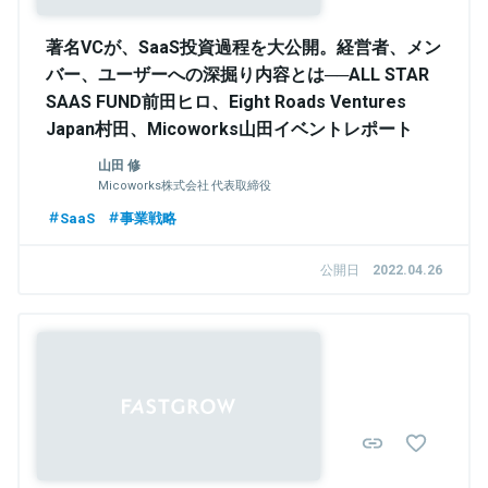
著名VCが、SaaS投資過程を大公開。経営者、メン
バー、ユーザーへの深掘り内容とは──ALL STAR
SAAS FUND前田ヒロ、Eight Roads Ventures
Japan村田、Micoworks山田イベントレポート
山田 修
Micoworks株式会社 代表取締役
SaaS
事業戦略
公開日
2022.04.26