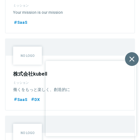
ミッション
Your mission is our mission
SaaS
株式会社kubell
ミッション
働くをもっと楽しく、創造的に
SaaS
DX