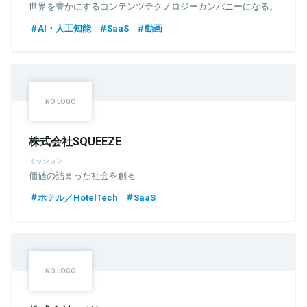
世界を豊かにするコンテンツテクノロジーカンパニーになる。
AI・人工知能
SaaS
動画
株式会社SQUEEZE
ミッション
価値の詰まった社会を創る
ホテル／HotelTech
SaaS