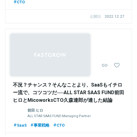
CTO
公開日
2022.12.27
Sponsored
不況？チャンス？そんなことより、SaaSもイチロ
ー流で、コツコツだ──ALL STAR SAAS FUND前田
ヒロとMicoworksCTO久森達郎が達した結論
前田 ヒロ
ALL STAR SAAS FUND Managing Partner
SaaS
事業戦略
CTO