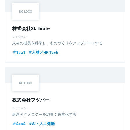
株式会社Skillnote
ミッション
人材の成長を科学し、ものづくりをアップデートする
SaaS
人材／HR Tech
株式会社フツパー
ミッション
最新テクノロジーを泥臭く民主化する
SaaS
AI・人工知能