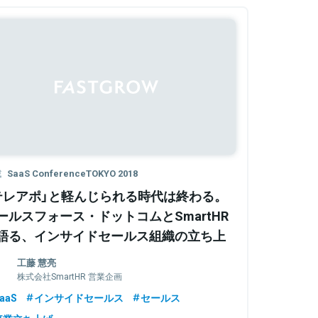
載
SaaS ConferenceTOKYO 2018
テレアポ」と軽んじられる時代は終わる。
ールスフォース・ドットコムとSmartHR
語る、インサイドセールス組織の立ち上
メソッド
工藤 慧亮
株式会社SmartHR 営業企画
aaS
インサイドセールス
セールス