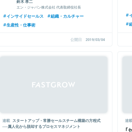
鈴木 孝二
エン・ジャパン株式会社 代表取締役社長
インサイドセールス
組織・カルチャー
生産性・仕事術
公開日
2019/03/04
連載
スタートアップ・常勝セールスチーム構築の方程式
連
──属人化から脱却するプロセスマネジメント
「