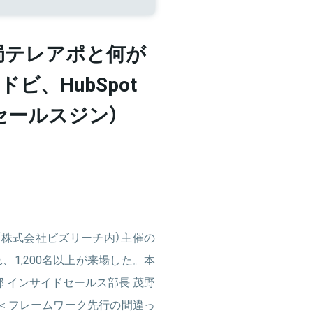
局テレアポと何が
ドビ、HubSpot
ne（セールスジン）
委員会（株式会社ビズリーチ内）主催の
erが開催され、1,200名以上が来場した。本
部 インサイドセールス部長 茂野
＜フレームワーク先行の間違っ