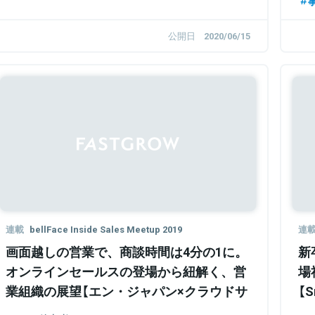
公開日
2020/06/15
連載
bellFace Inside Sales Meetup 2019
連
画面越しの営業で、商談時間は4分の1に。
新
オンラインセールスの登場から紐解く、営
場
業組織の展望【エン・ジャパン×クラウドサ
【S
イン】