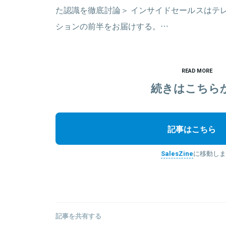
た認識を徹底討論＞ インサイドセールスはテ
ションの前半をお届けする。…
READ MORE
続きはこちら
記事はこちら
SalesZine
に移動しま
記事を共有する