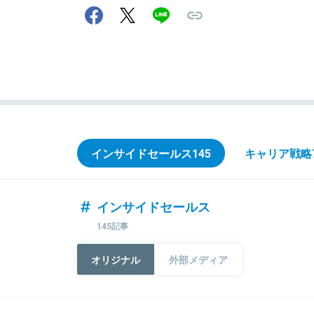
インサイドセールス
145
キャリア戦略
インサイドセールス
145記事
オリジナル
外部メディア