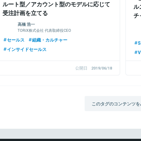
ルート型／アカウント型のモデルに応じて
ル
受注計画を立てる
チ
展
高橋 浩一
TORiX株式会社 代表取締役CEO
セールス
組織・カルチャー
S
インサイドセールス
公開日
2019/06/18
このタグのコンテンツを