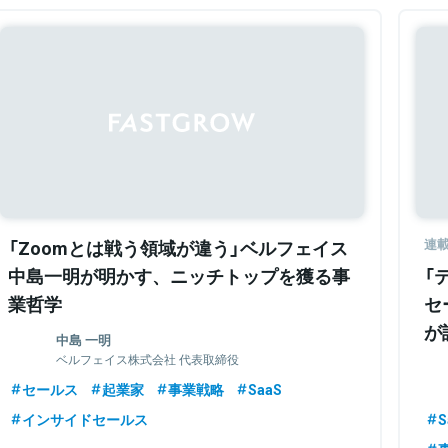
「Zoomとは戦う領域が違う」ベルフェイス
連
中島一明が明かす、ニッチトップを獲る事
「
業哲学
セ
が
中島 一明
げ
ベルフェイス株式会社 代表取締役
セールス
起業家
事業戦略
SaaS
インサイドセールス
S