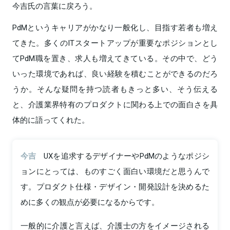
今吉氏の言葉に戻ろう。
PdMというキャリアがかなり一般化し、目指す若者も増え
てきた。多くのITスタートアップが重要なポジションとし
てPdM職を置き、求人も増えてきている。その中で、どう
いった環境であれば、良い経験を積むことができるのだろ
うか。そんな疑問を持つ読者もきっと多い、そう伝える
と、介護業界特有のプロダクトに関わる上での面白さを具
体的に語ってくれた。
今吉
UXを追求するデザイナーやPdMのようなポジシ
ョンにとっては、ものすごく面白い環境だと思うんで
す。プロダクト仕様・デザイン・開発設計を決めるた
めに多くの観点が必要になるからです。
一般的に介護と言えば、介護士の方をイメージされる