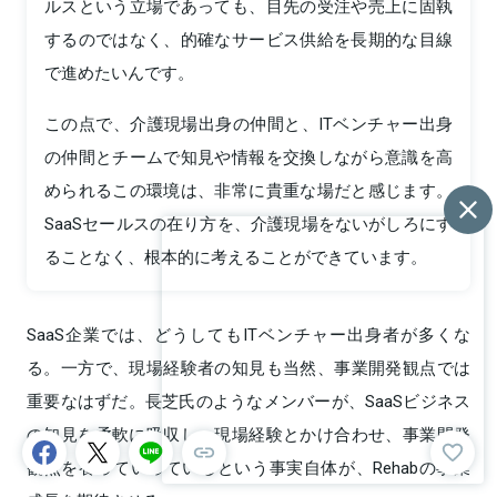
ルスという立場であっても、目先の受注や売上に固執
するのではなく、的確なサービス供給を長期的な目線
で進めたいんです。
この点で、介護現場出身の仲間と、ITベンチャー出身
の仲間とチームで知見や情報を交換しながら意識を高
められるこの環境は、非常に貴重な場だと感じます。
SaaSセールスの在り方を、介護現場をないがしろにす
ることなく、根本的に考えることができています。
SaaS企業では、どうしてもITベンチャー出身者が多くな
る。一方で、現場経験者の知見も当然、事業開発観点では
重要なはずだ。長芝氏のようなメンバーが、SaaSビジネス
の知見を柔軟に吸収し、現場経験とかけ合わせ、事業開発
観点を養っていっているという事実自体が、Rehabの事業