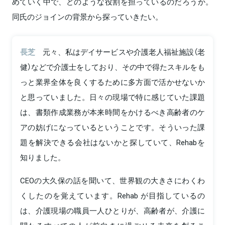
めていく中で、どのような役割を担っているのだろうか。
同氏のジョインの背景から探っていきたい。
長芝
元々、私はデイサービスや介護老人福祉施設（老
健）などで介護士をしており、その中で得たスキルをも
っと業界全体を良くするために多方面で活かせないか
と思っていました。日々の現場で特に感じていた課題
は、書類作成業務が本来時間をかけるべき高齢者のケ
アの妨げになっているということです。そういった課
題を解決できる会社はないかと探していて、Rehabを
知りました。
CEOの大久保の話を聞いて、世界観の大きさにわくわ
くしたのを覚えています。Rehab が目指しているの
は、介護現場の職員一人ひとりが、高齢者が、介護に