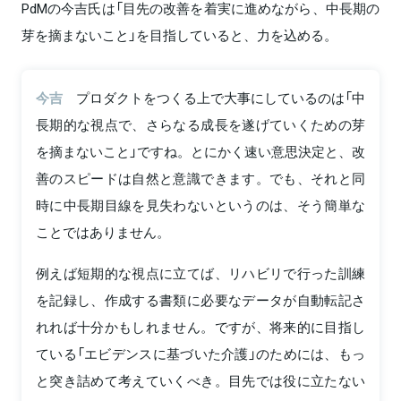
PdMの今吉氏は「目先の改善を着実に進めながら、中長期の
芽を摘まないこと」を目指していると、力を込める。
今吉
プロダクトをつくる上で大事にしているのは「中
長期的な視点で、さらなる成長を遂げていくための芽
を摘まないこと」ですね。とにかく速い意思決定と、改
善のスピードは自然と意識できます。でも、それと同
時に中長期目線を見失わないというのは、そう簡単な
ことではありません。
例えば短期的な視点に立てば、リハビリで行った訓練
を記録し、作成する書類に必要なデータが自動転記さ
れれば十分かもしれません。ですが、将来的に目指し
ている「エビデンスに基づいた介護」のためには、もっ
と突き詰めて考えていくべき。目先では役に立たない