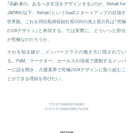
「高齢者の、あるべき生活をデザインする」のが、Rehab for
JAPAN（以下、Rehab）というSaaSスタートアップの目指す
世界観。これを同社取締役副社長COOの池上晋介氏は「究極
のUXデザイン」と表現する。では実際に、どういった部分
が究極なのだろうか。
それを知る鍵が、メンバークラスの働き方に隠されてい
る。PdM、マーケター、セールスの現場で躍動するメンバ
ーに話を聞き、介護業界で究極のUXデザインに取り組むこ
とができる理由を学びたい。
TEXT BY
TAKASHI OKUBO
PHOTO BY
SHINICHIRO FUJITA
SECTION