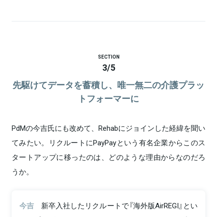
SECTION
3
/
5
先駆けてデータを蓄積し、唯一無二の介護プラッ
トフォーマーに
PdMの今吉氏にも改めて、Rehabにジョインした経緯を聞い
てみたい。リクルートにPayPayという有名企業からこのス
タートアップに移ったのは、どのような理由からなのだろ
うか。
今吉
新卒入社したリクルートで『海外版AirREGI』とい