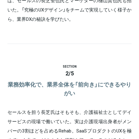
は、セールスの長芝聖也氏とマーケターの樋山貴也氏も招
いた。「究極のUXデザイン」をチームで実現していく様子か
ら、業界DXの秘訣を学びたい。
SECTION
2
/
5
業務効率化で、業界全体を「前向き」にできるやり
がい
セールスを担う長芝氏はそもそも、介護福祉士としてデイ
サービスの現場で働いていた。実は介護現場出身者がメン
バーの3割ほどを占めるRehab。SaaSプロダクトのUXを極