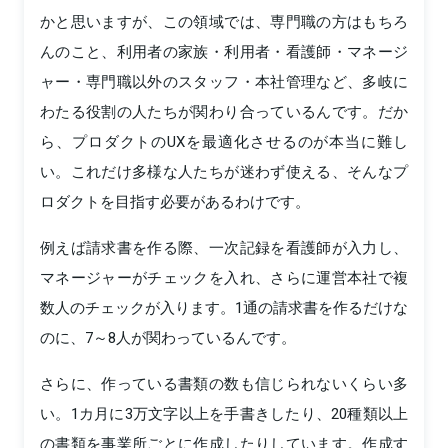
かと思いますが、この領域では、専門職の方はもちろ
んのこと、利用者の家族・利用者・看護師・マネージ
ャー・専門職以外のスタッフ・本社管理など、多岐に
わたる役割の人たちが関わり合っているんです。だか
ら、プロダクトのUXを最適化させるのが本当に難し
い。これだけ多様な人たちが迷わず使える、そんなプ
ロダクトを目指す必要があるわけです。
例えば請求書を作る際、一次記録を看護師が入力し、
マネージャーがチェックを入れ、さらに運営本社で複
数人のチェックが入ります。1通の請求書を作るだけな
のに、7～8人が関わっているんです。
さらに、作っている書類の数も信じられないくらい多
い。1カ月に3万文字以上を手書きしたり、20種類以上
の書類を事業所ごとに作成したりしています。作成す