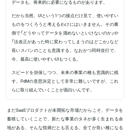
データも、将来的に必要になるものがあります。
だから当然、UIという1つの接点だけ見て、使いやすい
ものをつくろうと考えるわけにはいきません。その裏
側で「どうやってデータを溜めないといけないのか」や
「法改正があった時に変わってしまうのはどこか」など
長いスパンのことも意識する。なおかつ同時並行で、
今、最高に使いやすいUIもつくる。
スピードを担保しつつ、未来の事業の種も意識的に残
す。PdMの意思決定として非常に難しいですが、これ
らに取り組んでいくことが面白いんです。
まだSaaSプロダクトが未開拓な市場だからこそ、データを
蓄積していくことで、新たな事業のタネが多く生まれる余
地がある、そんな指摘だとも言える。全てが良い種になる