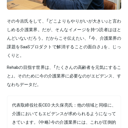
その今吉氏をして、「どこよりもやりがいが大きい」と言わ
しめる介護業界。だが、そんなイメージを持つ読者はほと
んどいないだろう。だからこそ伝えたい、「今、介護業界の
課題をSaaSプロダクトで解消することの面白さ」を、じっ
くりと。
Rehabの目指す世界は、「たくさんの高齢者を元気にするこ
と」。そのために今の介護業界に必要なのがエビデンス、す
なわちデータだ。
代表取締役社長CEO 大久保亮氏：他の領域と同様に、
介護においてもエビデンスが求められるようになって
きています。（中略）今の介護業界には、これが圧倒的