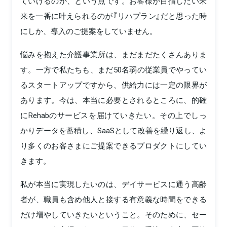
ていけるのか、という点です。お客様が目指したい未
来を一番に叶えられるのが『リハプラン』だと思った時
にしか、導入のご提案をしていません。
悩みを抱えた介護事業所は、まだまだたくさんありま
す。一方で私たちも、まだ50名弱の従業員でやってい
るスタートアップですから、供給力には一定の限界が
あります。今は、本当に必要とされるところに、的確
にRehabのサービスを届けていきたい。その上でしっ
かりデータを蓄積し、SaaSとして改善を繰り返し、よ
り多くのお客さまにご提案できるプロダクトにしてい
きます。
私が本当に実現したいのは、デイサービスに通う高齢
者が、職員も含め他人と接する有意義な時間をできる
だけ増やしていきたいということ。そのために、セー