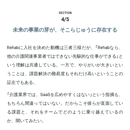
SECTION
4
/
5
未来の事業の芽が、そこらじゅうに存在する
Rehabに入社を決めた動機は三者三様だが、「Rehabなら、
他の介護関連事業者ではできない先駆的な仕事ができる」と
いう理解は共通している。一方で、やりがいが大きいとい
うことは、課題解決の難易度もそれだけ高いということの
証左でもある。
「介護業界では、SaaSを広めやすくはない」という指摘も、
もちろん間違ってはいない。だからこそ彼らが直面してい
る課題と、それをチームでどのように乗り越えているの
か、聞いてみたい。