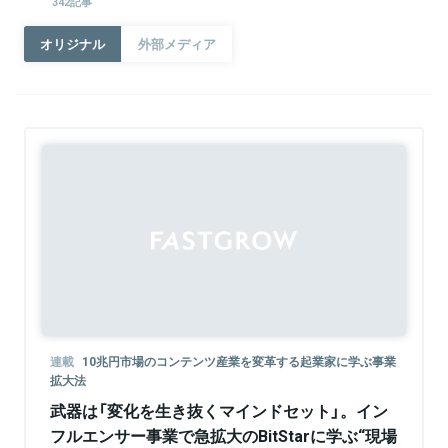
342記事
オリジナル
外部メディア
連載
10兆円市場のコンテンツ産業を変革する起業家に学ぶ事業
拡大法
武器は「変化を生き抜くマインドセット」。イン
フルエンサー事業で急拡大のBitStarに学ぶ“現場