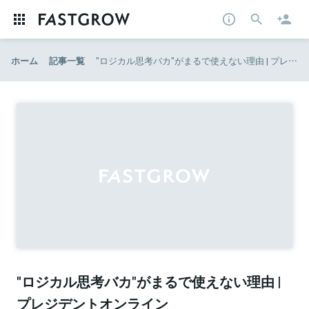
ホーム
記事一覧
"ロジカル思考バカ"がまるで使えない理由 | プレジデントオンライン
"ロジカル思考バカ"がまるで使えない理由 |
プレジデントオンライン