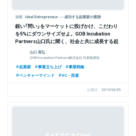
連載
Ideal Entrepreneur ──成功する起業家の要諦
鋭い「問い」をマーケットに投げかけ、こだわり
を5%にダウンサイズせよ。GOB Incubation
Partners山口氏に聞く、社会と共に成長する起
業家
山口 高弘
GOB Incubation Partners株式会社 代表取締役
起業家
事業立ち上げ
事業戦略
ベンチャーマインド
VC・投資
公開日
2019/06/05
Sponsored