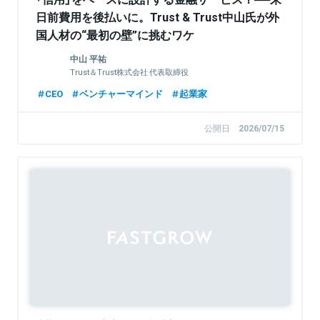
日前費用を後払いに。Trust & Trust中山氏が外
国人材の“最初の壁”に挑むワケ
中山 平祐
Trust＆Trust株式会社 代表取締役
CEO
ベンチャーマインド
起業家
公開日
2026/07/15