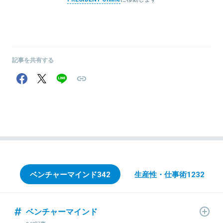
記事を共有する
ベンチャーマインド
342
生産性・仕事術
1232
ベンチャーマインド