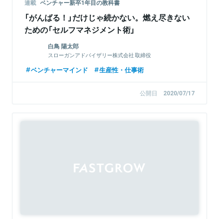
連載
ベンチャー新卒1年目の教科書
「がんばる！」だけじゃ続かない。燃え尽きない
ための「セルフマネジメント術」
白鳥 陽太郎
スローガンアドバイザリー株式会社 取締役
ベンチャーマインド
生産性・仕事術
公開日
2020/07/17
Sponsored