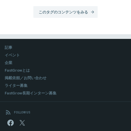
このタグのコンテンツをみる
記事
イベント
企業
FastGrowとは
掲載依頼／お問い合わせ
ライター募集
FastGrow長期インターン募集
FOLLOW US