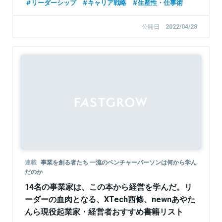
リーダーシップ
キャリア戦略
生産性・仕事術
公開日
2022/04/28
連載
事業を創る者たち 一流のベンチャーパーソンは何から学ん
だのか
14名の事業家は、この本から経営を学んだ。リ
ーダーの血肉となる、XTech西條、newnあやた
んら現役起業家・経営者おすすめ書籍リスト