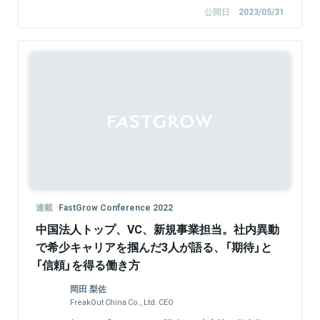
公開日
2023/05/31
連載
FastGrow Conference 2022
中国法人トップ、VC、新規事業担当。社内異動
で希少キャリアを掴んだ3人が語る、「期待」と
「信頼」を得る働き方
岡田 梨佐
FreakOut China Co., Ltd. CEO