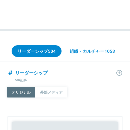
リーダーシップ
504
組織・カルチャー
1053
リーダーシップ
504記事
オリジナル
外部メディア