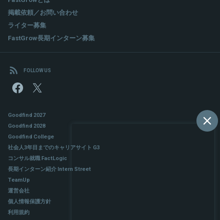
掲載依頼／お問い合わせ
ライター募集
FastGrow長期インターン募集
FOLLOW US
Goodfind 2027
Goodfind 2028
Goodfind College
社会人3年目までのキャリアサイト G3
コンサル就職 FactLogic
長期インターン紹介 Intern Street
TeamUp
運営会社
個人情報保護方針
利用規約