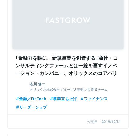
Sponsored
「金融力を軸に、新規事業を創造する」商社・コ
ンサルティングファームとは一線を画すイノベ
ーション・カンパニー、オリックスのコアバリ
ューとは
谷川 修一
オリックス株式会社 グループ人事部 人財開発チーム
長
金融／FinTech
事業立ち上げ
ファイナンス
リーダーシップ
公開日
2019/10/31