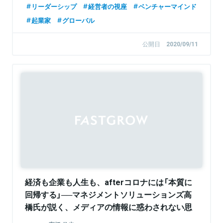
リーダーシップ
経営者の視座
ベンチャーマインド
起業家
グローバル
公開日
2020/09/11
経済も企業も人生も、afterコロナには「本質に
回帰する」──マネジメントソリューションズ高
橋氏が説く、メディアの情報に惑わされない思
考術