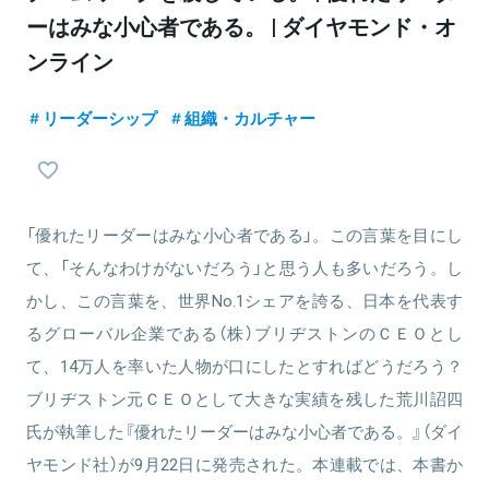
ーはみな小心者である。 | ダイヤモンド・オ
ンライン
リーダーシップ
組織・カルチャー
「優れたリーダーはみな小心者である」。この言葉を目にし
て、「そんなわけがないだろう」と思う人も多いだろう。し
かし、この言葉を、世界No.1シェアを誇る、日本を代表す
るグローバル企業である（株）ブリヂストンのＣＥＯとし
て、14万人を率いた人物が口にしたとすればどうだろう？
ブリヂストン元ＣＥＯとして大きな実績を残した荒川詔四
氏が執筆した『優れたリーダーはみな小心者である。』（ダイ
ヤモンド社）が9月22日に発売された。本連載では、本書か