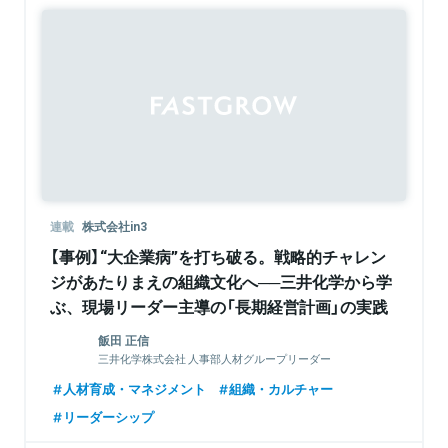
Sponsored
連載
株式会社in3
【事例】“大企業病”を打ち破る。戦略的チャレン
ジがあたりまえの組織文化へ──三井化学から学
ぶ、現場リーダー主導の「長期経営計画」の実践
飯田 正信
三井化学株式会社 人事部人材グループリーダー
人材育成・マネジメント
組織・カルチャー
リーダーシップ