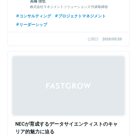
高橋 信也
株式会社マネジメントソリューションズ 代表取締役
社長 兼 CEO
コンサルティング
プロジェクトマネジメント
リーダーシップ
公開日
2020/05/20
Sponsored
NECが育成するデータサイエンティストのキャ
リア的魅力に迫る