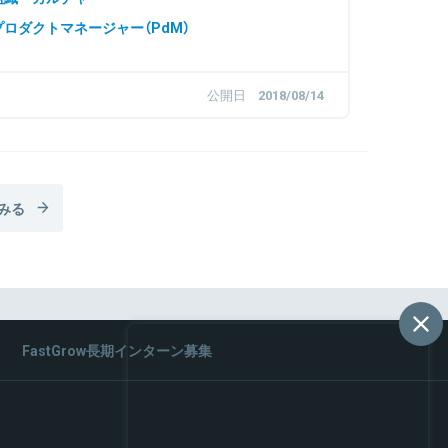
プロダクトマネージャー（PdM）
公開日
2018/08/14
みる
FastGrow長期インターン募集