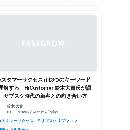
カスタマーサクセス」は3つのキーワード
理解する。HiCustomer 鈴木大貴氏が語
、サブスク時代の顧客との向き合い方
鈴木 大貴
HiCustomer株式会社 代表取締役
カスタマーサクセス
サブスクリプション
組織・カルチャー