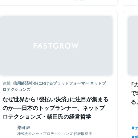
Sponsored
連載
信用経済社会におけるプラットフォーマー ネットプ
「
ロテクションズ
で
なぜ世界から「後払い決済」に注目が集まる
る
のか──日本のトップランナー、ネットプ
ロテクションズ・柴田氏の経営哲学
柴田 紳
株式会社ネットプロテクションズ 代表取締役