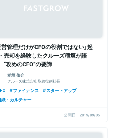
経営管理だけがCFOの役割ではない」起
・売却を経験したクルーズ稲垣が語
、“攻めのCFO”の要諦
稲垣 佑介
クルーズ株式会社 取締役副社長
FO
ファイナンス
スタートアップ
組織・カルチャー
公開日
2019/09/05