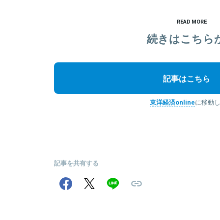
READ MORE
続きはこちら
記事はこちら
東洋経済online
に移動
記事を共有する