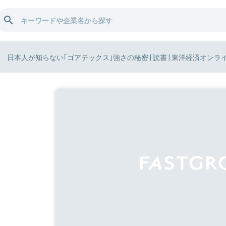
日本人が知らない｢ゴアテックス｣強さの秘密 | 読書 | 東洋経済オンラ