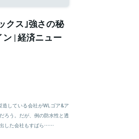
ックス｣強さの秘
イン | 経済ニュー
造している会社がWLゴア&ア
だろう。だが、例の防水性と透
出した会社もすばら……