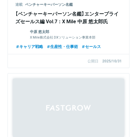
連載
ベンチャーキーパーソン名鑑
【ベンチャーキーパーソン名鑑】エンタープライ
ズセールス編 Vol.7：X Mile 中原 悠太郎氏
中原 悠太郎
X Mile株式会社 DXソリューション事業本部
キャリア戦略
生産性・仕事術
セールス
公開日
2025/10/31
Sponsored