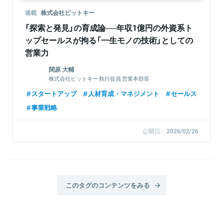
連載
株式会社ビットキー
「探索と発見」の育成論──年収1億円の外資系ト
ップセールスが拘る「一生モノの技術」としての
営業力
関原 大輔
株式会社ビットキー 執行役員 営業本部長
スタートアップ
人材育成・マネジメント
セールス
事業戦略
公開日
2026/02/26
このタグのコンテンツをみる