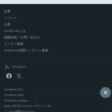
記事
イベント
企業
FastGrowとは
掲載依頼／お問い合わせ
ライター募集
FastGrow長期インターン募集
FOLLOW US
Goodfind 2027
Goodfind 2028
Goodfind College
社会人3年目までのキャリアサイト G3
コンサル就職 FactLogic