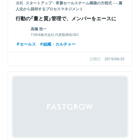
連載
スタートアップ・常勝セールスチーム構築の方程式 ──属
人化から脱却するプロセスマネジメント
行動の「量と質」管理で、メンバーをエースに
高橋 浩一
TORiX株式会社 代表取締役CEO
セールス
組織・カルチャー
公開日
2019/06/25