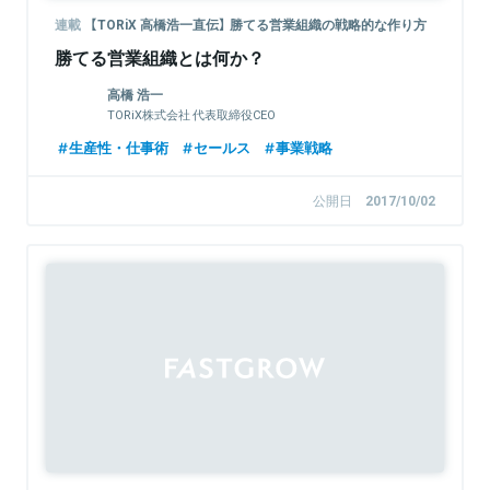
連載
【TORiX 高橋浩一直伝】 勝てる営業組織の戦略的な作り方
勝てる営業組織とは何か？
高橋 浩一
TORiX株式会社 代表取締役CEO
生産性・仕事術
セールス
事業戦略
公開日
2017/10/02