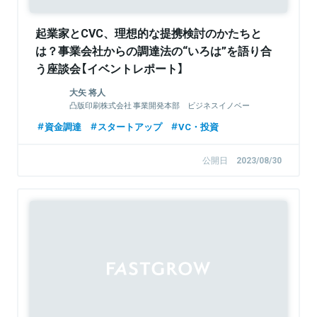
起業家とCVC、理想的な提携検討のかたちと
は？事業会社からの調達法の“いろは”を語り合
う座談会【イベントレポート】
大矢 将人
凸版印刷株式会社 事業開発本部 ビジネスイノベー
ションセンター 戦略投資部長
資金調達
スタートアップ
VC・投資
公開日
2023/08/30
Sponsored