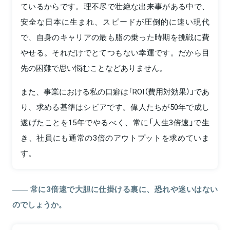
ているからです。理不尽で壮絶な出来事がある中で、
安全な日本に生まれ、スピードが圧倒的に速い現代
で、自身のキャリアの最も脂の乗った時期を挑戦に費
やせる。それだけでとてつもない幸運です。だから目
先の困難で思い悩むことなどありません。
また、事業における私の口癖は「ROI（費用対効果）」であ
り、求める基準はシビアです。偉人たちが50年で成し
遂げたことを15年でやるべく、常に「人生3倍速」で生
き、社員にも通常の3倍のアウトプットを求めていま
す。
常に3倍速で大胆に仕掛ける裏に、恐れや迷いはない
のでしょうか。