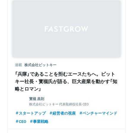
Sponsored
連載
株式会社ビットキー
「兵隊」であることを拒むエースたちへ。ビット
キー社長・寳槻氏が語る、巨大産業を動かす「知
略とロマン」
寳槻 昌則
株式会社ビットキー 代表取締役社長 CEO
スタートアップ
経営者の視座
ベンチャーマインド
CEO
事業戦略