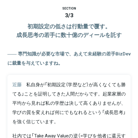
SECTION
3
/
3
初期設定の低さは行動量で覆す。
成長思考の若手に数十億のディールを託す
専門知識が必要な市場で、あえて未経験の若手BizDev
に裁量を与えていますね。
近藤
私自身が「初期設定（学歴など）が高くなくても勝
てる」ことを証明してきた人間だからです。起業家層の
平均から見れば私の学歴は決して高くありませんが、
学びの質を変えれば何にでもなれるという「成長思考」
を強く信じています。
社内では「Take Away Valueの逆（=学びを他者に還元す