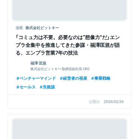
連載
株式会社ビットキー
「コミュ力は不要。必要なのは“想像力”だ」エン
プラ全集中を推進してきた参謀・福澤匡規が語
る、エンプラ営業7年の技法
福澤 匡規
株式会社ビットキー 取締役副社長 CRO
ベンチャーマインド
経営者の視座
事業戦略
セールス
失敗談
公開日
2026/02/26