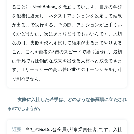
ること）＋Next Action」を徹底しています。自身の学び
を他者に還元し、ネクストアクションを設定して結果
が出るまで実行する。その際、アクションが上手くい
くかどうかは、実はあまりどうでもいいんです。大切
なのは、失敗を恐れず試して結果が出るまでやり切る
こと。これを他者の3倍のスピードで繰り返せば、最初
は平凡でも圧倒的な成果を出せる人材へと成長できま
す。ITリテラシーの高い若い世代のポテンシャルは計
り知れません。
実際に入社した若手は、どのような修羅場に立たされ
るのでしょうか。
近藤
当社のBizDevは全員が「事業責任者」です。入社