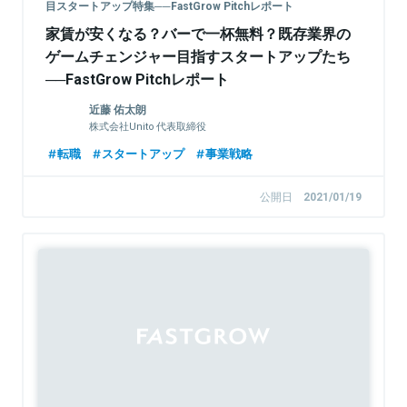
目スタートアップ特集──FastGrow Pitchレポート
家賃が安くなる？バーで一杯無料？既存業界の
ゲームチェンジャー目指すスタートアップたち
──FastGrow Pitchレポート
近藤 佑太朗
株式会社Unito 代表取締役
転職
スタートアップ
事業戦略
公開日
2021/01/19
Sponsored