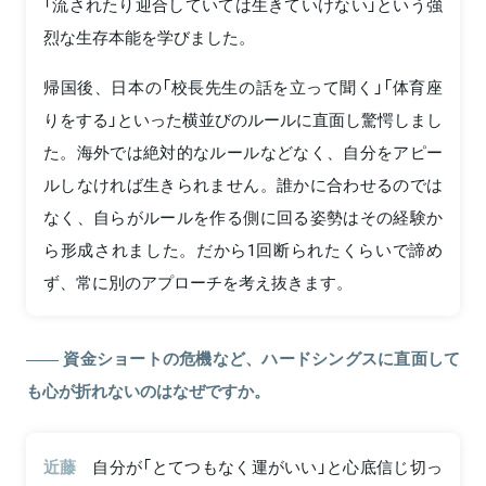
「流されたり迎合していては生きていけない」という強
烈な生存本能を学びました。
帰国後、日本の「校長先生の話を立って聞く」「体育座
りをする」といった横並びのルールに直面し驚愕しまし
た。海外では絶対的なルールなどなく、自分をアピー
ルしなければ生きられません。誰かに合わせるのでは
なく、自らがルールを作る側に回る姿勢はその経験か
ら形成されました。だから1回断られたくらいで諦め
ず、常に別のアプローチを考え抜きます。
資金ショートの危機など、ハードシングスに直面して
も心が折れないのはなぜですか。
近藤
自分が「とてつもなく運がいい」と心底信じ切っ