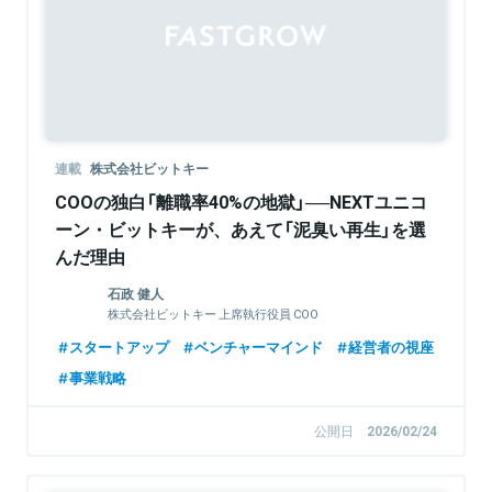
Sponsored
連載
株式会社ビットキー
COOの独白「離職率40%の地獄」──NEXTユニコ
ーン・ビットキーが、あえて「泥臭い再生」を選
んだ理由
石政 健人
株式会社ビットキー 上席執行役員 COO
スタートアップ
ベンチャーマインド
経営者の視座
事業戦略
公開日
2026/02/24