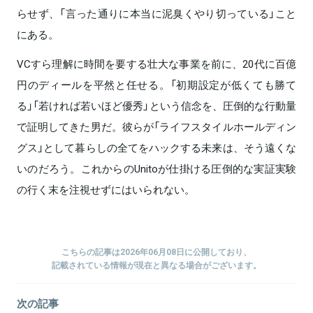
らせず、「言った通りに本当に泥臭くやり切っている」こと
にある。
VCすら理解に時間を要する壮大な事業を前に、20代に百億
円のディールを平然と任せる。「初期設定が低くても勝て
る」「若ければ若いほど優秀」という信念を、圧倒的な行動量
で証明してきた男だ。彼らが「ライフスタイルホールディン
グス」として暮らしの全てをハックする未来は、そう遠くな
いのだろう。これからのUnitoが仕掛ける圧倒的な実証実験
の行く末を注視せずにはいられない。
こちらの記事は2026年06月08日に公開しており、
記載されている情報が現在と異なる場合がございます。
次の記事