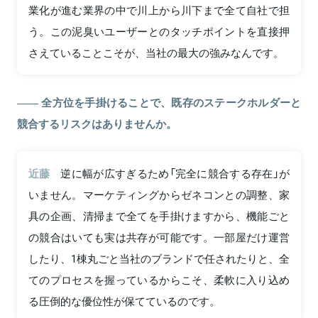
業化が進む業界の中で川上から川下まで全て自社で担
う。この泥臭いユーザーとのタッチポイントを直接押
さえていることこそが、当社の最大の強みなんです。
全方位を手掛けることで、既存のステークホルダーと
競合するリスクはありませんか。
近藤
逆に幅が広すぎるため「完全に競合する存在」が
いません。マーケティングからゼネコンとの調整、家
具の企画、清掃まで全てを手掛けますから、機能ごと
の競合はいても実は共存が可能です。一部屋だけ運営
したり、1棟丸ごと当社のブランドで任されたりと、全
てのプロセスを握っているからこそ、柔軟に入り込め
る圧倒的な優位性が保てているのです。