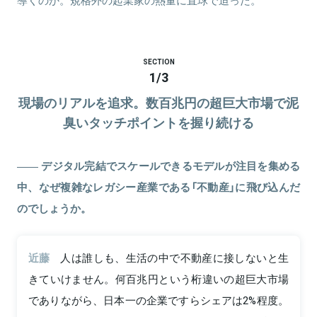
導くのか。規格外の起業家の熱量に直球で迫った。
SECTION
1
/
3
現場のリアルを追求。数百兆円の超巨大市場で泥
臭いタッチポイントを握り続ける
デジタル完結でスケールできるモデルが注目を集める
中、なぜ複雑なレガシー産業である「不動産」に飛び込んだ
のでしょうか。
近藤
人は誰しも、生活の中で不動産に接しないと生
きていけません。何百兆円という桁違いの超巨大市場
でありながら、日本一の企業ですらシェアは2%程度。