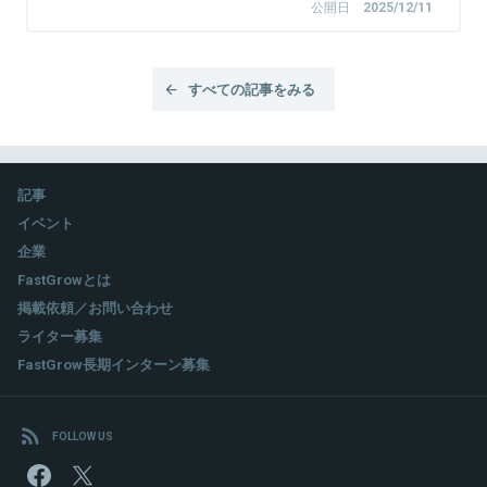
公開日
2025/12/11
すべての記事をみる
記事
イベント
企業
FastGrowとは
掲載依頼／お問い合わせ
ライター募集
FastGrow長期インターン募集
FOLLOW US