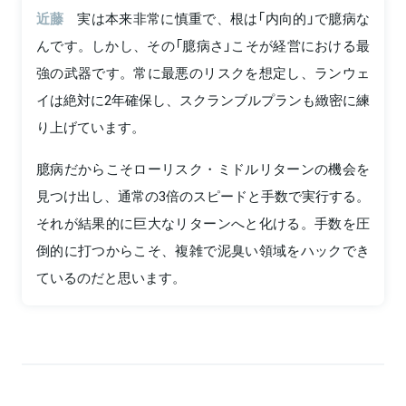
近藤
実は本来非常に慎重で、根は「内向的」で臆病な
んです。しかし、その「臆病さ」こそが経営における最
強の武器です。常に最悪のリスクを想定し、ランウェ
イは絶対に2年確保し、スクランブルプランも緻密に練
り上げています。
臆病だからこそローリスク・ミドルリターンの機会を
見つけ出し、通常の3倍のスピードと手数で実行する。
それが結果的に巨大なリターンへと化ける。手数を圧
倒的に打つからこそ、複雑で泥臭い領域をハックでき
ているのだと思います。