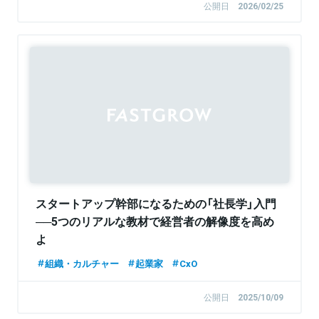
公開日
2026/02/25
スタートアップ幹部になるための「社長学」入門
──5つのリアルな教材で経営者の解像度を高め
よ
組織・カルチャー
起業家
CxO
公開日
2025/10/09