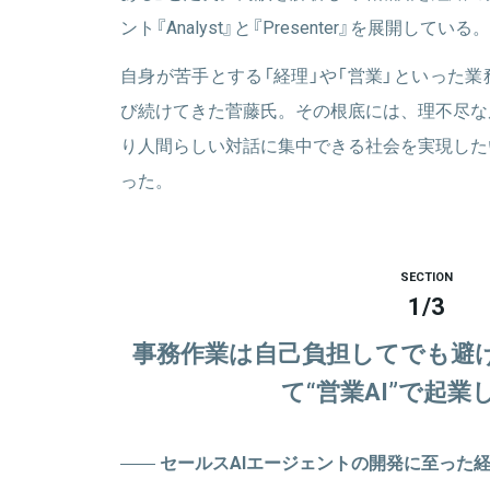
ント『Analyst』と『Presenter』を展開している。
自身が苦手とする「経理」や「営業」といった
び続けてきた菅藤氏。その根底には、理不尽な
り人間らしい対話に集中できる社会を実現した
った。
SECTION
1
/
3
事務作業は自己負担してでも避
て“営業AI”で起業
セールスAIエージェントの開発に至った