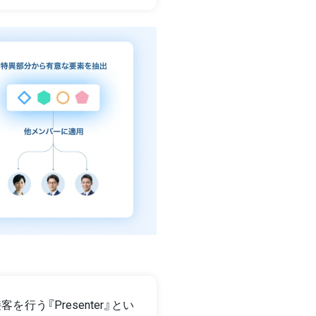
う『Presenter』とい