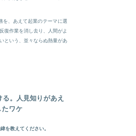
業務を、あえて起業のテーマに選
反復作業を消し去り、人間がよ
いという、並々ならぬ熱量があ
ける。人見知りがあえ
したワケ
経緯を教えてください。