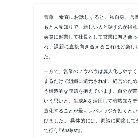
菅藤 素直にお話しすると、私自身、営業
もと人見知りで、新しい人と話すのが得意
実際に起業して社長として営業に向き合っ
れ、課題に直接向き合えるこれほど楽し
た。
一方で、営業のノウハウは属人化しやすく
まるだけで組織に還元されず、経営のため
う構造的な問題を抱えています。自分が苦
いう思いと、生成AIを活用して暗黙知を
造化することが最もレバレッジが効くとい
びました。 具体的には、商談に同席して
で行う『Analyst』。