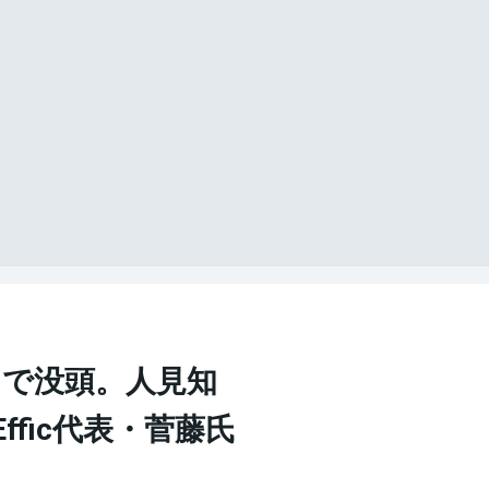
まで没頭。人見知
ffic代表・菅藤氏