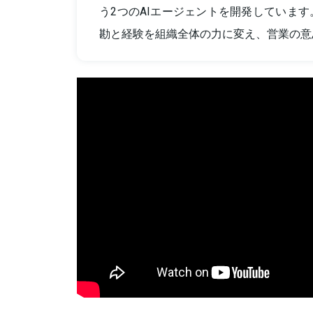
う2つのAIエージェントを開発していま
勘と経験を組織全体の力に変え、営業の意