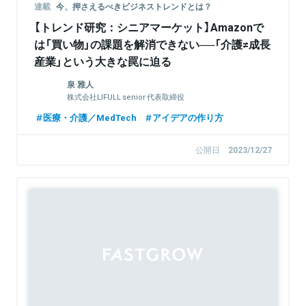
連載
今、押さえるべきビジネストレンドとは？
【トレンド研究：シニアマーケット】Amazonで
は「買い物」の課題を解消できない──「介護≠成長
産業」という大きな罠に迫る
泉 雅人
株式会社LIFULL senior 代表取締役
医療・介護／MedTech
アイデアの作り方
公開日
2023/12/27
Sponsored