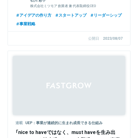
石川 彩子
株式会社ミツモア 創業者 兼 代表取締役CEO
アイデアの作り方
スタートアップ
リーダーシップ
事業戦略
公開日
2023/08/07
Sponsored
連載
UEP：事業が連続的に生まれ成長できる仕組み
「nice to haveではなく、must haveを生み出