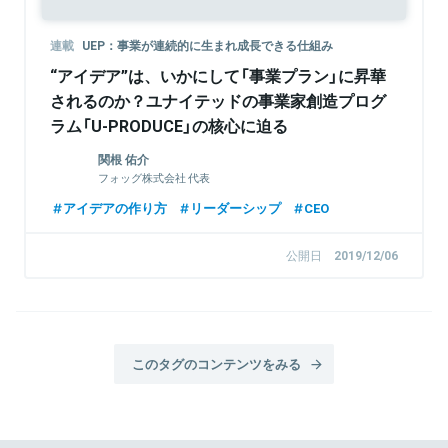
連載
UEP：事業が連続的に生まれ成長できる仕組み
“アイデア”は、いかにして「事業プラン」に昇華
されるのか？ユナイテッドの事業家創造プログ
ラム「U-PRODUCE」の核心に迫る
関根 佑介
フォッグ株式会社 代表
アイデアの作り方
リーダーシップ
CEO
公開日
2019/12/06
このタグのコンテンツをみる