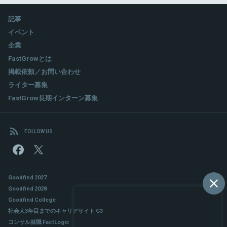
記事
イベント
企業
FastGrowとは
掲載依頼／お問い合わせ
ライター募集
FastGrow長期インターン募集
FOLLOW US
Goodfind 2027
Goodfind 2028
Goodfind College
社会人3年目までのキャリアサイト G3
コンサル就職 FactLogic