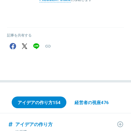
記事を共有する
アイデアの作り方
154
経営者の視座
476
アイデアの作り方