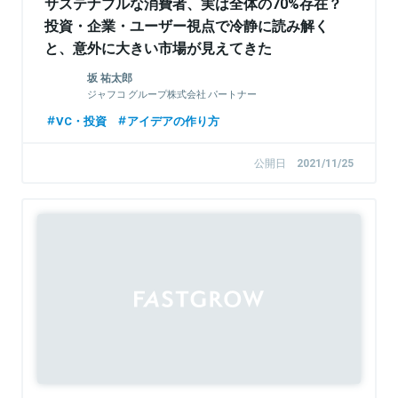
サステナブルな消費者、実は全体の70%存在？
投資・企業・ユーザー視点で冷静に読み解く
と、意外に大きい市場が見えてきた
坂 祐太郎
ジャフコ グループ株式会社 パートナー
VC・投資
アイデアの作り方
公開日
2021/11/25