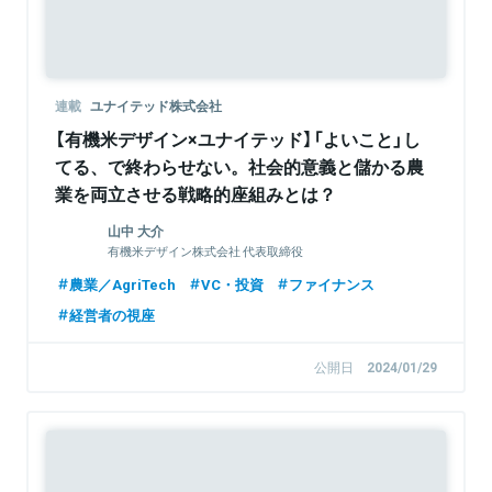
連載
ユナイテッド株式会社
【有機米デザイン×ユナイテッド】「よいこと」し
てる、で終わらせない。社会的意義と儲かる農
業を両立させる戦略的座組みとは？
山中 大介
有機米デザイン株式会社 代表取締役
農業／AgriTech
VC・投資
ファイナンス
経営者の視座
公開日
2024/01/29