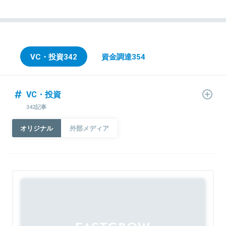
VC・投資
342
資金調達
354
VC・投資
342記事
オリジナル
外部メディア