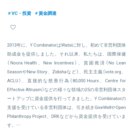
VC・投資
資金調達
2013年に、Y CombinatorはWatsiに対し、初めて非営利団体
助成金を提供しました。それ以来、私たちは、国際保健
（Noora Health、New Incentives）、貧困救済（No Lean
SeasonやNew Story、Zidishaなど）、民主主義（vote.org、
ACLU）、直接的な慈善行為（80,000 Hours、Centre for
Effective Altruism）などの様々な領域の25の非営利団体スタ
ートアップに資金提供を行ってきました。Y Combinatorの
支援を受けている非営利団体は、引き続きGiveWellやOpen
Philanthropy Project、DRKなどから資金提供を受けていま
す。…