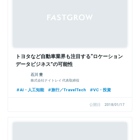
トヨタなど自動車業界も注目する“ロケーション
データビジネス”の可能性
石川 豊
株式会社ナイトレイ 代表取締役
AI・人工知能
旅行／TravelTech
VC・投資
公開日
2018/01/17