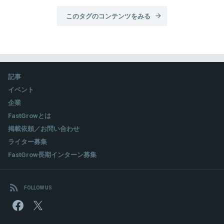
このタグのコンテンツをみる
記事
イベント
企業
FastGrowとは
掲載依頼／お問い合わせ
ライター募集
FastGrow長期インターン募集
FOLLOW US