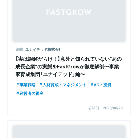
Sponsored
連載
ユナイテッド株式会社
【実は誤解だらけ！】意外と知られていない“あの
成長企業”の実態をFastGrowが徹底解剖〜事業
家育成集団「ユナイテッド」編〜
事業戦略
人材育成・マネジメント
VC・投資
経営者の視座
公開日
2023/06/29