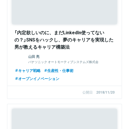
「内定欲しいのに、まだLinkedIn使ってない
の？」SNSをハックし、夢のキャリアを実現した
男が教えるキャリア構築法
山田 亮
パナソニック オートモーティブシステムズ株式会
社 メカトロニクス事業部 事業開発センター 新事業企
キャリア戦略
生産性・仕事術
画部
オープンイノベーション
公開日
2018/11/20
Sponsored