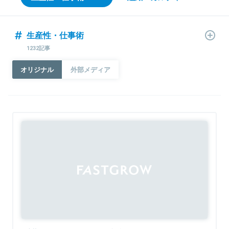
生産性・仕事術
1232記事
オリジナル
外部メディア