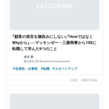
「顧客の発言を鵜呑みにしない」「Howではなく
Whyから」──マッキンゼー・三菱商事から10Xに
転職して学んだ4つのこと
赤木 努
株式会社10X Business Development
生産性・仕事術
転職
スタートアップ
公開日
2021/11/26