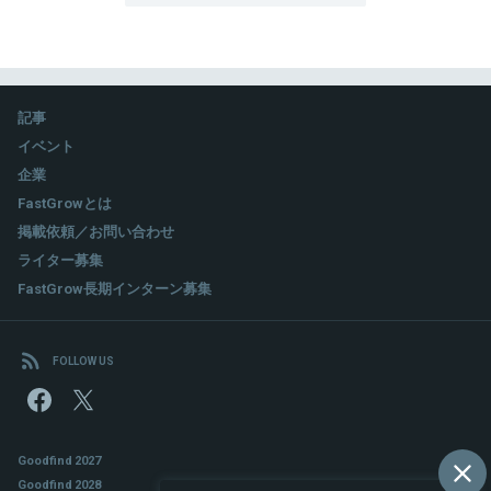
記事
イベント
企業
FastGrowとは
掲載依頼／お問い合わせ
ライター募集
FastGrow長期インターン募集
FOLLOW US
Goodfind 2027
Goodfind 2028