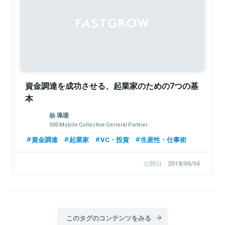
資金調達を成功させる、起業家のための7つの基
本
杨 珮珊
500 Mobile Collective General Partner
資金調達
起業家
VC・投資
生産性・仕事術
公開日
2018/06/04
このタグのコンテンツをみる