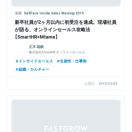
連載
bellFace Inside Sales Meetup 2019
新卒社員が2ヶ月以内に初受注を達成。現場社員
が語る、オンラインセールス攻略法
【SmartHR×Mtame】
正木 聡帆
株式会社SmartHR オンラインセールス
インサイドセールス
生産性・仕事術
組織・カルチャー
公開日
2019/03/05
Sponsored