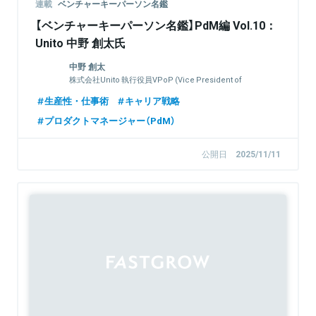
連載
ベンチャーキーパーソン名鑑
【ベンチャーキーパーソン名鑑】PdM編 Vol.10：
Unito 中野 創太氏
中野 創太
株式会社Unito 執行役員VPoP (Vice President of
Product)
生産性・仕事術
キャリア戦略
プロダクトマネージャー（PdM）
公開日
2025/11/11