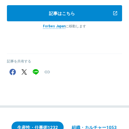
記事はこちら
Forbes Japan
に移動します
記事を共有する
生産性・仕事術
1232
組織・カルチャー
1053