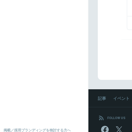
記事
イベント
FOLLOW US
掲載／採用ブランディングを検討する方へ