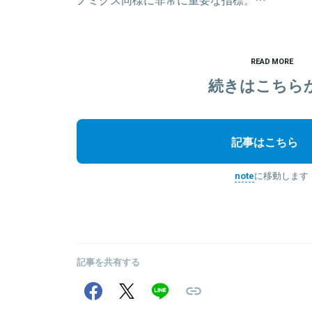
READ MORE
続きはこちら
記事はこちら
note
に移動します
記事を共有する