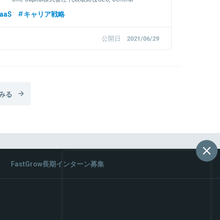
Partner
aaS
キャリア戦略
公開日
2021/06/29
みる
FastGrow長期インターン募集