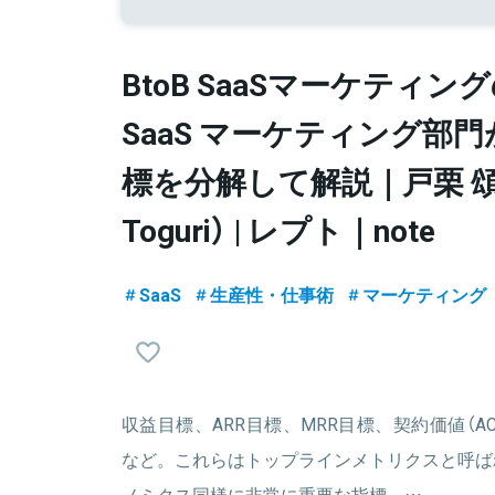
BtoB SaaSマーケティングの
SaaS マーケティング部
標を分解して解説｜戸栗 頌平（
Toguri） | レプト｜note
SaaS
生産性・仕事術
マーケティング
収益目標、ARR目標、MRR目標、契約価値（AC
など。これらはトップラインメトリクスと呼ば
ノミクス同様に非常に重要な指標。…