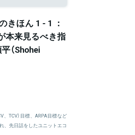
きほん 1 - 1 ：
門が本来見るべき指
Shohei
V、TCV）目標、ARPA目標など
れ、先日話をしたユニットエコ