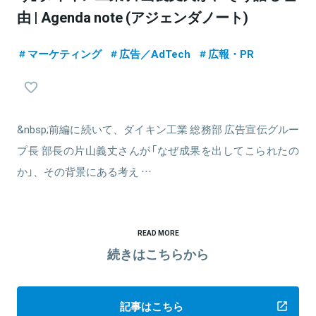
由 | Agenda note (アジェンダノート)
マーケティング
広告／AdTech
広報・PR
&nbsp;前編に続いて、ダイキン工業 総務部 広告宣伝グルー
プ長 部長の片山義丈さんが「なぜ成果を出してこられたの
か」、その背景にある考え …
READ MORE
続きはこちらから
記事はこちら