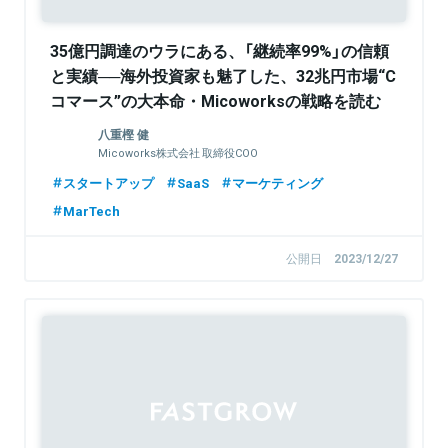
35億円調達のウラにある、「継続率99%」の信頼
と実績──海外投資家も魅了した、32兆円市場“C
コマース”の大本命・Micoworksの戦略を読む
八重樫 健
Micoworks株式会社 取締役COO
スタートアップ
SaaS
マーケティング
MarTech
公開日
2023/12/27