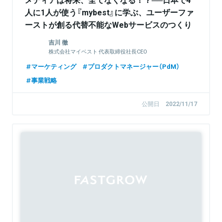
人に1人が使う『mybest』に学ぶ、ユーザーファ
ーストが創る代替不能なWebサービスのつくり
方
吉川 徹
株式会社マイベスト 代表取締役社長CEO
マーケティング
プロダクトマネージャー（PdM）
事業戦略
公開日
2022/11/17
Sponsored