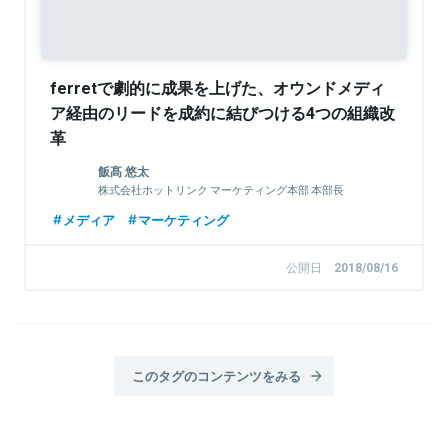
ferretで劇的に成果を上げた、オウンドメディ
ア経由のリードを成約に結びつける4つの組織改
革
飯髙 悠太
株式会社ホットリンク マーケティング本部 本部長
メディア
マーケティング
公開日
2018/08/16
このタグのコンテンツをみる