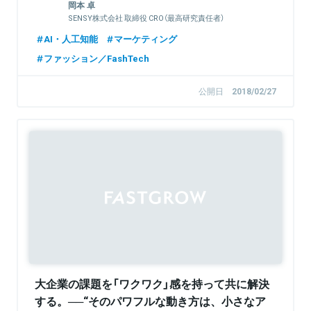
岡本 卓
SENSY株式会社 取締役 CRO（最高研究責任者）
AI・人工知能
マーケティング
ファッション／FashTech
公開日
2018/02/27
Sponsored
大企業の課題を「ワクワク」感を持って共に解決
する。──“そのパワフルな動き方は、小さなア