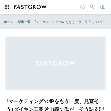
ホーム
記事一覧
「マーケティングの4Pをもう一度、見直そう」ダイキン工業 片山義丈氏が、そう語る理由 | Agenda note (アジェンダノート)
「マーケティングの4Pをもう一度、見直そ
う」ダイキン工業 片山義丈氏が、そう語る理