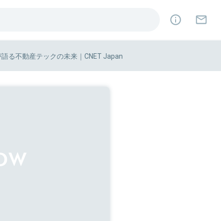
が語る不動産テックの未来｜CNET Japan