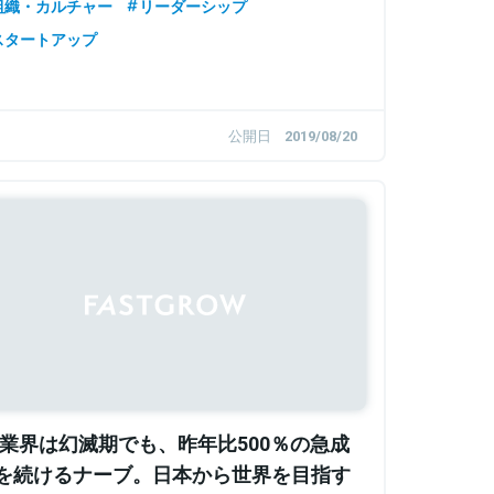
組織・カルチャー
リーダーシップ
スタートアップ
公開日
2019/08/20
Sponsored
R業界は幻滅期でも、昨年比500％の急成
を続けるナーブ。日本から世界を目指す