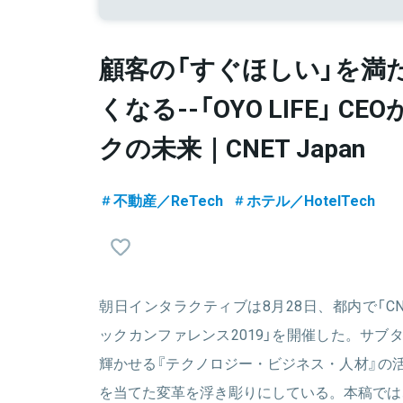
顧客の「すぐほしい」を満
くなる--「OYO LIFE」 
クの未来｜CNET Japan
不動産／ReTech
ホテル／HotelTech
朝日インタラクティブは8月28日、都内で「CNET Ja
ックカンファレンス2019」を開催した。サブ
輝かせる『テクノロジー・ビジネス・人材』の
を当てた変革を浮き彫りにしている。本稿では、「『