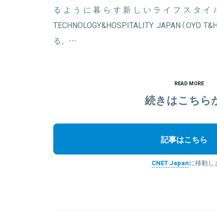
るように暮らす新しいライフスタイル
TECHNOLOGY&HOSPITALITY JAPAN（
る。…
READ MORE
続きはこちら
記事はこちら
CNET Japan
に移動し