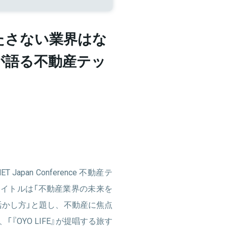
たさない業界はな
CEOが語る不動産テッ
pan Conference 不動産テ
タイトルは「不動産業界の未来を
活かし方」と題し、不動産に焦点
OYO LIFE』が提唱する旅す