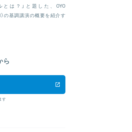
とは？」と題した、OYO
OYO T&H）の基調講演の概要を紹介す
から
ます