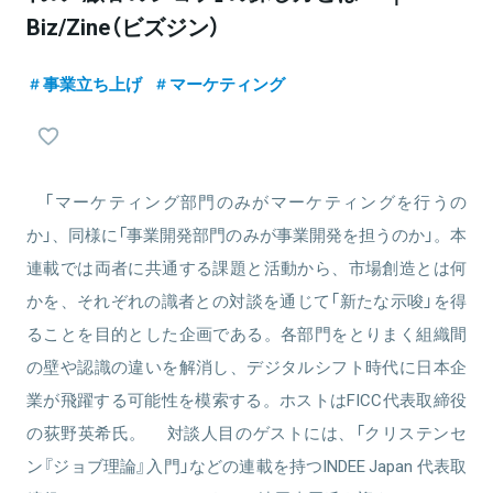
Biz/Zine（ビズジン）
事業立ち上げ
マーケティング
「マーケティング部門のみがマーケティングを行うの
か」、同様に「事業開発部門のみが事業開発を担うのか」。本
連載では両者に共通する課題と活動から、市場創造とは何
かを、それぞれの識者との対談を通じて「新たな示唆」を得
ることを目的とした企画である。各部門をとりまく組織間
の壁や認識の違いを解消し、デジタルシフト時代に日本企
業が飛躍する可能性を模索する。ホストはFICC代表取締役
の荻野英希氏。 対談人目のゲストには、「クリステンセ
ン『ジョブ理論』入門」などの連載を持つINDEE Japan 代表取