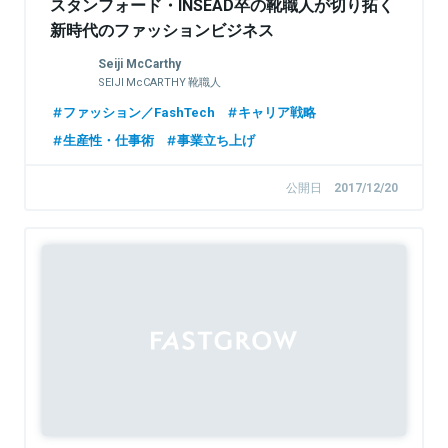
スタンフォード・INSEAD卒の靴職人が切り拓く
新時代のファッションビジネス
Seiji McCarthy
SEIJI McCARTHY 靴職人
ファッション／FashTech
キャリア戦略
生産性・仕事術
事業立ち上げ
公開日
2017/12/20