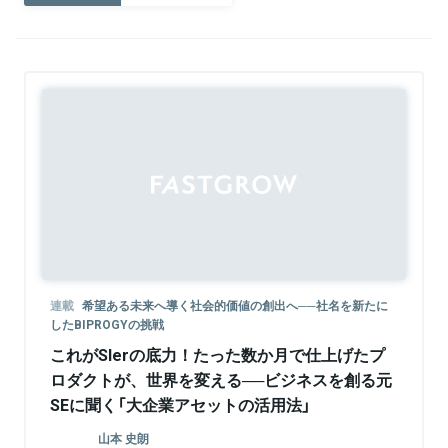
Sponsored
連載
希望ある未来へ導く社会的価値の創出へ──社名を新たに
したBIPROGYの挑戦
これがSIerの底力！たった数か月で仕上げたプ
ロダクトが、世界を変える──ビジネスを創る元
SEに聞く「大企業アセットの活用法」
山本 史朗