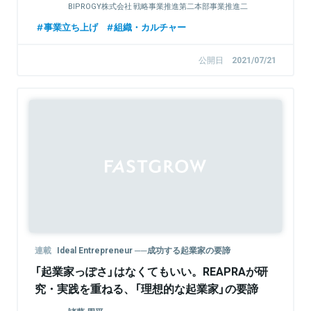
BIPROGY株式会社 戦略事業推進第二本部事業推進二
部企業共創プロジェク1グループ グループリーダー
事業立ち上げ
組織・カルチャー
公開日
2021/07/21
Sponsored
連載
Ideal Entrepreneur ──成功する起業家の要諦
「起業家っぽさ」はなくてもいい。REAPRAが研
究・実践を重ねる、「理想的な起業家」の要諦