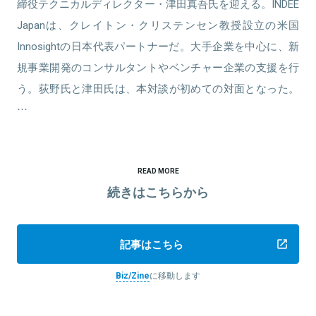
締役テクニカルディレクター・津田真吾氏を迎える。INDEE
Japanは、クレイトン・クリステンセン教授設立の米国
Innosightの日本代表パートナーだ。大手企業を中心に、新
規事業開発のコンサルタントやベンチャー企業の支援を行
う。荻野氏と津田氏は、本対談が初めての対面となった。
…
READ MORE
続きはこちらから
記事はこちら
Biz/Zine
に移動します