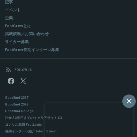
記事
イベント
企業
FastGrowとは
掲載依頼／お問い合わせ
ライター募集
FastGrow長期インターン募集
FOLLOW US
Goodfind 2027
Goodfind 2028
Goodfind College
社会人3年目までのキャリアサイト G3
コンサル就職 FactLogic
長期インターン紹介 Intern Street