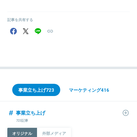
記事を共有する
事業立ち上げ
723
マーケティング
416
事業立ち上げ
723記事
オリジナル
外部メディア