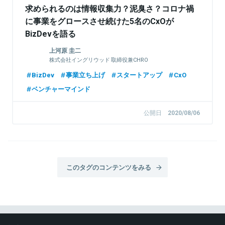
求められるのは情報収集力？泥臭さ？コロナ禍
に事業をグロースさせ続けた5名のCxOが
BizDevを語る
上河原 圭二
株式会社イングリウッド 取締役兼CHRO
BizDev
事業立ち上げ
スタートアップ
CxO
ベンチャーマインド
公開日
2020/08/06
このタグのコンテンツをみる