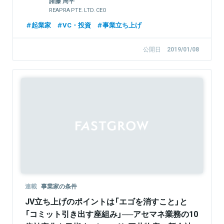
諸藤 周平
REAPRA PTE. LTD. CEO
起業家
VC・投資
事業立ち上げ
公開日
2019/01/08
連載
事業家の条件
JV立ち上げのポイントは「エゴを消すこと」と
「コミット引き出す座組み」──アセマネ業務の10