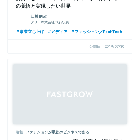
の覚悟と実現したい世界
江川 嗣政
グリー株式会社 執行役員
事業立ち上げ
メディア
ファッション／FashTech
公開日
2019/07/30
連載
ファッションが最強のビジネスである