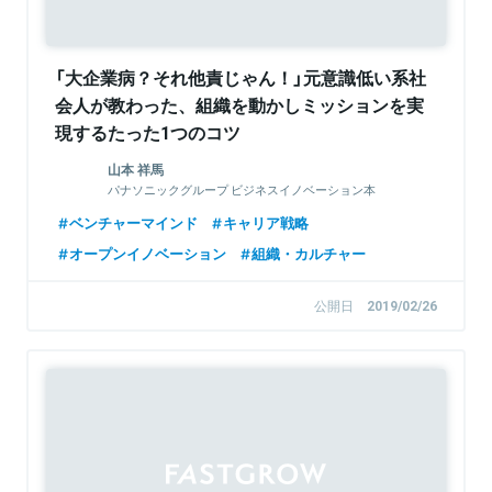
「大企業病？それ他責じゃん！」元意識低い系社
会人が教わった、組織を動かしミッションを実
現するたった1つのコツ
山本 祥馬
パナソニックグループ ビジネスイノベーション本
部 事業戦略センター イノベーション戦略企画部
ベンチャーマインド
キャリア戦略
オープンイノベーション
組織・カルチャー
公開日
2019/02/26