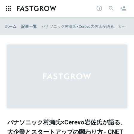
ホーム
記事一覧
パナソニック村瀬氏×Cerevo岩佐氏が語る、大企業とスタートアップの関わり方 - CNET Japan
パナソニック村瀬氏×Cerevo岩佐氏が語る、
大企業とスタートアップの関わり方 - CNET