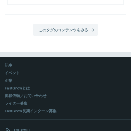
このタグのコンテンツをみる
記事
イベント
企業
FastGrowとは
掲載依頼／お問い合わせ
ライター募集
FastGrow長期インターン募集
FOLLOW US