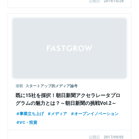
公開日
2019/10/28
連載
スタートアップ的メディア論考
既に15社を採択！朝日新聞アクセラレータプロ
グラムの魅力とは？～朝日新聞の挑戦Vol.2～
事業立ち上げ
メディア
オープンイノベーション
VC・投資
公開日
2017/09/05