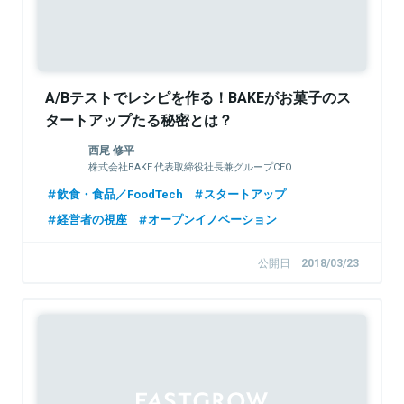
A/Bテストでレシピを作る！BAKEがお菓子のス
タートアップたる秘密とは？
西尾 修平
株式会社BAKE 代表取締役社長兼グループCEO
飲食・食品／FoodTech
スタートアップ
経営者の視座
オープンイノベーション
公開日
2018/03/23
Sponsored