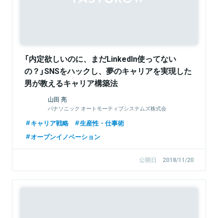
「内定欲しいのに、まだLinkedIn使ってない
の？」SNSをハックし、夢のキャリアを実現した
男が教えるキャリア構築法
山田 亮
パナソニック オートモーティブシステムズ株式会
社 メカトロニクス事業部 事業開発センター 新事業企
キャリア戦略
生産性・仕事術
画部
オープンイノベーション
公開日
2018/11/20