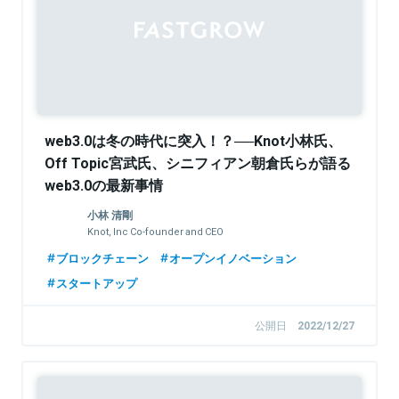
web3.0は冬の時代に突入！？──Knot小林氏、
Off Topic宮武氏、シニフィアン朝倉氏らが語る
web3.0の最新事情
小林 清剛
Knot, Inc Co-founder and CEO
ブロックチェーン
オープンイノベーション
スタートアップ
公開日
2022/12/27