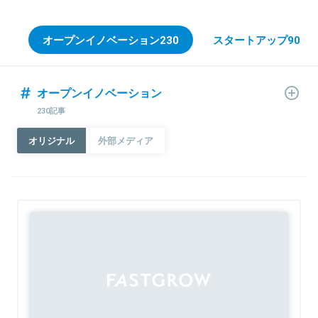
オープンイノベーション
230
スタートアップ
909
オープンイノベーション
230記事
オリジナル
外部メディア
Sponsored