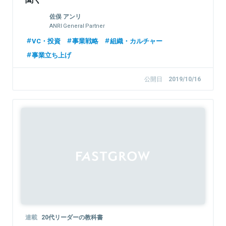
佐俣 アンリ
ANRI General Partner
VC・投資
事業戦略
組織・カルチャー
事業立ち上げ
公開日
2019/10/16
連載
20代リーダーの教科書