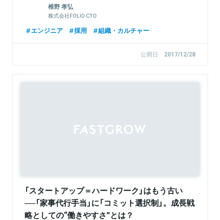
椎野 孝弘
株式会社FOLIO CTO
エンジニア
採用
組織・カルチャー
公開日
2017/12/28
「スタートアップ＝ハードワーク」はもう古い
──「家事代行手当」に「コミット選択制」。成長戦
略としての“働きやすさ”とは？