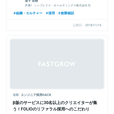
金子 英樹
シンプレクス・ホールディングス株式会社 代
表取締役社長（CEO）
組織・カルチャー
採用
創業秘話
シンプレクス株式会社 代表取締役社長（CEO）
公開日
2018/11/16
連載
エンジニア採用HACK
β版のサービスに30名以上のクリエイターが集
う！FOLIOのリファラル採用へのこだわり