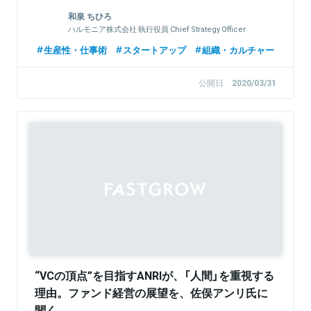
和泉 ちひろ
ハルモニア株式会社 執行役員 Chief Strategy Officer
生産性・仕事術
スタートアップ
組織・カルチャー
公開日
2020/03/31
“VCの頂点”を目指すANRIが、「人間」を重視する
理由。ファンド経営の展望を、佐俣アンリ氏に
聞く