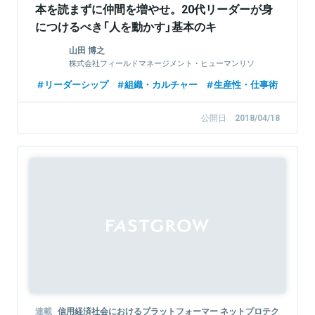
本を読まずに仲間を増やせ。20代リーダーが身
につけるべき「人を動かす」基本のキ
山田 博之
株式会社フィールドマネージメント・ヒューマンリソ
ース シニア・マネジャー
リーダーシップ
組織・カルチャー
生産性・仕事術
公開日
2018/04/18
Sponsored
連載
信用経済社会におけるプラットフォーマー ネットプロテク