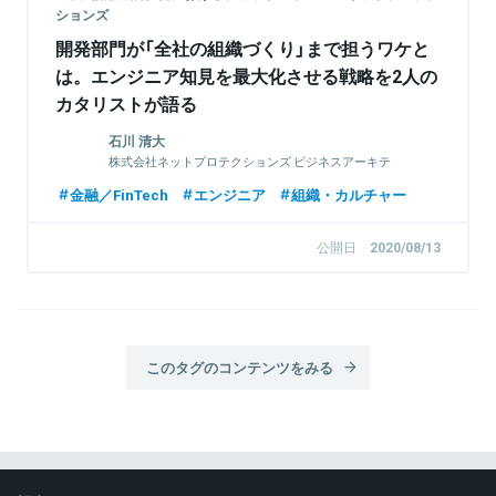
ションズ
開発部門が「全社の組織づくり」まで担うワケと
は。エンジニア知見を最大化させる戦略を2人の
カタリストが語る
石川 清大
株式会社ネットプロテクションズ ビジネスアーキテ
クトグループ カタリスト
金融／FinTech
エンジニア
組織・カルチャー
公開日
2020/08/13
このタグのコンテンツをみる