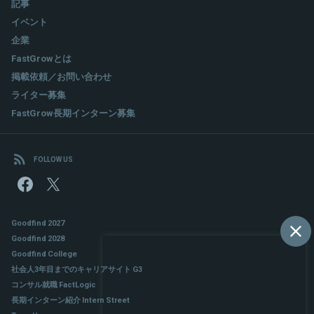
記事
イベント
企業
FastGrowとは
掲載依頼／お問い合わせ
ライター募集
FastGrow長期インターン募集
FOLLOW US
Goodfind 2027
Goodfind 2028
Goodfind College
社会人3年目までのキャリアサイト G3
コンサル就職 FactLogic
長期インターン紹介 Intern Street