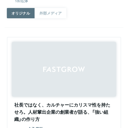
1053記事
オリジナル
外部メディア
Sponsored
社長ではなく、カルチャーにカリスマ性を持た
せろ。人材輩出企業の創業者が語る、「強い組
織」の作り方