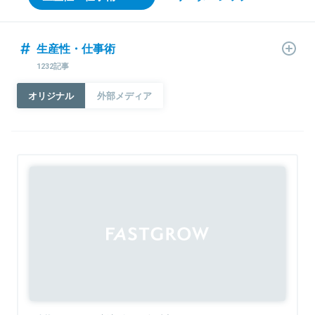
生産性・仕事術
1232記事
オリジナル
外部メディア