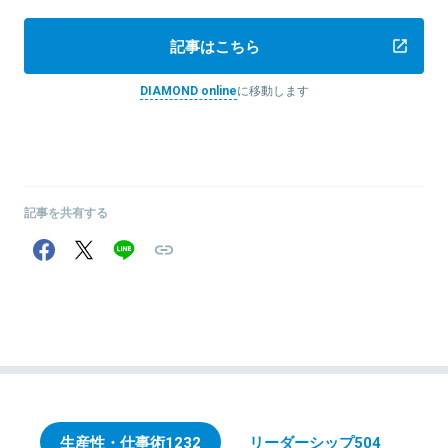
記事はこちら
DIAMOND online
に移動します
記事を共有する
生産性・仕事術
1232
リーダーシップ
504