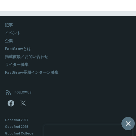
記事
イベント
企業
FastGrowとは
掲載依頼／お問い合わせ
ライター募集
FastGrow長期インターン募集
FOLLOW US
Goodfind 2027
Goodfind 2028
Goodfind College