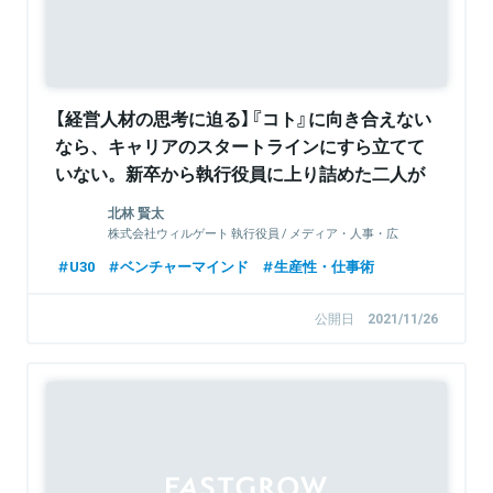
【経営人材の思考に迫る】『コト』に向き合えない
なら、キャリアのスタートラインにすら立てて
いない。新卒から執行役員に上り詰めた二人が
語る、働く上で、成果を出すことより重要な事
北林 賢太
株式会社ウィルゲート 執行役員 / メディア・人事・広
報
U30
ベンチャーマインド
生産性・仕事術
公開日
2021/11/26