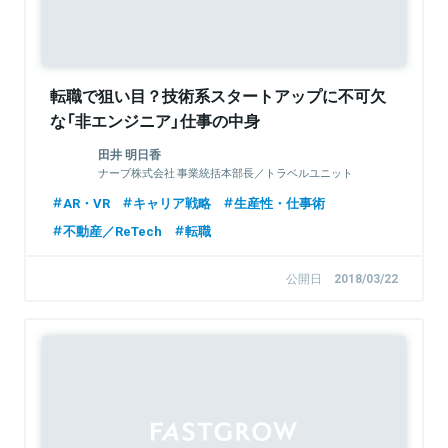
転職で狙い目？技術系スタートアップに不可欠
な「非エンジニア」仕事の中身
田井 明日香
ナーブ株式会社 事業統括本部長／トラベルユニット
ユニットマネージャー
AR・VR
キャリア戦略
生産性・仕事術
不動産／ReTech
転職
公開日
2018/03/22