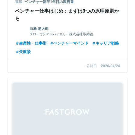
連載
ベンチャー新卒1年目の教科書
ベンチャー仕事はじめ：まずは3つの原理原則か
ら
白鳥 陽太郎
スローガンアドバイザリー株式会社 取締役
生産性・仕事術
ベンチャーマインド
キャリア戦略
失敗談
公開日
2020/04/24