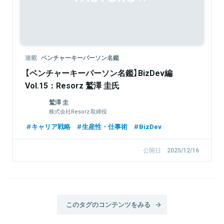
連載
ベンチャーキーパーソン名鑑
【ベンチャーキーパーソン名鑑】BizDev編
Vol.15：Resorz 鷲澤 圭氏
鷲澤 圭
株式会社Resorz 取締役
キャリア戦略
生産性・仕事術
BizDev
公開日
2025/12/16
このタグのコンテンツをみる