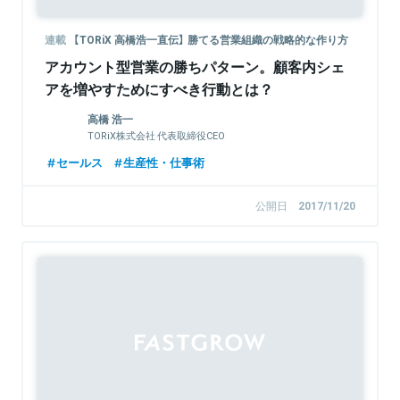
連載
【TORiX 高橋浩一直伝】 勝てる営業組織の戦略的な作り方
アカウント型営業の勝ちパターン。顧客内シェ
アを増やすためにすべき行動とは？
高橋 浩一
TORiX株式会社 代表取締役CEO
セールス
生産性・仕事術
公開日
2017/11/20