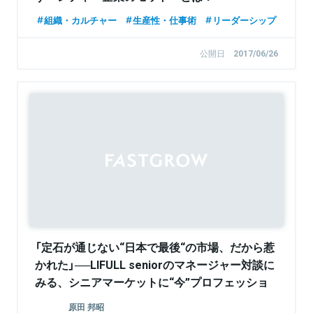
組織・カルチャー
生産性・仕事術
リーダーシップ
公開日
2017/06/26
Sponsored
「定石が通じない“日本で最後“の市場、だから惹
かれた」──LIFULL seniorのマネージャー対談に
みる、シニアマーケットに“今”プロフェッショ
ナル人材が集うワケ
原田 邦昭