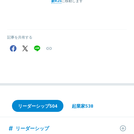
新R25
に移動します
記事を共有する
リーダーシップ
504
起業家
538
リーダーシップ