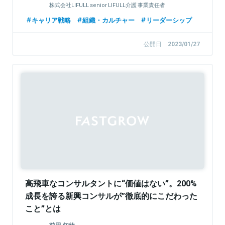
株式会社LIFULL senior LIFULL介護 事業責任者
キャリア戦略
組織・カルチャー
リーダーシップ
公開日
2023/01/27
Sponsored
高飛車なコンサルタントに“価値はない”。200%
成長を誇る新興コンサルが”徹底的にこだわった
こと”とは