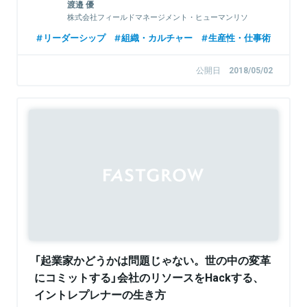
渡邉 優
株式会社フィールドマネージメント・ヒューマンリソ
ース シニア・マネジャー
リーダーシップ
組織・カルチャー
生産性・仕事術
公開日
2018/05/02
Sponsored
「起業家かどうかは問題じゃない。世の中の変革
にコミットする」会社のリソースをHackする、
イントレプレナーの生き方