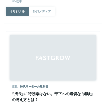
504記事
オリジナル
外部メディア
連載
20代リーダーの教科書
『成長』に特効薬はない。部下への適切な『経験』
の与え方とは？