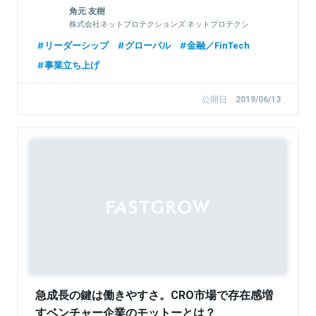
角元 友樹
株式会社ネットプロテクションズ ネットプロテクシ
ョンズ台湾事業リーダー
リーダーシップ
グローバル
金融／FinTech
事業立ち上げ
公開日
2019/06/13
急成長の鍵は働きやすさ。CRO市場で存在感増
すベンチャー企業のモットーとは？