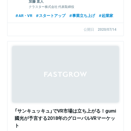
加藤 直人
クラスター株式会社 代表取締役
AR・VR
スタートアップ
事業立ち上げ
起業家
公開日
2020/07/14
Sponsored
「サンキュッキュ」でVR市場は立ち上がる！gumi
國光が予言する2018年のグローバルVRマーケッ
ト