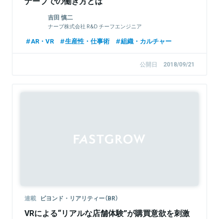
ナーブでの働き方とは
吉田 慎二
ナーブ株式会社 R&D チーフエンジニア
AR・VR
生産性・仕事術
組織・カルチャー
公開日
2018/09/21
連載
ビヨンド・リアリティー（BR）
VRによる“リアルな店舗体験”が購買意欲を刺激