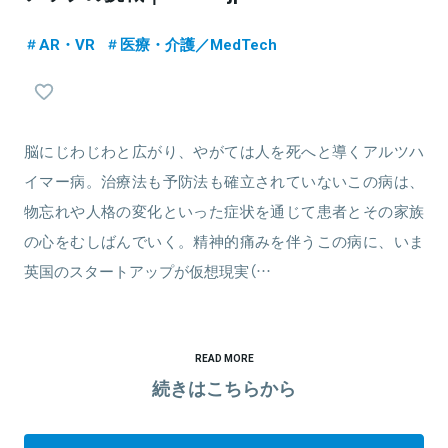
AR・VR
医療・介護／MedTech
脳にじわじわと広がり、やがては人を死へと導くアルツハ
イマー病。治療法も予防法も確立されていないこの病は、
物忘れや人格の変化といった症状を通じて患者とその家族
の心をむしばんでいく。精神的痛みを伴うこの病に、いま
英国のスタートアップが仮想現実（…
READ MORE
続きはこちらから