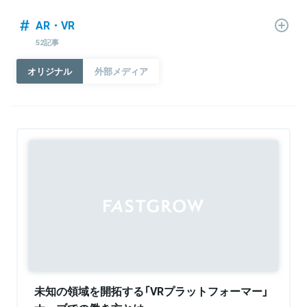
AR・VR
52記事
オリジナル
外部メディア
Sponsored
未知の領域を開拓する「VRプラットフォーマー」