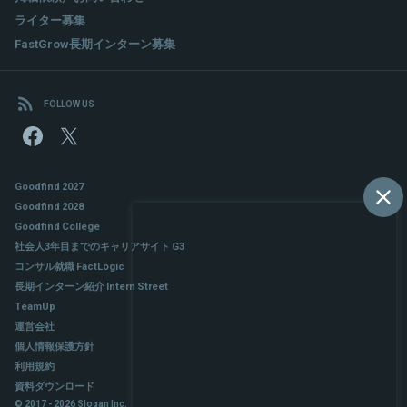
ライター募集
FastGrow長期インターン募集
FOLLOW US
Goodfind 2027
Goodfind 2028
Goodfind College
社会人3年目までのキャリアサイト G3
コンサル就職 FactLogic
長期インターン紹介 Intern Street
TeamUp
運営会社
個人情報保護方針
利用規約
資料ダウンロード
© 2017 - 2026 Slogan Inc.