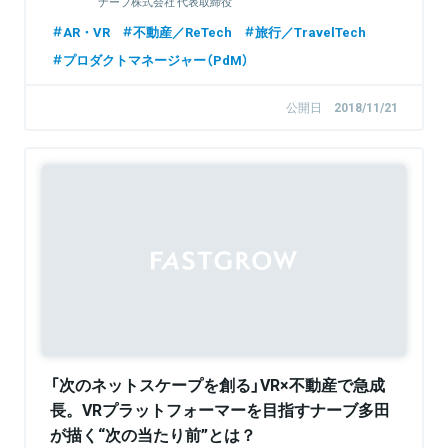
ナーブ株式会社 代表取締役
AR・VR
不動産／ReTech
旅行／TravelTech
プロダクトマネージャー（PdM）
公開日
2018/11/21
Sponsored
「次のネットスケープを創る」VR×不動産で急成
長。VRプラットフォーマーを目指すナーブ多田
が描く“次の当たり前”とは？