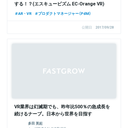
する！？(エスキュービズム EC-Orange VR)
AR・VR
プロダクトマネージャー（PdM）
公開日
2017/09/28
Sponsored
VR業界は幻滅期でも、昨年比500％の急成長を
続けるナーブ。日本から世界を目指す
多田 英起