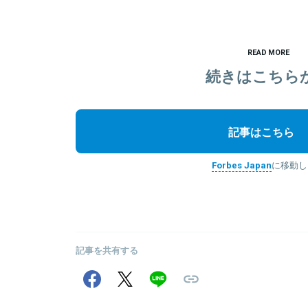
READ MORE
続きはこちら
記事はこちら
Forbes Japan
に移動し
記事を共有する