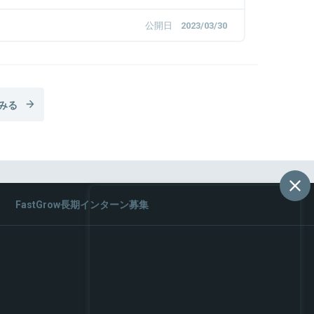
公開日
2023/03/30
みる
FastGrow長期インターン募集