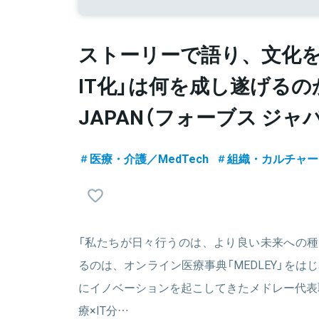
ストーリーで語り、文化を
IT化」は何を成し遂げるのか |
JAPAN（フォーブス ジャ
医療・介護／MedTech
組織・カルチャー
「私たちが日々行うのは、より良い未来への種
るのは、オンライン医療事典「MEDLEY」をは
にイノベーションを起こしてきたメドレー代表
療×IT分…