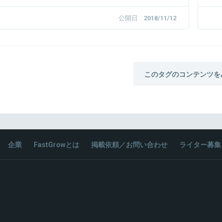
公開日
2018/11/12
このタグのコンテンツを
企業
FastGrowとは
掲載依頼／お問い合わせ
ライター募集