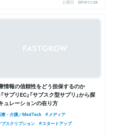
公開日
2019/11/26
療情報の信頼性をどう担保するのか
─「サプリEC」「サブスク型サプリ」から探
キュレーションの在り方
医療・介護／MedTech
メディア
サブスクリプション
スタートアップ