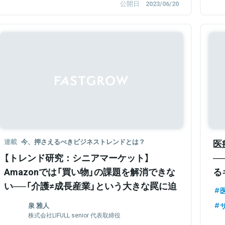
公開日
2023/06/20
連載
今、押さえるべきビジネストレンドとは？
医
【トレンド研究：シニアマーケット】
─
Amazonでは「買い物」の課題を解消できな
る
い──「介護≠成長産業」という大きな罠に迫
る
泉 雅人
株式会社LIFULL senior 代表取締役