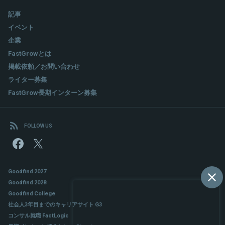
記事
イベント
企業
FastGrowとは
掲載依頼／お問い合わせ
ライター募集
FastGrow長期インターン募集
FOLLOW US
Goodfind 2027
Goodfind 2028
Goodfind College
社会人3年目までのキャリアサイト G3
コンサル就職 FactLogic