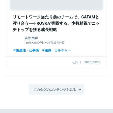
リモートワーク当たり前のチームで、GAFAMと
渡り合う──FROSKが実践する、少数精鋭でニッ
チトップを獲る成長戦略
吉井 文学
FROSK株式会社 代表取締役社長
生産性・仕事術
組織・カルチャー
公開日
2020/03/27
このタグのコンテンツをみる