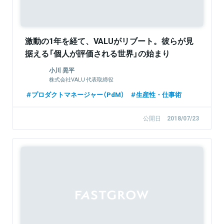
激動の1年を経て、VALUがリブート。彼らが見
据える「個人が評価される世界」の始まり
小川 晃平
株式会社VALU 代表取締役
プロダクトマネージャー（PdM）
生産性・仕事術
公開日
2018/07/23
Sponsored