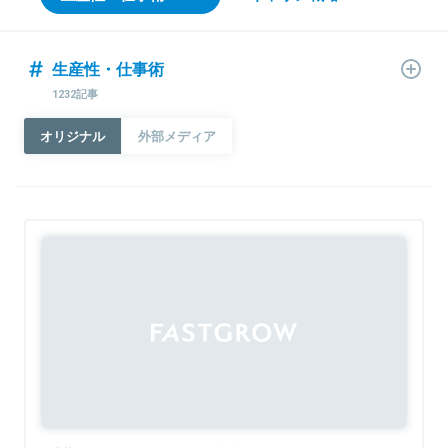
生産性・仕事術
1232記事
オリジナル
外部メディア