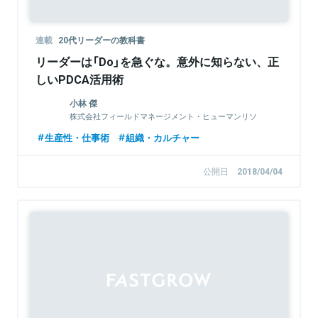
連載
20代リーダーの教科書
リーダーは「Do」を急ぐな。意外に知らない、正
しいPDCA活用術
小林 傑
株式会社フィールドマネージメント・ヒューマンリソ
ース 代表取締役
生産性・仕事術
組織・カルチャー
公開日
2018/04/04