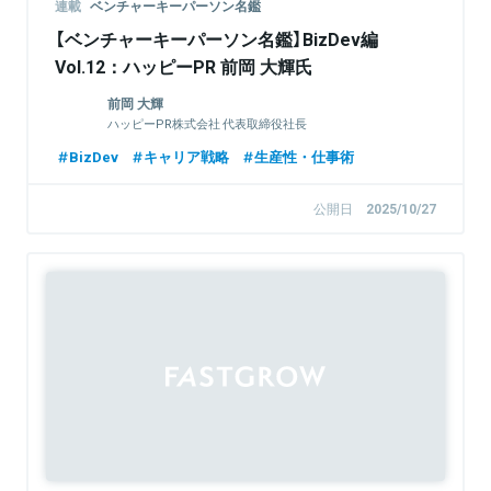
連載
ベンチャーキーパーソン名鑑
【ベンチャーキーパーソン名鑑】BizDev編
Vol.12：ハッピーPR 前岡 大輝氏
前岡 大輝
ハッピーPR株式会社 代表取締役社長
BizDev
キャリア戦略
生産性・仕事術
公開日
2025/10/27