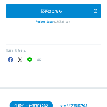
記事はこちら
Forbes Japan
に移動します
記事を共有する
生産性・仕事術
1232
キャリア戦略
703