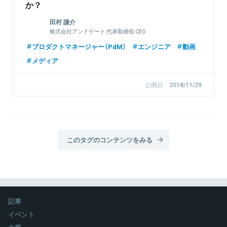
か？
田村 謙介
株式会社アンドゲート 代表取締役 CEO
プロダクトマネージャー（PdM）
エンジニア
動画
メディア
公開日
2018/11/29
このタグのコンテンツをみる
記事
イベント