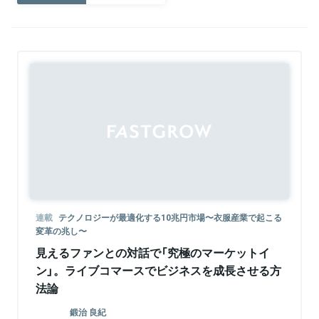
連載
テクノロジーが最適化する10兆円市場〜衣服産業で起こる
変革の兆し〜
見えるファンとの対話で「究極のマーケットイ
ン」。ライブコマースでビジネスを成長させる方
法論
鍛治 良紀