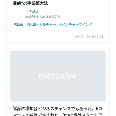
目線”の事業拡大法
山下 雄太
株式会社BitStar 取締役CTO
動画
組織・カルチャー
ベンチャーマインド
公開日
2018/12/05
返品の増加はビジネスチャンスでもあった。Eコ
マースの成長で生まれた、3つの海外スタートア