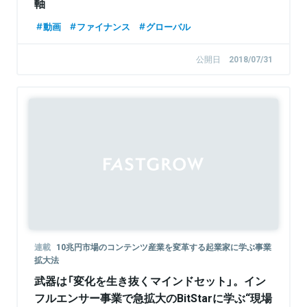
軸
動画
ファイナンス
グローバル
公開日
2018/07/31
連載
10兆円市場のコンテンツ産業を変革する起業家に学ぶ事業
拡大法
武器は「変化を生き抜くマインドセット」。イン
フルエンサー事業で急拡大のBitStarに学ぶ“現場