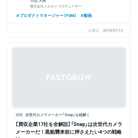
小山 大明
株式会社メルカリ プロデューサー
プロダクトマネージャー（PdM）
動画
公開日
2018/07/13
連載
次世代カメラメーカー「Snap」を紐解く
【買収企業17社を全解説】「Snap」は次世代カメラ
メーカーだ！黒船襲来前に押さえたい4つの戦略