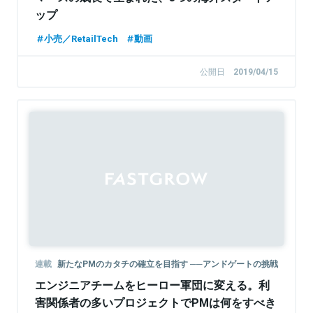
ップ
小売／RetailTech
動画
公開日
2019/04/15
Sponsored
連載
新たなPMのカタチの確立を目指す ──アンドゲートの挑戦
エンジニアチームをヒーロー軍団に変える。利
害関係者の多いプロジェクトでPMは何をすべき