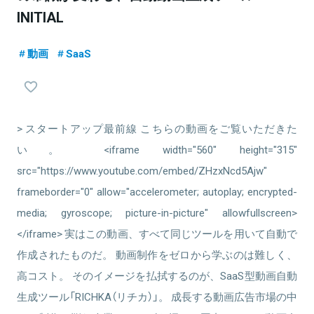
INITIAL
動画
SaaS
> スタートアップ最前線 こちらの動画をご覧いただきた
い。 <iframe width="560" height="315"
src="https://www.youtube.com/embed/ZHzxNcd5Ajw"
frameborder="0" allow="accelerometer; autoplay; encrypted-
media; gyroscope; picture-in-picture" allowfullscreen>
</iframe> 実はこの動画、すべて同じツールを用いて自動で
作成されたものだ。 動画制作をゼロから学ぶのは難しく、
高コスト。 そのイメージを払拭するのが、SaaS型動画自動
生成ツール「RICHKA（リチカ）」。 成長する動画広告市場の中