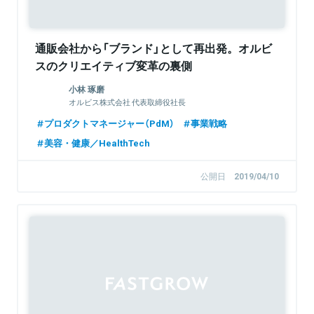
通販会社から「ブランド」として再出発。オルビ
スのクリエイティブ変革の裏側
小林 琢磨
オルビス株式会社 代表取締役社長
プロダクトマネージャー（PdM）
事業戦略
美容・健康／HealthTech
公開日
2019/04/10