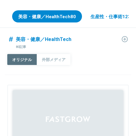
美容・健康／HealthTech
80
生産性・仕事術
1232
美容・健康／HealthTech
80記事
オリジナル
外部メディア