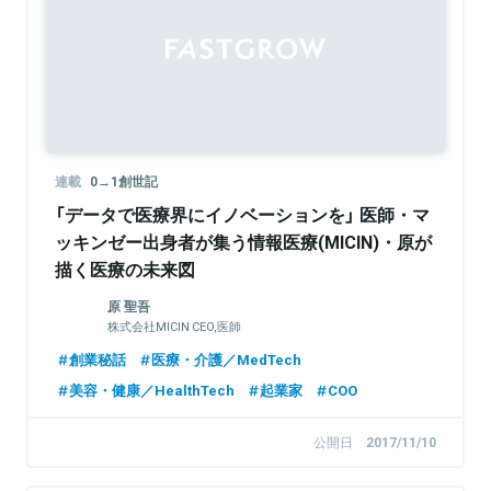
連載
0→1創世記
「データで医療界にイノベーションを」 医師・マ
ッキンゼー出身者が集う情報医療(MICIN)・原が
描く医療の未来図
原 聖吾
株式会社MICIN CEO,医師
創業秘話
医療・介護／MedTech
美容・健康／HealthTech
起業家
COO
公開日
2017/11/10