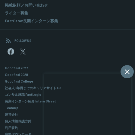
掲載依頼／お問い合わせ
ライター募集
FastGrow長期インターン募集
FOLLOW US
Goodfind 2027
Goodfind 2028
Goodfind College
社会人3年目までのキャリアサイト G3
コンサル就職 FactLogic
長期インターン紹介 Intern Street
TeamUp
運営会社
個人情報保護方針
利用規約
資料ダウンロード