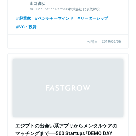
山口 高弘
GOB Incubation Partners株式会社 代表取締役
起業家
ベンチャーマインド
リーダーシップ
VC・投資
公開日
2019/06/06
エジプトの出会い系アプリからメンタルケアの
マッチングまで──500 Startups「DEMO DAY