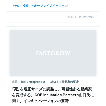
VC・投資
オープンイノベーション
公開日
2019/02/25
連載
Ideal Entrepreneur ──成功する起業家の要諦
「死」を適正サイズに調整し、可塑性ある起業家
を育成する。GOB Incubation Partners山口氏に
聞く、インキュベーションの要諦