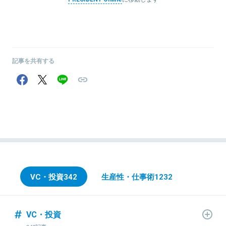
記事を共有する
VC・投資
342
生産性・仕事術
1232
VC・投資