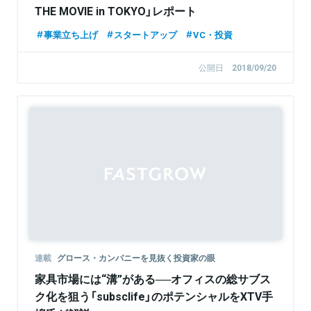
THE MOVIE in TOKYO」レポート
事業立ち上げ
スタートアップ
VC・投資
公開日
2018/09/20
連載
グロース・カンパニーを見抜く投資家の眼
家具市場には“溝”がある──オフィスの総サブス
ク化を狙う「subsclife」のポテンシャルをXTV手