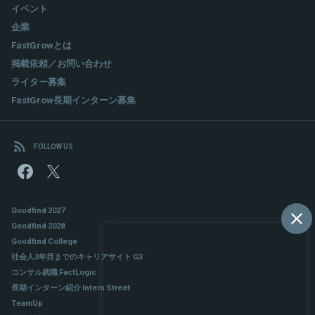
イベント
企業
FastGrowとは
掲載依頼／お問い合わせ
ライター募集
FastGrow長期インターン募集
FOLLOW US
Goodfind 2027
Goodfind 2028
Goodfind College
社会人3年目までのキャリアサイト G3
コンサル就職 FactLogic
長期インターン紹介 Intern Street
TeamUp