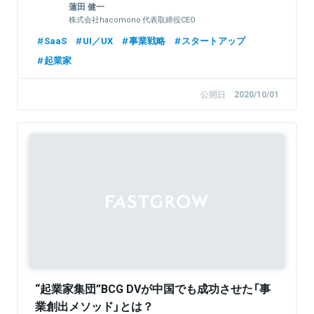
蓮田 健一
株式会社hacomono 代表取締役CEO
SaaS
UI／UX
事業戦略
スタートアップ
起業家
公開日
2020/10/01
Sponsored
“起業家集団”BCG DVが中国でも成功させた「事
業創出メソッド」とは？