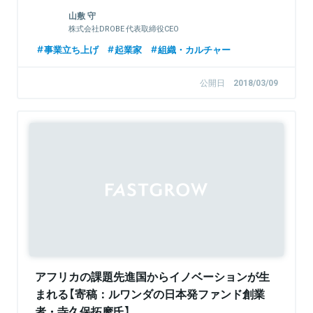
山敷 守
株式会社DROBE 代表取締役CEO
事業立ち上げ
起業家
組織・カルチャー
公開日
2018/03/09
アフリカの課題先進国からイノベーションが生
まれる【寄稿：ルワンダの日本発ファンド創業
者・寺久保拓摩氏】