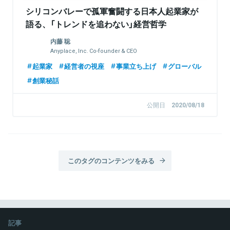
シリコンバレーで孤軍奮闘する日本人起業家が
語る、「トレンドを追わない」経営哲学
内藤 聡
Anyplace, Inc. Co-founder & CEO
起業家
経営者の視座
事業立ち上げ
グローバル
創業秘話
公開日
2020/08/18
このタグのコンテンツをみる
記事