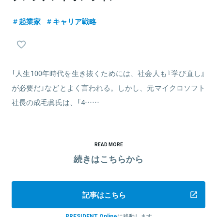
起業家
キャリア戦略
「人生100年時代を生き抜くためには、社会人も『学び直し』
が必要だ」などとよく言われる。しかし、元マイクロソフト
社長の成毛眞氏は、「4……
READ MORE
続きはこちらから
記事はこちら
PRESIDENT Online
に移動します