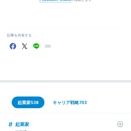
記事を共有する
起業家
538
キャリア戦略
703
起業家