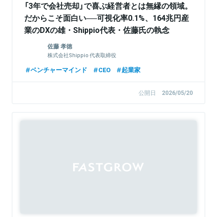
「3年で会社売却」で喜ぶ経営者とは無縁の領域。
だからこそ面白い──可視化率0.1%、164兆円産
業のDXの雄・Shippio代表・佐藤氏の執念
佐藤 孝徳
株式会社Shippio 代表取締役
ベンチャーマインド
CEO
起業家
公開日
2026/05/20