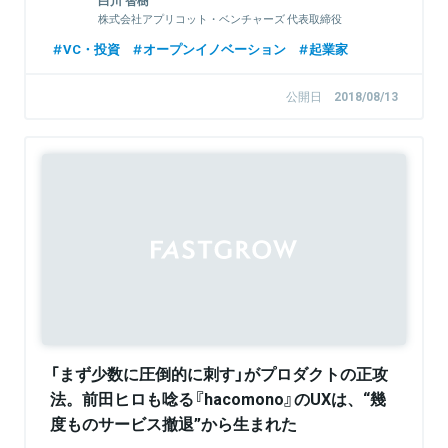
白川 智樹
株式会社アプリコット・ベンチャーズ 代表取締役
VC・投資
オープンイノベーション
起業家
公開日
2018/08/13
「まず少数に圧倒的に刺す」がプロダクトの正攻
法。前田ヒロも唸る『hacomono』のUXは、“幾
度ものサービス撤退”から生まれた