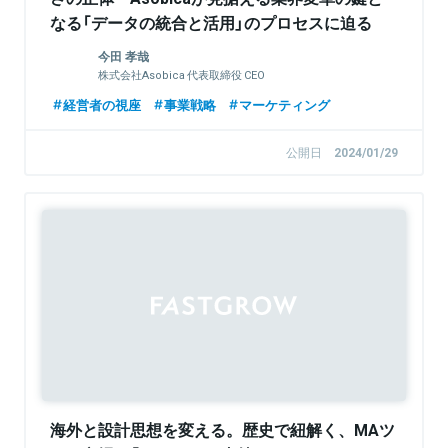
なる「データの統合と活用」のプロセスに迫る
今田 孝哉
株式会社Asobica 代表取締役 CEO
経営者の視座
事業戦略
マーケティング
公開日
2024/01/29
Sponsored
海外と設計思想を変える。歴史で紐解く、MAツ