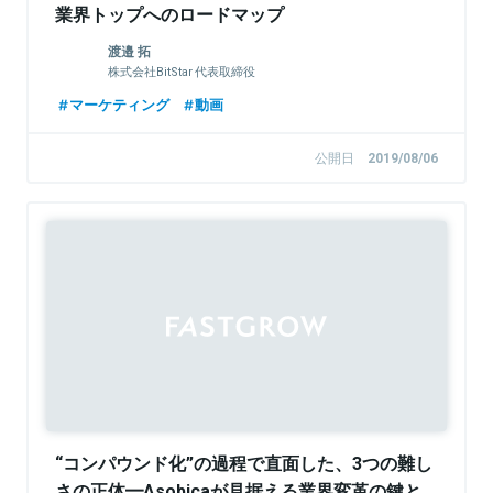
業界トップへのロードマップ
渡邉 拓
株式会社BitStar 代表取締役
マーケティング
動画
公開日
2019/08/06
Sponsored
“コンパウンド化”の過程で直面した、3つの難し
さの正体━Asobicaが見据える業界変革の鍵と