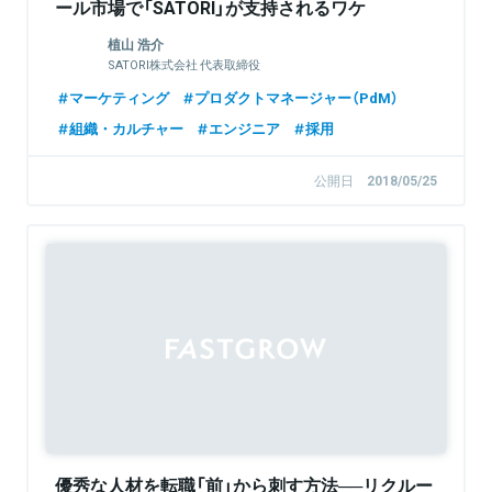
ール市場で「SATORI」が支持されるワケ
植山 浩介
SATORI株式会社 代表取締役
マーケティング
プロダクトマネージャー（PdM）
組織・カルチャー
エンジニア
採用
公開日
2018/05/25
Sponsored
優秀な人材を転職「前」から刺す方法──リクルー