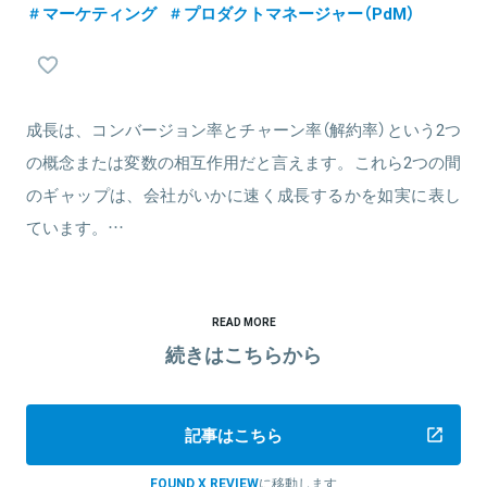
マーケティング
プロダクトマネージャー（PdM）
成長は、コンバージョン率とチャーン率（解約率）という2つ
の概念または変数の相互作用だと言えます。これら2つの間
のギャップは、会社がいかに速く成長するかを如実に表し
ています。…
READ MORE
続きはこちらから
記事はこちら
FOUND X REVIEW
に移動します