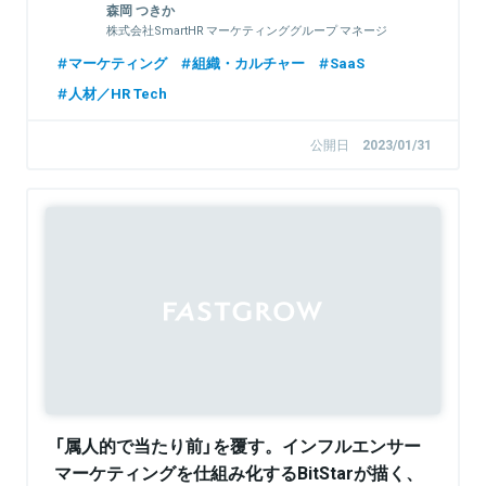
森岡 つきか
株式会社SmartHR マーケティンググループ マネージ
ャー
マーケティング
組織・カルチャー
SaaS
人材／HR Tech
公開日
2023/01/31
「属人的で当たり前」を覆す。インフルエンサー
マーケティングを仕組み化するBitStarが描く、