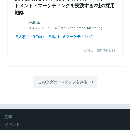
トメント・マーケティングを実践する2社の採用
戦略
小池 弾
ウォンテッドリー株式会社 Recruitment Marketing
Evangelist / Business Hiring Manager
人材／HR Tech
採用
マーケティング
公開日
2019/08/29
このタグのコンテンツをみる
記事
イベント