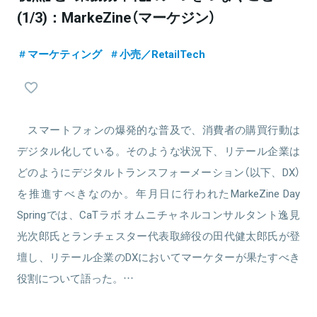
(1/3)：MarkeZine（マーケジン）
マーケティング
小売／RetailTech
スマートフォンの爆発的な普及で、消費者の購買行動は
デジタル化している。そのような状況下、リテール企業は
どのようにデジタルトランスフォーメーション（以下、DX）
を推進すべきなのか。年月日に行われたMarkeZine Day
Springでは、CaTラボ オムニチャネルコンサルタント逸見
光次郎氏とランチェスター代表取締役の田代健太郎氏が登
壇し、リテール企業のDXにおいてマーケターが果たすべき
役割について語った。…