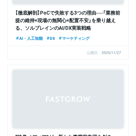
【徹底解剖】PoCで失敗する3つの理由──「業務前
提の維持×現場の無関心×配置不安」を乗り越え
る、ソルブレインのAI/DX実装戦略
AI・人工知能
DX
マーケティング
公開日
2025/11/27
Sponsored