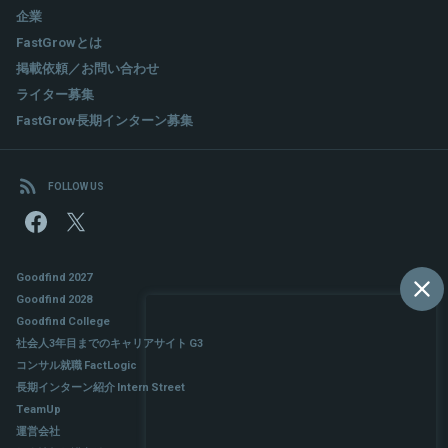
企業
FastGrowとは
掲載依頼／お問い合わせ
ライター募集
FastGrow長期インターン募集
FOLLOW US
Goodfind 2027
Goodfind 2028
Goodfind College
社会人3年目までのキャリアサイト G3
コンサル就職 FactLogic
長期インターン紹介 Intern Street
TeamUp
運営会社