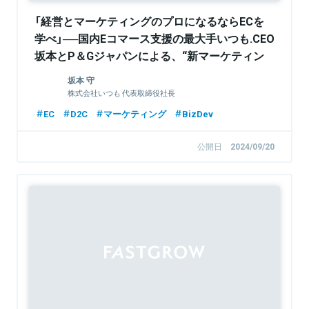
「経営とマーケティングのプロになるならECを
学べ」──国内Eコマース支援の最大手いつも.CEO
坂本とP＆Gジャパンによる、“新マーケティン
グ談義”
坂本 守
株式会社いつも 代表取締役社長
EC
D2C
マーケティング
BizDev
公開日
2024/09/20
Sponsored