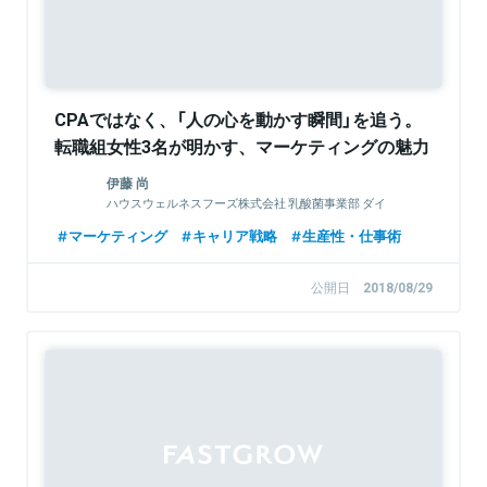
CPAではなく、「人の心を動かす瞬間」を追う。
転職組女性3名が明かす、マーケティングの魅力
伊藤 尚
ハウスウェルネスフーズ株式会社 乳酸菌事業部 ダイ
レクトマーケティンググループ
マーケティング
キャリア戦略
生産性・仕事術
公開日
2018/08/29