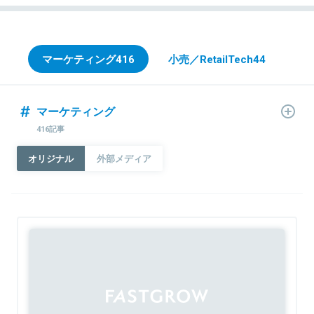
マーケティング
416
小売／RetailTech
44
マーケティング
416記事
オリジナル
外部メディア