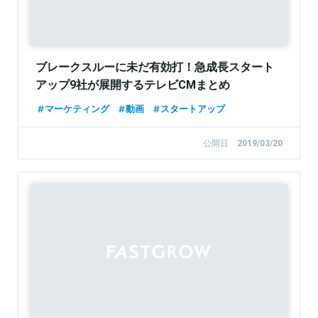
ブレークスルーに未だ有効打！急成長スタート
アップ9社が展開するテレビCMまとめ
マーケティング
動画
スタートアップ
公開日
2019/03/20
Sponsored