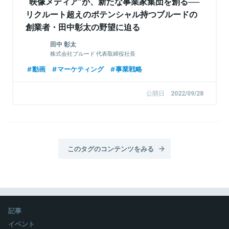
“映像メディア”が、新たな事業家集団を創る──
リクルート超えのポテンシャル持つブルードの
創業者・田中彰太の野望に迫る
田中 彰太
株式会社ブルード 代表取締役社長
動画
マーケティング
事業戦略
公開日
2022/09/28
このタグのコンテンツをみる
記事
イベント