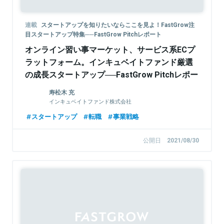
連載
スタートアップを知りたいならここを見よ！FastGrow注
目スタートアップ特集──FastGrow Pitchレポート
オンライン習い事マーケット、サービス系ECプ
ラットフォーム。インキュベイトファンド厳選
の成長スタートアップ──FastGrow Pitchレポー
ト
寿松木 充
インキュベイトファンド株式会社
スタートアップ
転職
事業戦略
公開日
2021/08/30