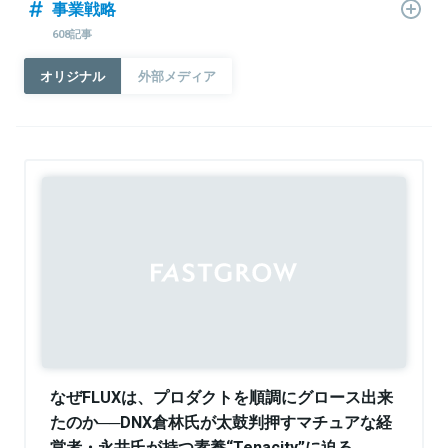
事業戦略
608記事
オリジナル
外部メディア
Sponsored
なぜFLUXは、プロダクトを順調にグロース出来
たのか──DNX倉林氏が太鼓判押すマチュアな経
営者・永井氏が持つ素養“Tenacity”に迫る