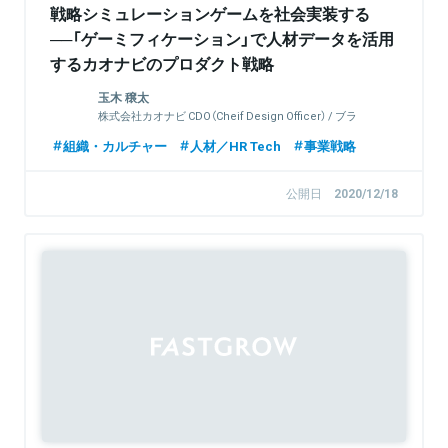
戦略シミュレーションゲームを社会実装する
──「ゲーミフィケーション」で人材データを活用
するカオナビのプロダクト戦略
玉木 穣太
株式会社カオナビ CDO（Cheif Design Officer） / ブラ
ンドデザイン本部長
組織・カルチャー
人材／HR Tech
事業戦略
公開日
2020/12/18