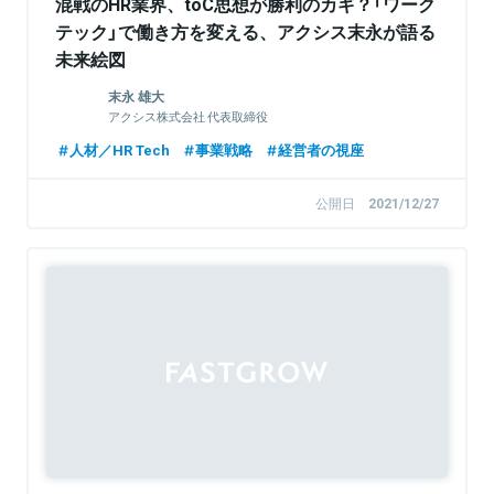
混戦のHR業界、toC思想が勝利のカギ？「ワーク
テック」で働き方を変える、アクシス末永が語る
未来絵図
末永 雄大
アクシス株式会社 代表取締役
人材／HR Tech
事業戦略
経営者の視座
公開日
2021/12/27
Sponsored