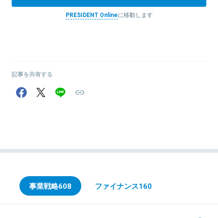
PRESIDENT Online
に移動します
記事を共有する
事業戦略
608
ファイナンス
160