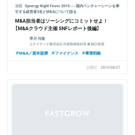
連載
Synergy Night Fever 2019 ──国内ベンチャーシーンを牽
引する経営者3名とM&Aについて語る
M&A担当者はソーシングにコミットせよ！
【M&Aクラウド主催 SNFレポート後編】
早川 与規
ユナイテッド株式会社 代表取締役社長 兼 執行役員
M&A／資本提携
ファイナンス
事業戦略
公開日
2019/08/27