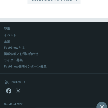
記事
イベント
企業
FastGrowとは
掲載依頼／お問い合わせ
ライター募集
FastGrow長期インターン募集
FOLLOW US
Goodfind 2027