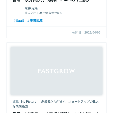
永井 元治
株式会社FLUX 代表取締役CEO
SaaS
事業戦略
公開日
2022/04/05
Sponsored
連載
Bic Picture──創業者たちが描く、スタートアップの壮大
な未来絵図