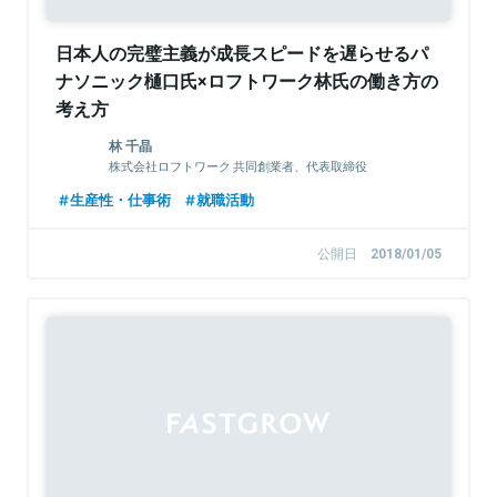
日本人の完璧主義が成長スピードを遅らせるパ
ナソニック樋口氏×ロフトワーク林氏の働き方の
考え方
林 千晶
株式会社ロフトワーク 共同創業者、代表取締役
生産性・仕事術
就職活動
公開日
2018/01/05