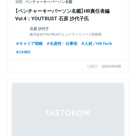
連載
ベンチャーキーパーソン名鑑
【ベンチャーキーパーソン名鑑】HR責任者編
Vol.4：YOUTRUST 石原 沙代子氏
石原 沙代子
株式会社YOUTRUST ヒューマンリソース部部長
キャリア戦略
生産性・仕事術
人材／HR Tech
CHRO
公開日
2025/09/08