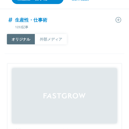
生産性・仕事術
1232記事
オリジナル
外部メディア