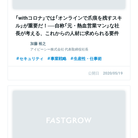
「withコロナ」では「オンラインで爪痕を残すスキ
ル」が重要だ！──自称「元・熱血営業マン」な社
長が考える、これからの人材に求められる要件
加藤 裕之
アイビーシー株式会社 代表取締役社長
セキュリティ
事業戦略
生産性・仕事術
公開日
2020/05/19