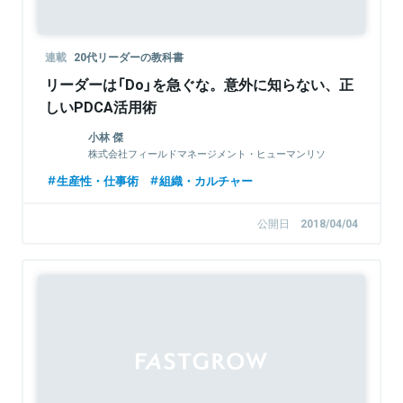
連載
20代リーダーの教科書
リーダーは「Do」を急ぐな。意外に知らない、正
しいPDCA活用術
小林 傑
株式会社フィールドマネージメント・ヒューマンリソ
ース 代表取締役
生産性・仕事術
組織・カルチャー
公開日
2018/04/04