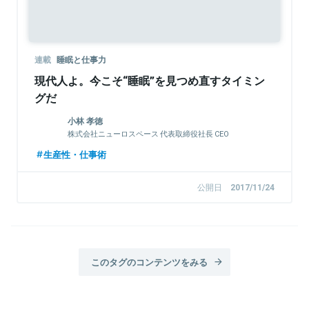
連載
睡眠と仕事力
現代人よ。今こそ“睡眠”を見つめ直すタイミン
グだ
小林 孝徳
株式会社ニューロスペース 代表取締役社長 CEO
生産性・仕事術
公開日
2017/11/24
このタグのコンテンツをみる