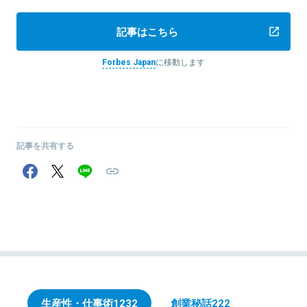
記事はこちら
Forbes Japan
に移動します
記事を共有する
生産性・仕事術
1232
創業秘話
222