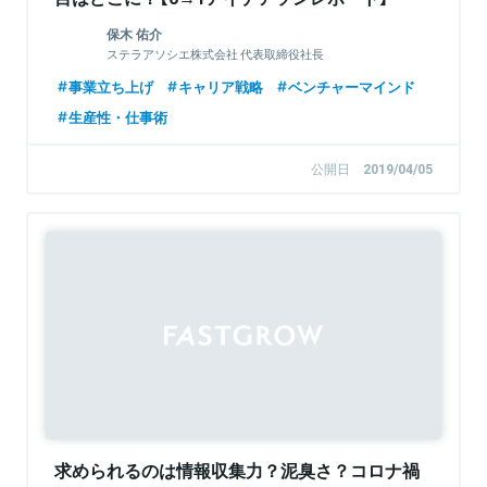
保木 佑介
ステラアソシエ株式会社 代表取締役社長
事業立ち上げ
キャリア戦略
ベンチャーマインド
生産性・仕事術
公開日
2019/04/05
求められるのは情報収集力？泥臭さ？コロナ禍