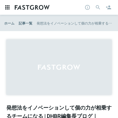
ホーム
記事一覧
発想法をイノベーションして個の力が相乗するチームになる | DHBR編集長ブログ｜DIAMOND ハーバード・ビジネス・レビュー
発想法をイノベーションして個の力が相乗す
るチームになる | DHBR編集長ブログ｜