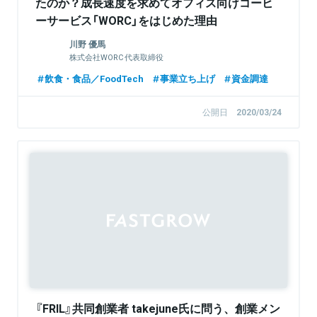
たのか？成長速度を求めてオフィス向けコーヒ
ーサービス「WORC」をはじめた理由
川野 優馬
株式会社WORC 代表取締役
飲食・食品／FoodTech
事業立ち上げ
資金調達
公開日
2020/03/24
『FRIL』共同創業者 takejune氏に問う、創業メン