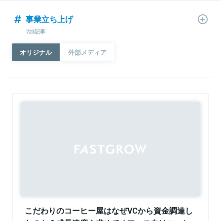
事業立ち上げ
723記事
オリジナル
外部メディア
こだわりのコーヒー屋はなぜVCから資金調達し