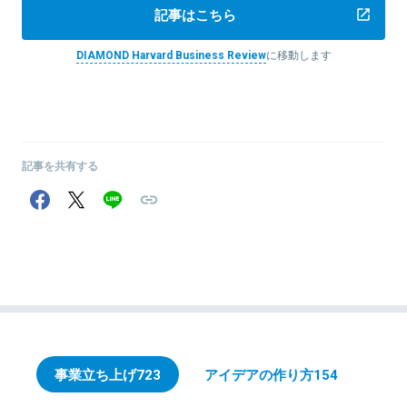
記事はこちら
DIAMOND Harvard Business Review
に移動します
記事を共有する
事業立ち上げ
723
アイデアの作り方
154