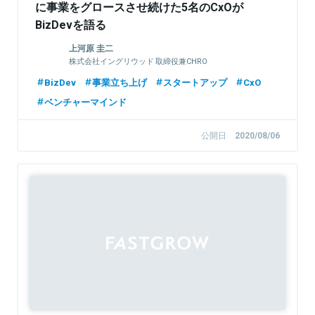
に事業をグロースさせ続けた5名のCxOが
BizDevを語る
上河原 圭二
株式会社イングリウッド 取締役兼CHRO
BizDev
事業立ち上げ
スタートアップ
CxO
ベンチャーマインド
公開日
2020/08/06