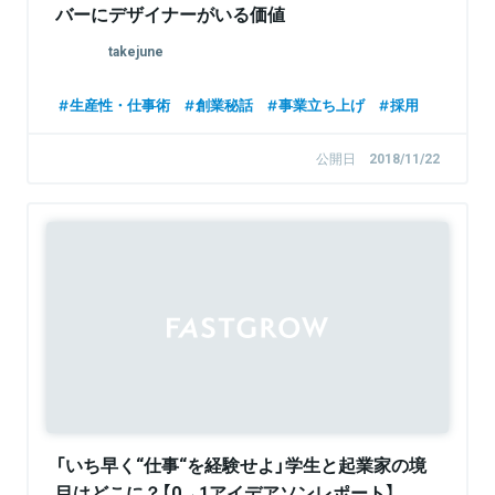
バーにデザイナーがいる価値
takejune
生産性・仕事術
創業秘話
事業立ち上げ
採用
公開日
2018/11/22
Sponsored
「いち早く“仕事“を経験せよ」学生と起業家の境
目はどこに？【0→1アイデアソンレポート】