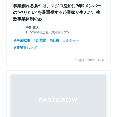
事業創れる条件は、マグロ漁船に7年⁉メンバー
の“やりたい”を最重視する起業家が生んだ、複
数事業体制の妙
平良 真人
THECOO株式会社 代表取締役CEO
事業戦略
起業家
組織・カルチャー
事業立ち上げ
公開日
2021/01/25