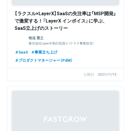
【ラクスル×LayerX】SaaSの失注率は「MSP開発」
で激変する！『LayerX インボイス』に学ぶ、
SaaS立上げのストーリー
牧迫 寛之
株式会社LayerX 執行役員（バクラク事業担当）
SaaS
事業立ち上げ
プロダクトマネージャー（PdM）
公開日
2021/11/15