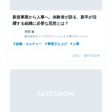
新規事業から人事へ。体験者が語る、新卒が活
躍する組織に必要な思想とは？
河西 遼
株式会社ネットプロテクションズ 人事マネージャー
組織・カルチャー
事業立ち上げ
人事
公開日
2017/12/16