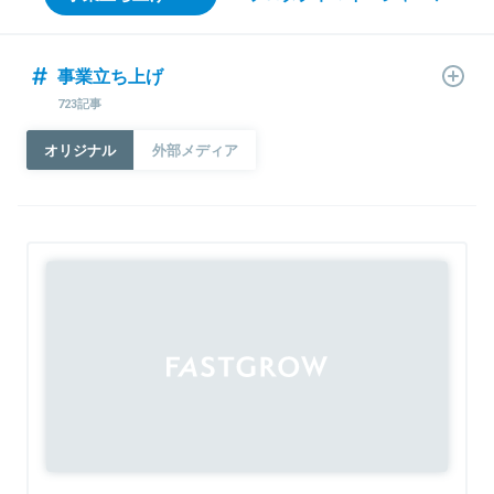
事業立ち上げ
723記事
オリジナル
外部メディア