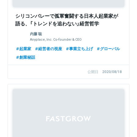
シリコンバレーで孤軍奮闘する日本人起業家が
語る、「トレンドを追わない」経営哲学
内藤 聡
Anyplace, Inc. Co-founder & CEO
起業家
経営者の視座
事業立ち上げ
グローバル
創業秘話
公開日
2020/08/18