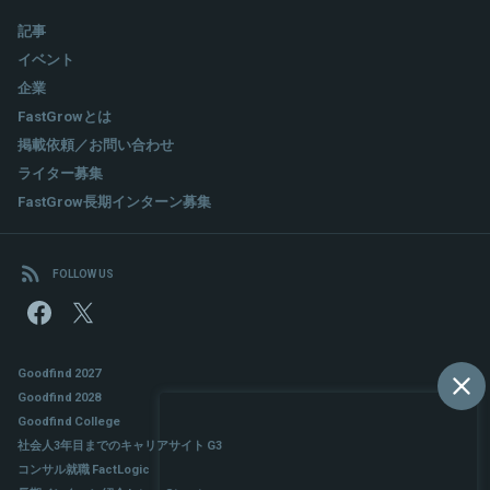
記事
イベント
企業
FastGrowとは
掲載依頼／お問い合わせ
ライター募集
FastGrow長期インターン募集
FOLLOW US
Goodfind 2027
Goodfind 2028
Goodfind College
社会人3年目までのキャリアサイト G3
コンサル就職 FactLogic