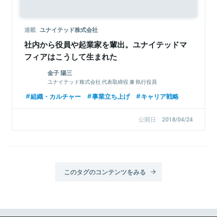
連載
ユナイテッド株式会社
社内から役員や起業家を輩出。ユナイテッドマ
フィアはこうして生まれた
金子 陽三
ユナイテッド株式会社 代表取締役 兼 執行役員
組織・カルチャー
事業立ち上げ
キャリア戦略
公開日
2018/04/24
このタグのコンテンツをみる