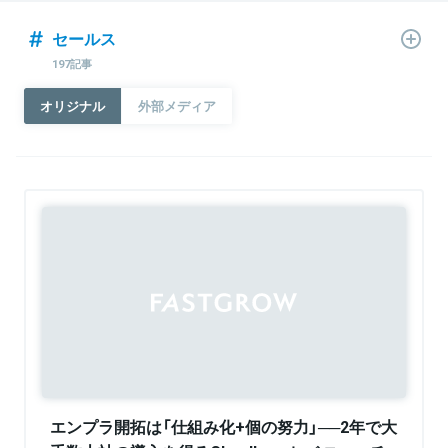
セールス
197記事
オリジナル
外部メディア
Sponsored
エンプラ開拓は「仕組み化+個の努力」──2年で大