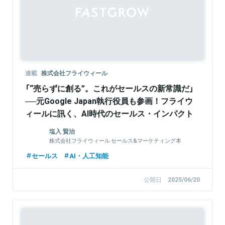
連載
株式会社フライウィール
「“売らずに創る”。これがセールスの新常識だ」
──元Google Japan執行役員も参画！フライウ
ィールに訊く、AI時代のセールス・インパクト
創出法
塩入 賢治
株式会社フライウィール セールス&マーケティング本
部長 執行役員
セールス
AI・人工知能
公開日
2025/06/20