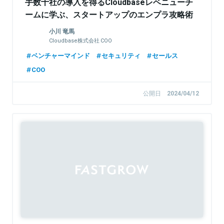
手数十社の導入を得るCloudbaseレベニューチ
ームに学ぶ、スタートアップのエンプラ攻略術
小川 竜馬
Cloudbase株式会社 COO
ベンチャーマインド
セキュリティ
セールス
COO
公開日
2024/04/12
Sponsored