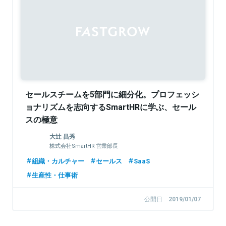
セールスチームを5部門に細分化。プロフェッシ
ョナリズムを志向するSmartHRに学ぶ、セール
スの極意
大辻 昌秀
株式会社SmartHR 営業部長
組織・カルチャー
セールス
SaaS
生産性・仕事術
公開日
2019/01/07