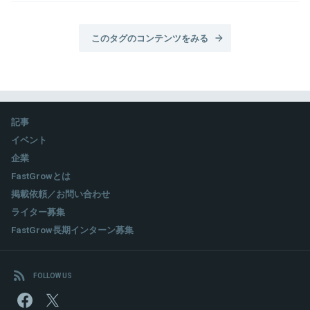
このタグのコンテンツをみる
記事
イベント
企業
FastGrowとは
掲載依頼／お問い合わせ
ライター募集
FastGrow長期インターン募集
FOLLOW US