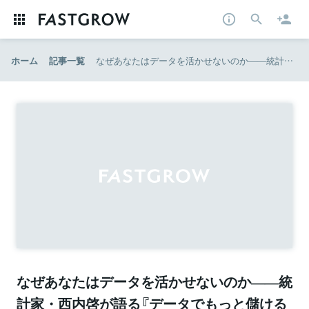
ホーム
記事一覧
なぜあなたはデータを活かせないのか――統計家・西内啓が語る『データでもっと儲ける方法』 ｜ Biz/Zine（ビズジン）
なぜあなたはデータを活かせないのか――統
計家・西内啓が語る『データでもっと儲ける