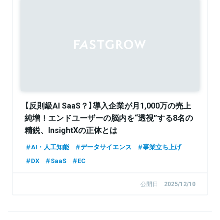
Sponsored
【反則級AI SaaS？】導入企業が月1,000万の売上
純増！エンドユーザーの脳内を“透視”する8名の
精鋭、InsightXの正体とは
AI・人工知能
データサイエンス
事業立ち上げ
DX
SaaS
EC
公開日
2025/12/10