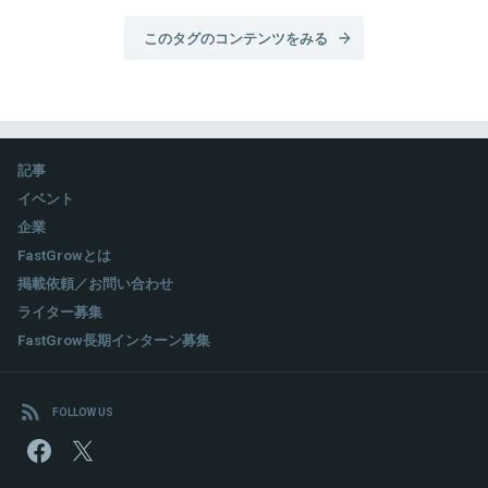
このタグのコンテンツをみる
記事
イベント
企業
FastGrowとは
掲載依頼／お問い合わせ
ライター募集
FastGrow長期インターン募集
FOLLOW US