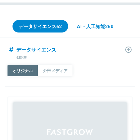
データサイエンス
62
AI・人工知能
260
データサイエンス
62記事
オリジナル
外部メディア
Sponsored