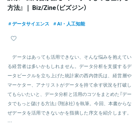
方法』 ｜ Biz/Zine（ビズジン）
データサイエンス
AI・人工知能
データはあっても活用できない、そんな悩みを抱えてい
る経営者は多いかもしれません。データ分析を支援するデ
ータビークルを立ち上げた統計家の西内啓氏は、経営層や
マーケター、アナリストがデータを持て余す状況を打破し
てもらいたいと、データ分析と活用のコツをまとめた『デー
タでもっと儲ける方法』（翔泳社）を執筆。今回、本書からな
ぜデータを活用できないかを指摘した序文を紹介します。
…