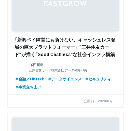
「新興ペイ陣営にも負けない、キャッシュレス領
域の巨大プラットフォーマー」 “三井住友カー
ド”が描く“Good Cashless”な社会インフラ構築
戦略とは
白石 寛樹
三井住友カード株式会社 データ戦略部長
金融／FinTech
データサイエンス
セキュリティ
事業立ち上げ
公開日
2020/07/30