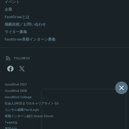
イベント
企業
FastGrowとは
掲載依頼／お問い合わせ
ライター募集
FastGrow長期インターン募集
FOLLOW US
Goodfind 2027
Goodfind 2028
Goodfind College
社会人3年目までのキャリアサイト G3
コンサル就職 FactLogic
長期インターン紹介 Intern Street
TeamUp
運営会社