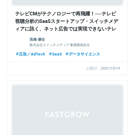
テレビCMがテクノロジーで再飛躍！──テレビ
視聴分析のSaaSスタートアップ・スイッチメデ
ィアに訊く、ネット広告では実現できないテレ
ビCMの魅力
高橋 優佑
株式会社スイッチメディア 事業開発担当
広告／AdTech
SaaS
データサイエンス
公開日
2021/10/19