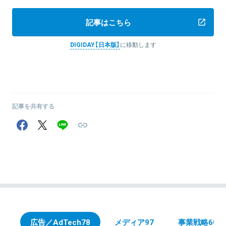
記事はこちら
DIGIDAY【日本版】
に移動します
記事を共有する
広告／AdTech
78
メディア
97
事業戦略
608