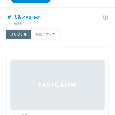
広告／AdTech
78記事
オリジナル
外部メディア