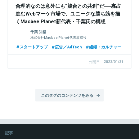
合理的なのは意外にも“競合との共創”だ──寡占
進むWebマーケ市場で、ユニークな勝ち筋を描
くMacbee Planet新代表・千葉氏の構想
千葉 知裕
株式会社Macbee Planet 代表取締役
スタートアップ
広告／AdTech
組織・カルチャー
公開日
2023/01/31
このタグのコンテンツをみる
記事