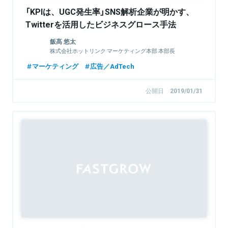
「KPIは、UGC発生率」SNS解析企業が明かす、
Twitterを活用したビジネスグロース手法
飯髙 悠太
株式会社ホットリンク マーケティング本部 本部長
マーケティング
広告／AdTech
公開日
2019/01/31