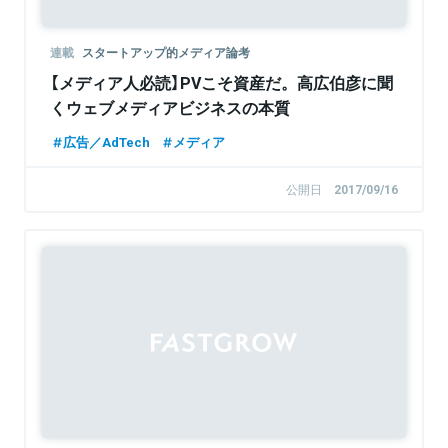
連載
スタートアップ的メディア論考
【メディア人必読】PVこそ資産だ。高広伯彦に聞
くウェブメディアビジネスの本質
広告／AdTech
メディア
公開日
2017/09/16
Sponsored