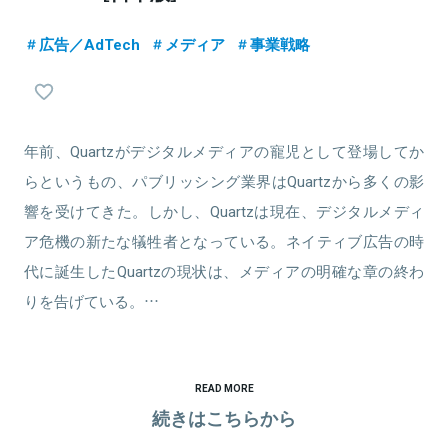
広告／AdTech
メディア
事業戦略
年前、Quartzがデジタルメディアの寵児として登場してか
らというもの、パブリッシング業界はQuartzから多くの影
響を受けてきた。しかし、Quartzは現在、デジタルメディ
ア危機の新たな犠牲者となっている。ネイティブ広告の時
代に誕生したQuartzの現状は、メディアの明確な章の終わ
りを告げている。…
READ MORE
続きはこちらから