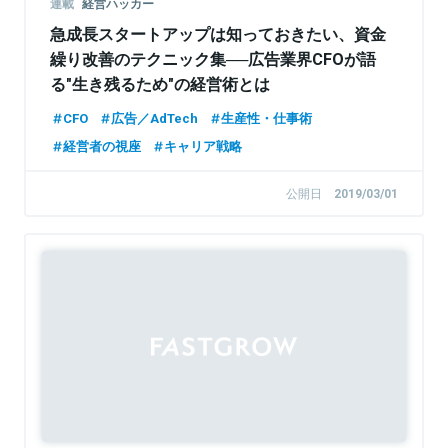
連載
経営ハッカー
急成長スタートアップは知っておきたい、資金
繰り改善のテクニック集──広告業界CFOが語
る"生き残るため"の経営術とは
CFO
広告／AdTech
生産性・仕事術
経営者の視座
キャリア戦略
公開日
2019/03/01