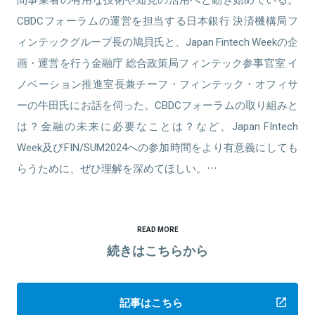
CBDCフォーラムの運営を担当する日本銀行 決済機構局フ
ィンテックグループ長の鳩貝氏と、Japan Fintech Weekの企
画・運営を行う金融庁 総合政策局フィンテック参事官室 イ
ノベーション推進室長兼チーフ・フィンテック・オフィサ
ーの牛田氏にお話を伺った。CBDCフォーラムの取り組みと
は？金融の未来に必要なことは？など、Japan FIntech
Week及びFIN/SUM2024への参加時間をより有意義にしても
らうために、ぜひ理解を深めてほしい。…
READ MORE
続きはこちらから
記事はこちら