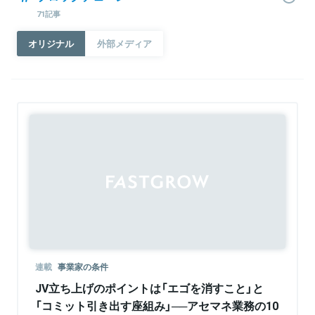
71記事
オリジナル
外部メディア
連載
事業家の条件
JV立ち上げのポイントは「エゴを消すこと」と
「コミット引き出す座組み」──アセマネ業務の10