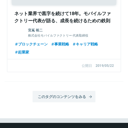
ネット業界で黒字を続けて18年。モバイルファ
クトリー代表が語る、成長を続けるための鉄則
宮嶌 裕二
株式会社モバイルファクトリー 代表取締役
ブロックチェーン
事業戦略
キャリア戦略
起業家
公開日
2019/05/22
このタグのコンテンツをみる