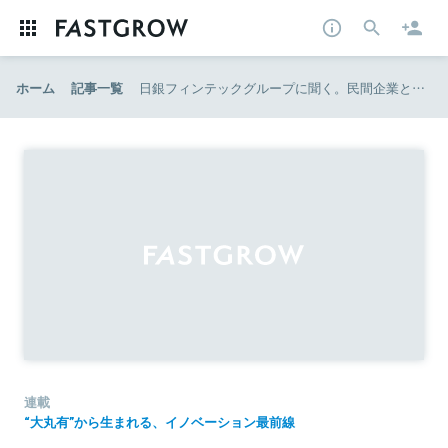
ホーム
記事一覧
日銀フィンテックグループに聞く。民間企業と議論を進める「中央銀行デジタル通貨（CBDC）」と、その先にあるもの
連載
“大丸有”から生まれる、イノベーション最前線