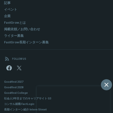
記事
イベント
企業
FastGrowとは
掲載依頼／お問い合わせ
ライター募集
FastGrow長期インターン募集
FOLLOW US
Goodfind 2027
Goodfind 2028
Goodfind College
社会人3年目までのキャリアサイト G3
コンサル就職 FactLogic
長期インターン紹介 Intern Street