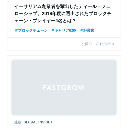
イーサリアム創業者を輩出したティール・フェ
ローシップ。2018年度に選出されたブロックチ
ェーン・プレイヤー4名とは？
ブロックチェーン
キャリア戦略
起業家
公開日
2018/09/13
連載
GLOBAL INSIGHT