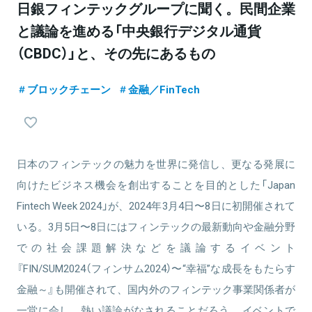
日銀フィンテックグループに聞く。民間企業
と議論を進める「中央銀行デジタル通貨
（CBDC）」と、その先にあるもの
ブロックチェーン
金融／FinTech
日本のフィンテックの魅力を世界に発信し、更なる発展に
向けたビジネス機会を創出することを目的とした「Japan
Fintech Week 2024」が、2024年3月4日〜8日に初開催されて
いる。3月5日〜8日にはフィンテックの最新動向や金融分野
での社会課題解決などを議論するイベント
『FIN/SUM2024（フィンサム2024）〜“幸福”な成長をもたらす
金融～』も開催されて、国内外のフィンテック事業関係者が
一堂に会し、熱い議論がなされることだろう。 イベントで