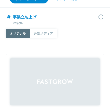
事業立ち上げ
723記事
オリジナル
外部メディア