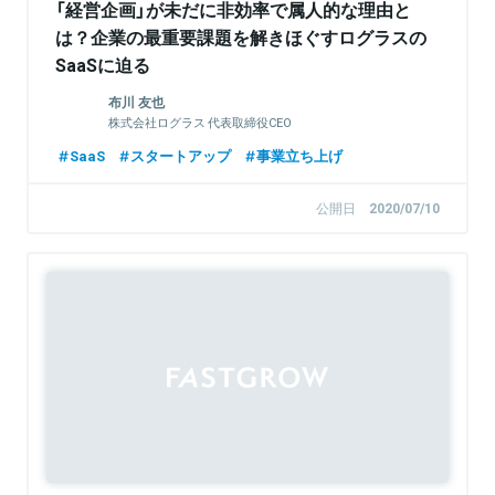
「経営企画」が未だに非効率で属人的な理由と
は？企業の最重要課題を解きほぐすログラスの
SaaSに迫る
布川 友也
株式会社ログラス 代表取締役CEO
SaaS
スタートアップ
事業立ち上げ
公開日
2020/07/10
Sponsored