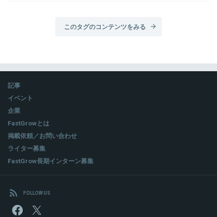
このタグのコンテンツをみる
記事
イベント
企業
FastGrowとは
掲載依頼／お問い合わせ
ライター募集
FastGrow長期インターン募集
FOLLOW US