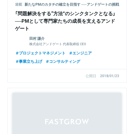
連載
新たなPMのカタチの確立を目指す ──アンドゲートの挑戦
「問題解決をする“方法”のシンクタンクとなる」
──PMとして専門家たちの成長を支えるアンド
ゲート
田村 謙介
株式会社アンドゲート 代表取締役 CEO
プロジェクトマネジメント
エンジニア
事業立ち上げ
コンサルティング
公開日
2018/01/23
Sponsored