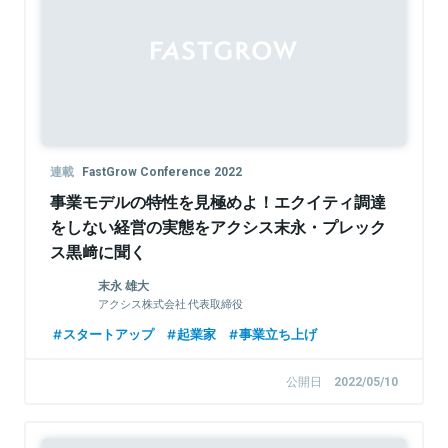
連載
FastGrow Conference 2022
事業モデルの特性を見極めよ！エクイティ調達
をしない経営の実態をアクシス末永・プレック
ス黒﨑に聞く
末永 雄大
アクシス株式会社 代表取締役
スタートアップ
起業家
事業立ち上げ
公開日
2022/05/10