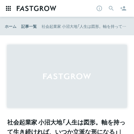
ホーム
記事一覧
社会起業家 小沼大地「人生は図形。軸を持って生き続ければ、いつか立派な形になる」 | Forbes JAPAN（フォーブス ジャパン）
社会起業家 小沼大地「人生は図形。軸を持っ
て生き続ければ、いつか立派な形になる」 |