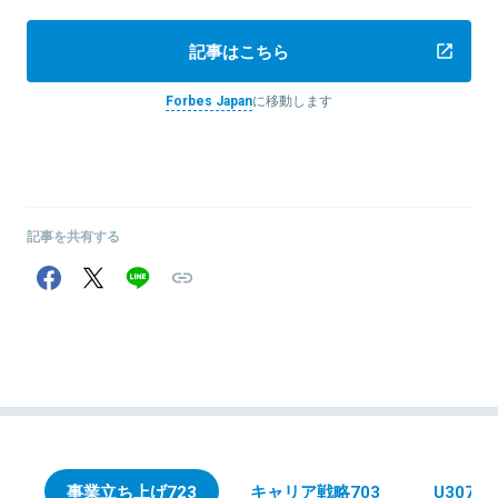
記事はこちら
Forbes Japan
に移動します
記事を共有する
事業立ち上げ
723
キャリア戦略
703
U30
78