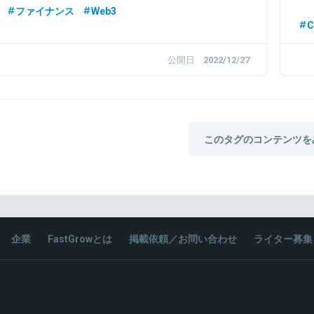
ファイナンス
Web3
C
公開日
2022/12/27
このタグのコンテンツを
企業
FastGrowとは
掲載依頼／お問い合わせ
ライター募集