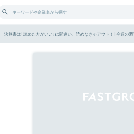
決算書は「読めた方がいい」は間違い。読めなきゃアウト！ | 今週の