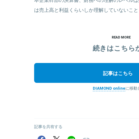
は売上高と利益くらいしか理解していないこと
READ MORE
続きはこちら
記事はこちら
DIAMOND online
に移動
記事を共有する