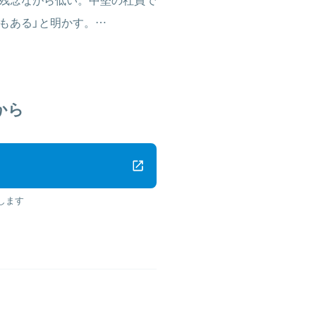
もある」と明かす。…
から
します