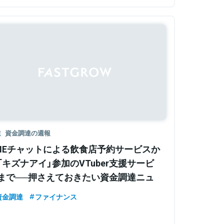
載
資金調達の週報
INEチャットによる飲食店予約サービスか
「キズナアイ」参加のVTuber支援サービ
まで──押さえておきたい資金調達ニュ
ス【〜9月2日】
資金調達
ファイナンス