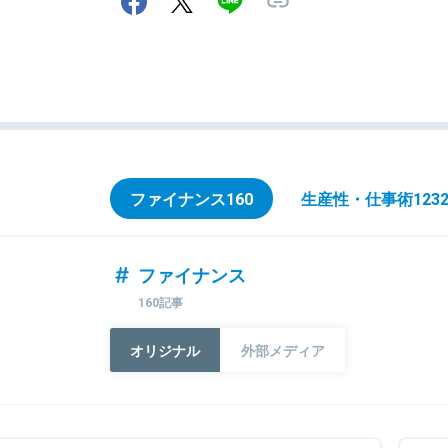
ファイナンス
160
生産性・仕事術
123
ファイナンス
160記事
オリジナル
外部メディア