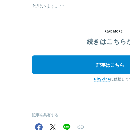
と思います。…
READ MORE
続きはこちら
記事はこちら
Biz/Zine
に移動しま
記事を共有する