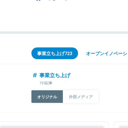
事業立ち上げ
723
オープンイノベーシ
事業立ち上げ
723記事
オリジナル
外部メディア